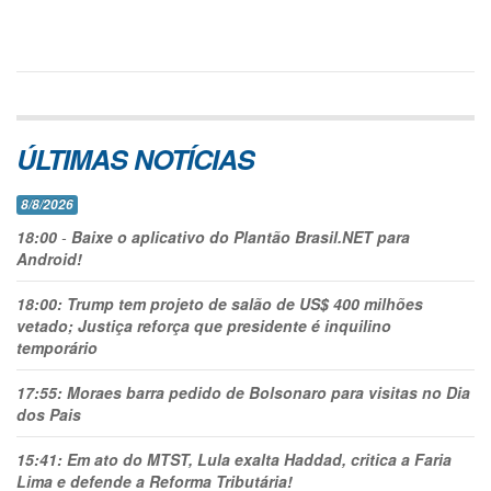
ÚLTIMAS NOTÍCIAS
8/8/2026
18:00
-
Baixe o aplicativo do Plantão Brasil.NET para
Android!
18:00:
Trump tem projeto de salão de US$ 400 milhões
vetado; Justiça reforça que presidente é inquilino
temporário
17:55:
Moraes barra pedido de Bolsonaro para visitas no Dia
dos Pais
15:41:
Em ato do MTST, Lula exalta Haddad, critica a Faria
Lima e defende a Reforma Tributária!