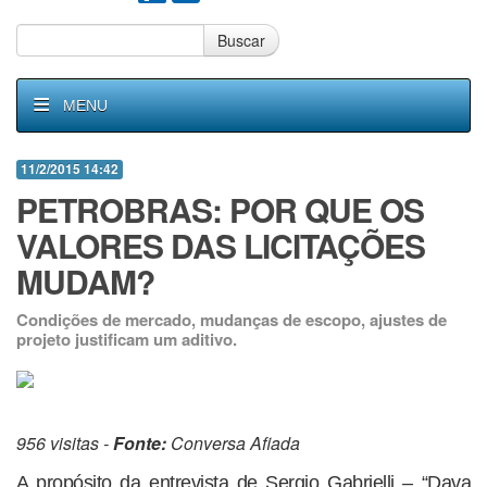
Buscar
MENU
11/2/2015 14:42
PETROBRAS: POR QUE OS
VALORES DAS LICITAÇÕES
MUDAM?
Condições de mercado, mudanças de escopo, ajustes de
projeto justificam um aditivo.
956 visitas -
Fonte:
Conversa Afiada
A propósito da entrevista de Sergio Gabrielli – “Dava