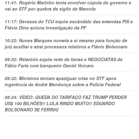
11:41:
Rogério Marinho tenta envolver cúpula do governo e
vai ao STF por quebra de sigilo de Marcola
11:17:
Devassa do TCU expõe escândalo das emendas PIX e
Flávio Dino aciona investigação da PF
10:22:
Nunes Marques nomeia a si mesmo para função de
juiz auxiliar e atrai processos relativos a Flávio Bolsonaro
09:52:
Relatório expõe rede de farras e NEGOCIATAS de
Fábio Faria com banqueiro Daniel Vorcaro
09:32:
Ministros tentam apaziguar crise no STF apos
ingerência de André Mendonça sobre a Polícia Federal
08:24:
VÍDEO: QUEDA DO TARIFAÇO FAZ TRUMP PERDER
US$ 100 BILHÕES!! LULA RINDO MUITO!! EDUARDO
BOLSONARO SE FERR0U