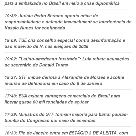
para a embaixada no Brasil em meio a crise diplomática
19:36:
Jurista Pedro Serrano aponta crime de
responsabilidade e defende impeachment se interferência de
Kassio Nunes for confirmada
19:09:
TSE cria conselho especial contra desinformação e
uso indevido de IA nas eleições de 2026
19:02:
"Latino-americano frustrado": Lula rebate acusações
de secretário de Donald Trump
18:37:
STF impõe derrota a Alexandre de Moraes e acolhe
recurso de Defensoria em caso do 8 de Janeiro
17:48:
EUA exigem vantagens comerciais do Brasil para
liberar quase 60 mil toneladas de açúcar
17:29:
Ministros do STF formam maioria para barrar pautas-
bomba do Congresso por meio de emendas
16:33:
Rio de Janeiro entra em ESTÁGIO 3 DE ALERTA, com