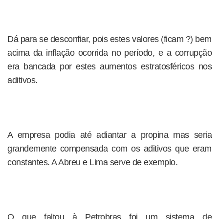
Dá para se desconfiar, pois estes valores (ficam ?) bem
acima da inflação ocorrida no período, e a corrupção
era bancada por estes aumentos estratosféricos nos
aditivos.
A empresa podia até adiantar a propina mas seria
grandemente compensada com os aditivos que eram
constantes. A Abreu e Lima serve de exemplo.
O que faltou à Petrobras foi um sistema de