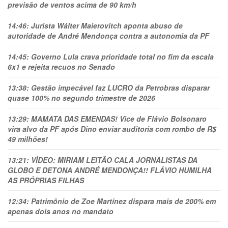
previsão de ventos acima de 90 km/h
14:46:
Jurista Wálter Maierovitch aponta abuso de
autoridade de André Mendonça contra a autonomia da PF
14:45:
Governo Lula crava prioridade total no fim da escala
6x1 e rejeita recuos no Senado
13:38:
Gestão impecável faz LUCRO da Petrobras disparar
quase 100% no segundo trimestre de 2026
13:29:
MAMATA DAS EMENDAS! Vice de Flávio Bolsonaro
vira alvo da PF após Dino enviar auditoria com rombo de R$
49 milhões!
13:21:
VÍDEO: MIRIAM LEITÃO CALA JORNALISTAS DA
GLOBO E DETONA ANDRÉ MENDONÇA!! FLÁVIO HUMILHA
AS PRÓPRIAS FILHAS
12:34:
Patrimônio de Zoe Martínez dispara mais de 200% em
apenas dois anos no mandato