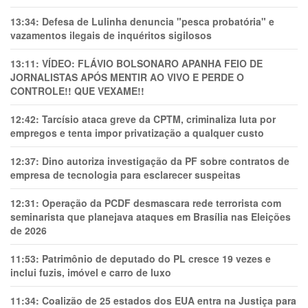
13:34:
Defesa de Lulinha denuncia "pesca probatória" e
vazamentos ilegais de inquéritos sigilosos
13:11:
VÍDEO: FLÁVIO BOLSONARO APANHA FEIO DE
JORNALISTAS APÓS MENTIR AO VIVO E PERDE O
CONTROLE!! QUE VEXAME!!
12:42:
Tarcísio ataca greve da CPTM, criminaliza luta por
empregos e tenta impor privatização a qualquer custo
12:37:
Dino autoriza investigação da PF sobre contratos de
empresa de tecnologia para esclarecer suspeitas
12:31:
Operação da PCDF desmascara rede terrorista com
seminarista que planejava ataques em Brasília nas Eleições
de 2026
11:53:
Patrimônio de deputado do PL cresce 19 vezes e
inclui fuzis, imóvel e carro de luxo
11:34:
Coalizão de 25 estados dos EUA entra na Justiça para