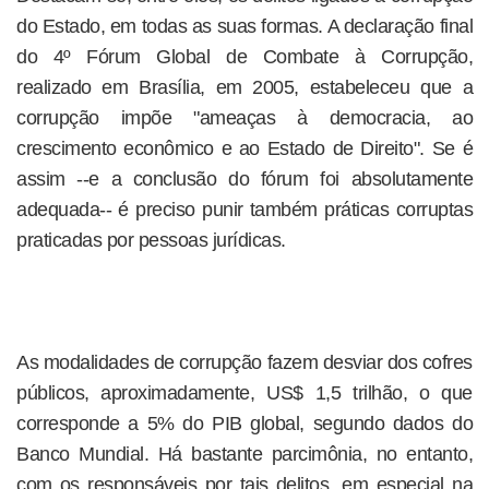
do Estado, em todas as suas formas. A declaração final
do 4º Fórum Global de Combate à Corrupção,
realizado em Brasília, em 2005, estabeleceu que a
corrupção impõe "ameaças à democracia, ao
crescimento econômico e ao Estado de Direito". Se é
assim --e a conclusão do fórum foi absolutamente
adequada-- é preciso punir também práticas corruptas
praticadas por pessoas jurídicas.
As modalidades de corrupção fazem desviar dos cofres
públicos, aproximadamente, US$ 1,5 trilhão, o que
corresponde a 5% do PIB global, segundo dados do
Banco Mundial. Há bastante parcimônia, no entanto,
com os responsáveis por tais delitos, em especial na