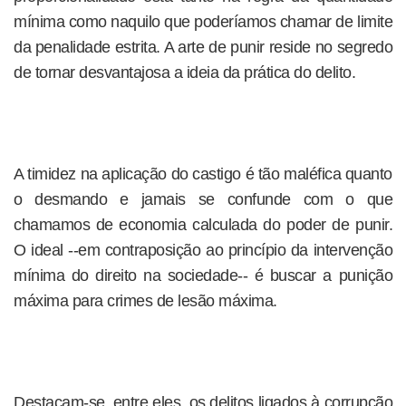
mínima como naquilo que poderíamos chamar de limite
da penalidade estrita. A arte de punir reside no segredo
de tornar desvantajosa a ideia da prática do delito.
A timidez na aplicação do castigo é tão maléfica quanto
o desmando e jamais se confunde com o que
chamamos de economia calculada do poder de punir.
O ideal --em contraposição ao princípio da intervenção
mínima do direito na sociedade-- é buscar a punição
máxima para crimes de lesão máxima.
Destacam-se, entre eles, os delitos ligados à corrupção