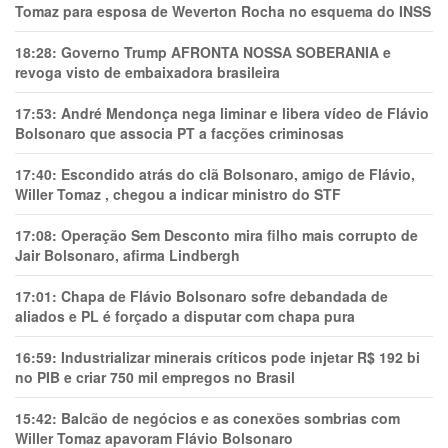
Tomaz para esposa de Weverton Rocha no esquema do INSS
18:28:
Governo Trump AFRONTA NOSSA SOBERANIA e
revoga visto de embaixadora brasileira
17:53:
André Mendonça nega liminar e libera vídeo de Flávio
Bolsonaro que associa PT a facções criminosas
17:40:
Escondido atrás do clã Bolsonaro, amigo de Flávio,
Willer Tomaz , chegou a indicar ministro do STF
17:08:
Operação Sem Desconto mira filho mais corrupto de
Jair Bolsonaro, afirma Lindbergh
17:01:
Chapa de Flávio Bolsonaro sofre debandada de
aliados e PL é forçado a disputar com chapa pura
16:59:
Industrializar minerais críticos pode injetar R$ 192 bi
no PIB e criar 750 mil empregos no Brasil
15:42:
Balcão de negócios e as conexões sombrias com
Willer Tomaz apavoram Flávio Bolsonaro