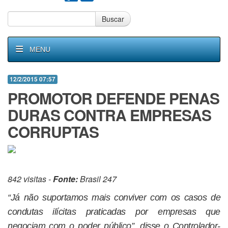
Buscar
MENU
12/2/2015 07:57
PROMOTOR DEFENDE PENAS
DURAS CONTRA EMPRESAS
CORRUPTAS
842 visitas -
Fonte:
Brasil 247
“Já não suportamos mais conviver com os casos de
condutas ilícitas praticadas por empresas que
negociam com o poder público”, disse o Controlador-