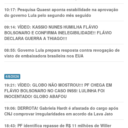
10:17:
Pesquisa Quaest aponta estabilidade na aprovação
do governo Lula pelo segundo mês seguido
09:14:
VÍDEO: KASSIO NUNES HUMlLHA FLÁVIO
BOLSONARO E CONFIRMA INELEGIBILIDADE!! FLÁVIO
DECLARA GUERRA A THIAGO!!!
08:55:
Governo Lula prepara resposta contra revogação de
visto de embaixadora brasileira nos EUA
4/8/2026
19:21:
VÍDEO: GLOBO NÃO MOSTROU!!! PF CHEGA EM
FLÁVIO BOLSONARO NO CASO INSS! LULINHA FOI
INOCENTADO! GLOBO ABAFOU
19:06:
DERROTA! Gabriela Hardt é afastada do cargo após
CNJ comprovar irregularidades em acordo da Lava Jato
18:43:
PF identifica repasse de R$ 11 milhões de Willer