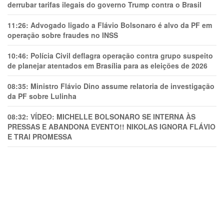
derrubar tarifas ilegais do governo Trump contra o Brasil
11:26:
Advogado ligado a Flávio Bolsonaro é alvo da PF em
operação sobre fraudes no INSS
10:46:
Polícia Civil deflagra operação contra grupo suspeito
de planejar atentados em Brasília para as eleições de 2026
08:35:
Ministro Flávio Dino assume relatoria de investigação
da PF sobre Lulinha
08:32:
VÍDEO: MICHELLE BOLSONARO SE INTERNA ÀS
PRESSAS E ABANDONA EVENTO!! NIKOLAS IGNORA FLÁVIO
E TRAl PROMESSA