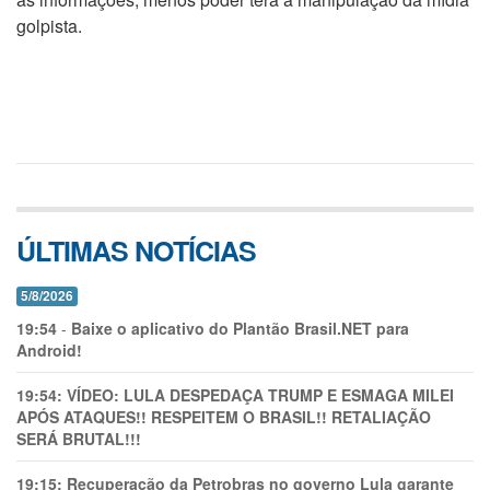
golpista.
ÚLTIMAS NOTÍCIAS
5/8/2026
19:54
-
Baixe o aplicativo do Plantão Brasil.NET para
Android!
19:54:
VÍDEO: LULA DESPEDAÇA TRUMP E ESMAGA MILEI
APÓS ATAQUES!! RESPEITEM O BRASIL!! RETALIAÇÃO
SERÁ BRUTAL!!!
19:15:
Recuperação da Petrobras no governo Lula garante