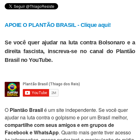
APOIE O PLANTÃO BRASIL - Clique aqui!
Se você quer ajudar na luta contra Bolsonaro e a
direita fascista, inscreva-se no canal do Plantão
Brasil no YouTube.
O
Plantão Brasil
é um site independente. Se você quer
ajudar na luta contra o golpismo e por um Brasil melhor,
compartilhe com seus amigos e em grupos de
Facebook e WhatsApp
. Quanto mais gente tiver acesso
às informações, menos poder terá a manipulação da mídia