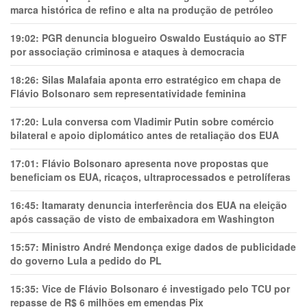
marca histórica de refino e alta na produção de petróleo
19:02:
PGR denuncia blogueiro Oswaldo Eustáquio ao STF
por associação criminosa e ataques à democracia
18:26:
Silas Malafaia aponta erro estratégico em chapa de
Flávio Bolsonaro sem representatividade feminina
17:20:
Lula conversa com Vladimir Putin sobre comércio
bilateral e apoio diplomático antes de retaliação dos EUA
17:01:
Flávio Bolsonaro apresenta nove propostas que
beneficiam os EUA, ricaços, ultraprocessados e petrolíferas
16:45:
Itamaraty denuncia interferência dos EUA na eleição
após cassação de visto de embaixadora em Washington
15:57:
Ministro André Mendonça exige dados de publicidade
do governo Lula a pedido do PL
15:35:
Vice de Flávio Bolsonaro é investigado pelo TCU por
repasse de R$ 6 milhões em emendas Pix