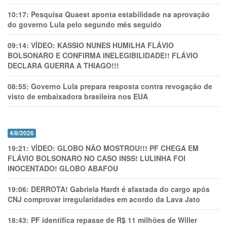
10:17:
Pesquisa Quaest aponta estabilidade na aprovação
do governo Lula pelo segundo mês seguido
09:14:
VÍDEO: KASSIO NUNES HUMlLHA FLÁVIO
BOLSONARO E CONFIRMA INELEGIBILIDADE!! FLÁVIO
DECLARA GUERRA A THIAGO!!!
08:55:
Governo Lula prepara resposta contra revogação de
visto de embaixadora brasileira nos EUA
4/8/2026
19:21:
VÍDEO: GLOBO NÃO MOSTROU!!! PF CHEGA EM
FLÁVIO BOLSONARO NO CASO INSS! LULINHA FOI
INOCENTADO! GLOBO ABAFOU
19:06:
DERROTA! Gabriela Hardt é afastada do cargo após
CNJ comprovar irregularidades em acordo da Lava Jato
18:43:
PF identifica repasse de R$ 11 milhões de Willer