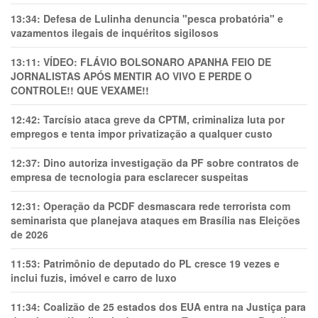
13:34:
Defesa de Lulinha denuncia "pesca probatória" e
vazamentos ilegais de inquéritos sigilosos
13:11:
VÍDEO: FLÁVIO BOLSONARO APANHA FEIO DE
JORNALISTAS APÓS MENTIR AO VIVO E PERDE O
CONTROLE!! QUE VEXAME!!
12:42:
Tarcísio ataca greve da CPTM, criminaliza luta por
empregos e tenta impor privatização a qualquer custo
12:37:
Dino autoriza investigação da PF sobre contratos de
empresa de tecnologia para esclarecer suspeitas
12:31:
Operação da PCDF desmascara rede terrorista com
seminarista que planejava ataques em Brasília nas Eleições
de 2026
11:53:
Patrimônio de deputado do PL cresce 19 vezes e
inclui fuzis, imóvel e carro de luxo
11:34:
Coalizão de 25 estados dos EUA entra na Justiça para