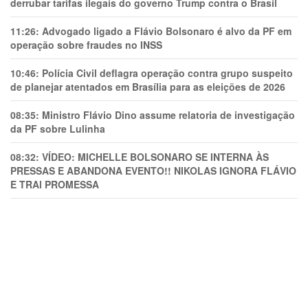
derrubar tarifas ilegais do governo Trump contra o Brasil
11:26:
Advogado ligado a Flávio Bolsonaro é alvo da PF em
operação sobre fraudes no INSS
10:46:
Polícia Civil deflagra operação contra grupo suspeito
de planejar atentados em Brasília para as eleições de 2026
08:35:
Ministro Flávio Dino assume relatoria de investigação
da PF sobre Lulinha
08:32:
VÍDEO: MICHELLE BOLSONARO SE INTERNA ÀS
PRESSAS E ABANDONA EVENTO!! NIKOLAS IGNORA FLÁVIO
E TRAl PROMESSA