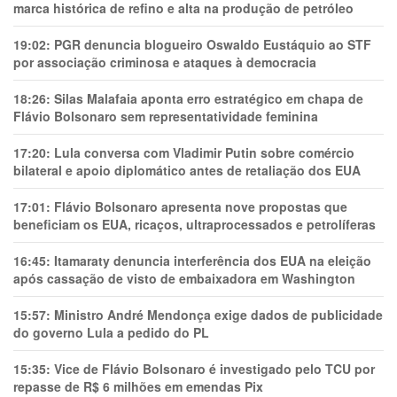
marca histórica de refino e alta na produção de petróleo
19:02:
PGR denuncia blogueiro Oswaldo Eustáquio ao STF
por associação criminosa e ataques à democracia
18:26:
Silas Malafaia aponta erro estratégico em chapa de
Flávio Bolsonaro sem representatividade feminina
17:20:
Lula conversa com Vladimir Putin sobre comércio
bilateral e apoio diplomático antes de retaliação dos EUA
17:01:
Flávio Bolsonaro apresenta nove propostas que
beneficiam os EUA, ricaços, ultraprocessados e petrolíferas
16:45:
Itamaraty denuncia interferência dos EUA na eleição
após cassação de visto de embaixadora em Washington
15:57:
Ministro André Mendonça exige dados de publicidade
do governo Lula a pedido do PL
15:35:
Vice de Flávio Bolsonaro é investigado pelo TCU por
repasse de R$ 6 milhões em emendas Pix