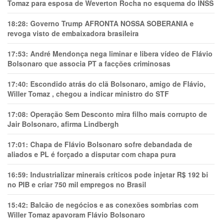
Tomaz para esposa de Weverton Rocha no esquema do INSS
18:28:
Governo Trump AFRONTA NOSSA SOBERANIA e
revoga visto de embaixadora brasileira
17:53:
André Mendonça nega liminar e libera vídeo de Flávio
Bolsonaro que associa PT a facções criminosas
17:40:
Escondido atrás do clã Bolsonaro, amigo de Flávio,
Willer Tomaz , chegou a indicar ministro do STF
17:08:
Operação Sem Desconto mira filho mais corrupto de
Jair Bolsonaro, afirma Lindbergh
17:01:
Chapa de Flávio Bolsonaro sofre debandada de
aliados e PL é forçado a disputar com chapa pura
16:59:
Industrializar minerais críticos pode injetar R$ 192 bi
no PIB e criar 750 mil empregos no Brasil
15:42:
Balcão de negócios e as conexões sombrias com
Willer Tomaz apavoram Flávio Bolsonaro