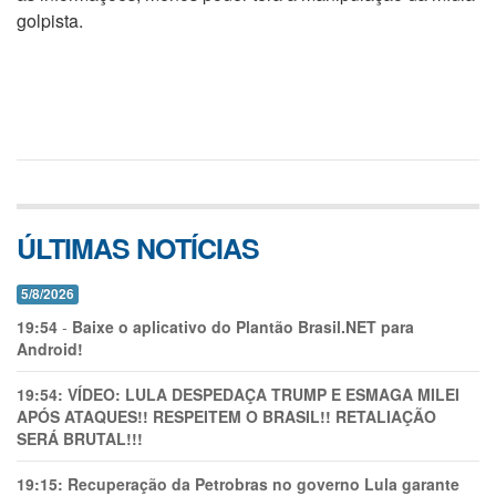
golpista.
ÚLTIMAS NOTÍCIAS
5/8/2026
19:54
-
Baixe o aplicativo do Plantão Brasil.NET para
Android!
19:54:
VÍDEO: LULA DESPEDAÇA TRUMP E ESMAGA MILEI
APÓS ATAQUES!! RESPEITEM O BRASIL!! RETALIAÇÃO
SERÁ BRUTAL!!!
19:15:
Recuperação da Petrobras no governo Lula garante