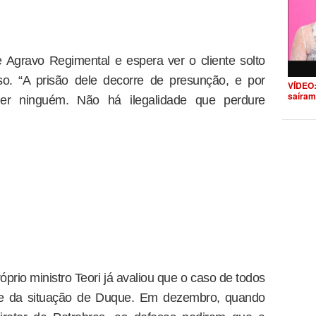
Agravo Regimental e espera ver o cliente solto
so. “A prisão dele decorre de presunção, e por
VÍDEO:
saíram
er ninguém. Não há ilegalidade que perdure
prio ministro Teori já avaliou que o caso de todos
nte da situação de Duque. Em dezembro, quando