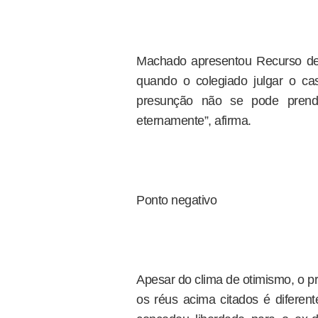
Machado apresentou Recurso de 
quando o colegiado julgar o ca
presunção não se pode prend
eternamente”, afirma.
Ponto negativo
Apesar do clima de otimismo, o pró
os réus acima citados é difere