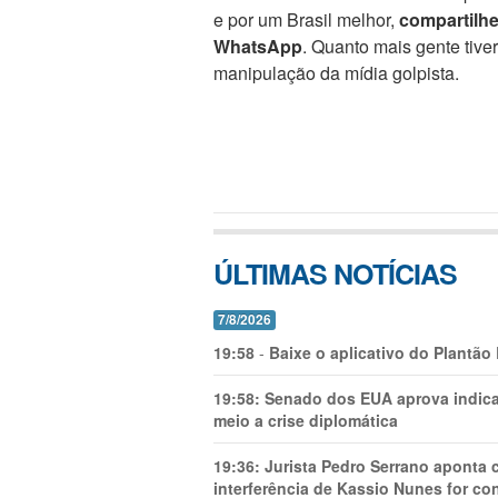
e por um Brasil melhor,
compartilh
WhatsApp
. Quanto mais gente tive
manipulação da mídia golpista.
ÚLTIMAS NOTÍCIAS
7/8/2026
19:58
-
Baixe o aplicativo do Plantão
19:58:
Senado dos EUA aprova indica
meio a crise diplomática
19:36:
Jurista Pedro Serrano aponta
interferência de Kassio Nunes for co