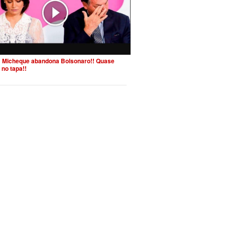
 Micheque abandona Bolsonaro!! Quase
 no tapa!!