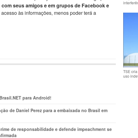
interfer
e com seus amigos e em grupos de Facebook e
r acesso às informações, menos poder terá a
TSE cria
uso inde
 Brasil.NET para Android!
ção de Daniel Perez para a embaixada no Brasil em
 crime de responsabilidade e defende impeachment se
nfirmada