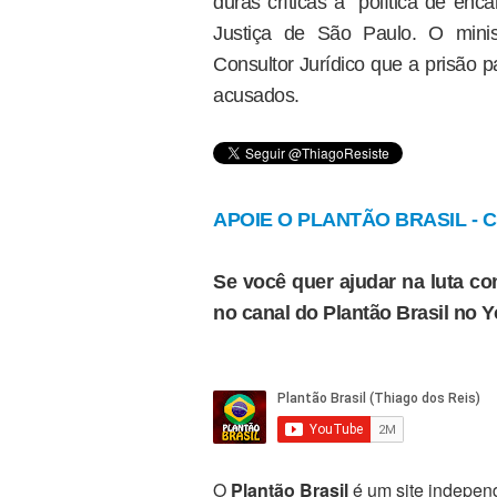
duras críticas à “política de en
Justiça de São Paulo. O minist
Consultor Jurídico que a prisão p
acusados.
APOIE O PLANTÃO BRASIL - Cl
Se você quer ajudar na luta con
no canal do Plantão Brasil no 
O
Plantão Brasil
é um site independ