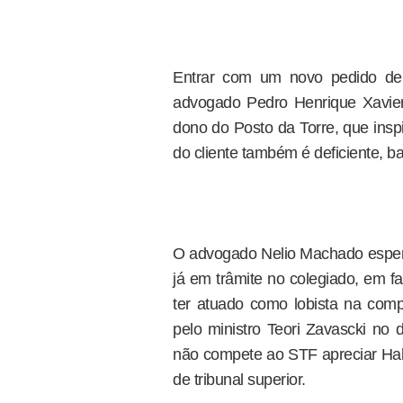
Entrar com um novo pedido d
advogado Pedro Henrique Xavier
dono do Posto da Torre, que insp
do cliente também é deficiente, 
O advogado Nelio Machado espe
já em trâmite no colegiado, em 
ter atuado como lobista na comp
pelo ministro Teori Zavascki no
não compete ao STF apreciar Hab
de tribunal superior.