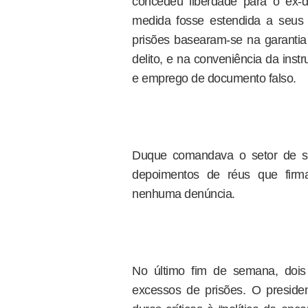
concedeu liberdade para o ex-d
medida fosse estendida a seus 
prisões basearam-se na garantia 
delito, e na conveniência da ins
e emprego de documento falso.
Duque comandava o setor de se
depoimentos de réus que firm
nenhuma denúncia.
No último fim de semana, dois
excessos de prisões. O presiden