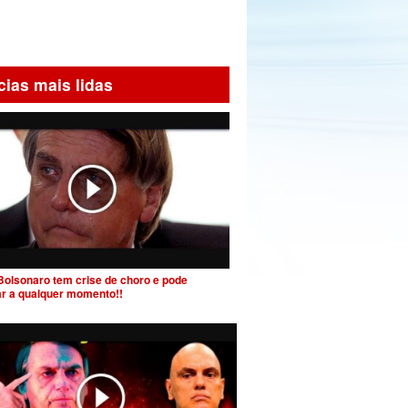
cias mais lidas
Bolsonaro tem crise de choro e pode
ar a qualquer momento!!