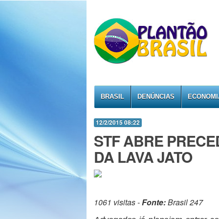
BRASIL
DENÚNCIAS
ECONOMI
12/2/2015 08:22
STF ABRE PRECE
DA LAVA JATO
1061 visitas -
Fonte:
Brasil 247