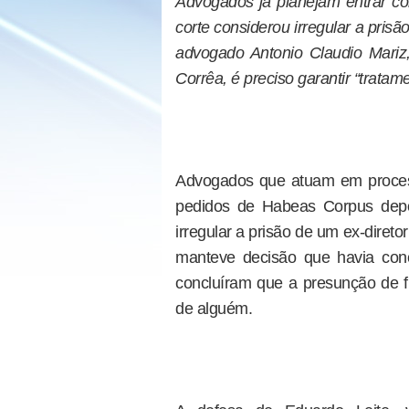
Advogados já planejam entrar 
corte considerou irregular a pris
advogado Antonio Claudio Mariz
Corrêa, é preciso garantir “tratame
Advogados que atuam em process
pedidos de Habeas Corpus depo
irregular a prisão de um ex-direto
manteve decisão que havia con
concluíram que a presunção de f
de alguém.