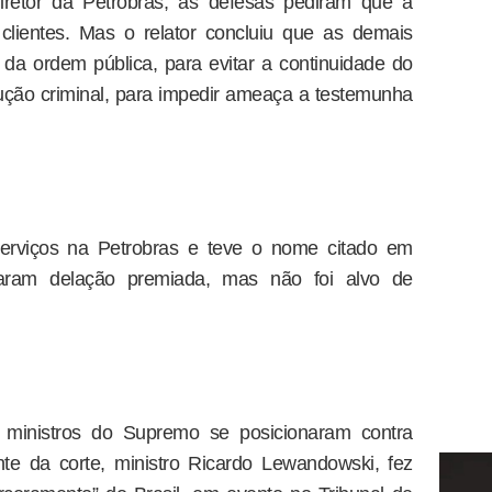
iretor da Petrobras, as defesas pediram que a
clientes. Mas o relator concluiu que as demais
da ordem pública, para evitar a continuidade do
trução criminal, para impedir ameaça a testemunha
rviços na Petrobras e teve o nome citado em
aram delação premiada, mas não foi alvo de
 ministros do Supremo se posicionaram contra
te da corte, ministro Ricardo Lewandowski, fez