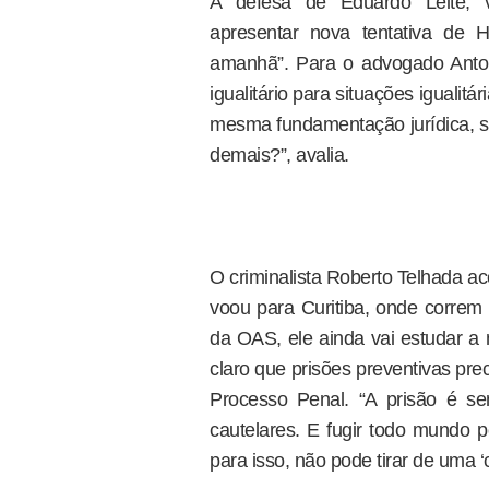
A defesa de Eduardo Leite, v
apresentar nova tentativa de 
amanhã”. Para o advogado Antoni
igualitário para situações iguali
mesma fundamentação jurídica, se
demais?”, avalia.
O criminalista Roberto Telhada a
voou para Curitiba, onde correm 
da OAS, ele ainda vai estudar a
claro que prisões preventivas pre
Processo Penal. “A prisão é se
cautelares. E fugir todo mundo p
para isso, não pode tirar de uma ‘ca