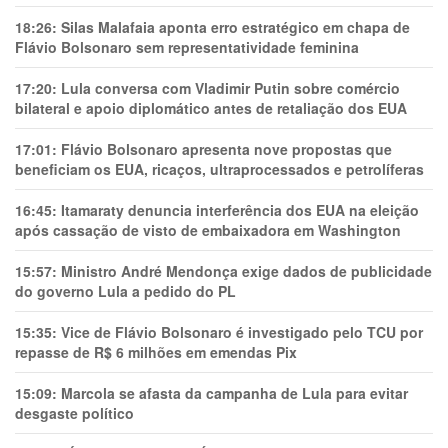
18:26:
Silas Malafaia aponta erro estratégico em chapa de
Flávio Bolsonaro sem representatividade feminina
17:20:
Lula conversa com Vladimir Putin sobre comércio
bilateral e apoio diplomático antes de retaliação dos EUA
17:01:
Flávio Bolsonaro apresenta nove propostas que
beneficiam os EUA, ricaços, ultraprocessados e petrolíferas
16:45:
Itamaraty denuncia interferência dos EUA na eleição
após cassação de visto de embaixadora em Washington
15:57:
Ministro André Mendonça exige dados de publicidade
do governo Lula a pedido do PL
15:35:
Vice de Flávio Bolsonaro é investigado pelo TCU por
repasse de R$ 6 milhões em emendas Pix
15:09:
Marcola se afasta da campanha de Lula para evitar
desgaste político