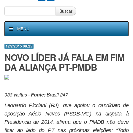
Buscar
MENU
12/2/2015 08:25
NOVO LÍDER JÁ FALA EM FIM
DA ALIANÇA PT-PMDB
933 visitas -
Fonte:
Brasil 247
Leonardo Picciani (RJ), que apoiou o candidato de
oposição Aécio Neves (PSDB-MG) na disputa à
Presidência de 2014, afirma que o PMDB não deve
ficar ao lado do PT nas próximas eleições: “Todo