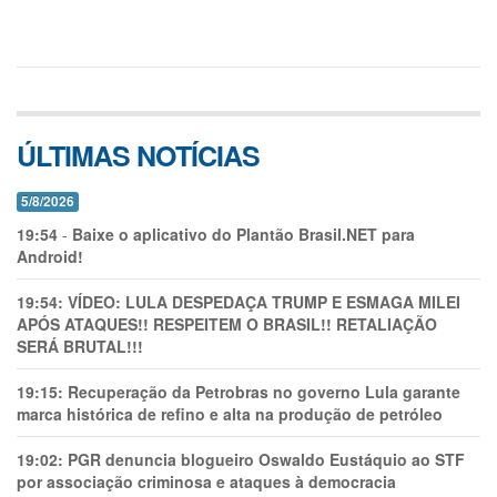
ÚLTIMAS NOTÍCIAS
5/8/2026
19:54
-
Baixe o aplicativo do Plantão Brasil.NET para
Android!
19:54:
VÍDEO: LULA DESPEDAÇA TRUMP E ESMAGA MILEI
APÓS ATAQUES!! RESPEITEM O BRASIL!! RETALIAÇÃO
SERÁ BRUTAL!!!
19:15:
Recuperação da Petrobras no governo Lula garante
marca histórica de refino e alta na produção de petróleo
19:02:
PGR denuncia blogueiro Oswaldo Eustáquio ao STF
por associação criminosa e ataques à democracia