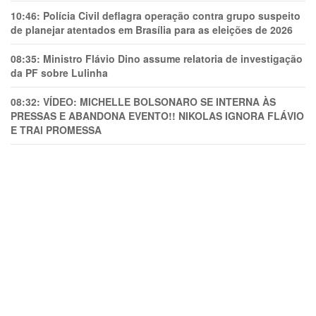
10:46:
Polícia Civil deflagra operação contra grupo suspeito
de planejar atentados em Brasília para as eleições de 2026
08:35:
Ministro Flávio Dino assume relatoria de investigação
da PF sobre Lulinha
08:32:
VÍDEO: MICHELLE BOLSONARO SE INTERNA ÀS
PRESSAS E ABANDONA EVENTO!! NIKOLAS IGNORA FLÁVIO
E TRAl PROMESSA