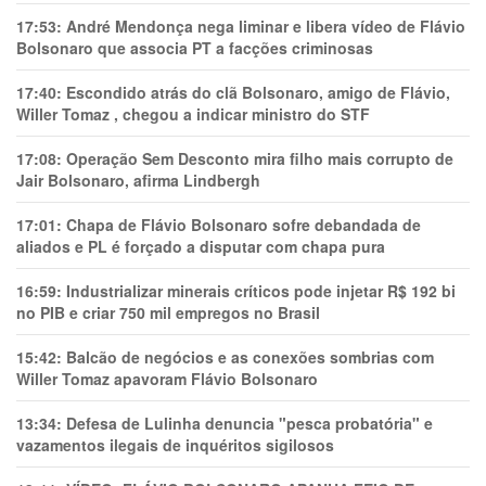
17:53:
André Mendonça nega liminar e libera vídeo de Flávio
Bolsonaro que associa PT a facções criminosas
17:40:
Escondido atrás do clã Bolsonaro, amigo de Flávio,
Willer Tomaz , chegou a indicar ministro do STF
17:08:
Operação Sem Desconto mira filho mais corrupto de
Jair Bolsonaro, afirma Lindbergh
17:01:
Chapa de Flávio Bolsonaro sofre debandada de
aliados e PL é forçado a disputar com chapa pura
16:59:
Industrializar minerais críticos pode injetar R$ 192 bi
no PIB e criar 750 mil empregos no Brasil
15:42:
Balcão de negócios e as conexões sombrias com
Willer Tomaz apavoram Flávio Bolsonaro
13:34:
Defesa de Lulinha denuncia "pesca probatória" e
vazamentos ilegais de inquéritos sigilosos