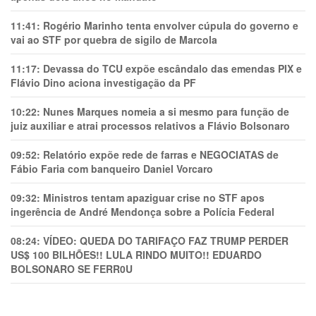
11:41:
Rogério Marinho tenta envolver cúpula do governo e
vai ao STF por quebra de sigilo de Marcola
11:17:
Devassa do TCU expõe escândalo das emendas PIX e
Flávio Dino aciona investigação da PF
10:22:
Nunes Marques nomeia a si mesmo para função de
juiz auxiliar e atrai processos relativos a Flávio Bolsonaro
09:52:
Relatório expõe rede de farras e NEGOCIATAS de
Fábio Faria com banqueiro Daniel Vorcaro
09:32:
Ministros tentam apaziguar crise no STF apos
ingerência de André Mendonça sobre a Polícia Federal
08:24:
VÍDEO: QUEDA DO TARIFAÇO FAZ TRUMP PERDER
US$ 100 BILHÕES!! LULA RINDO MUITO!! EDUARDO
BOLSONARO SE FERR0U