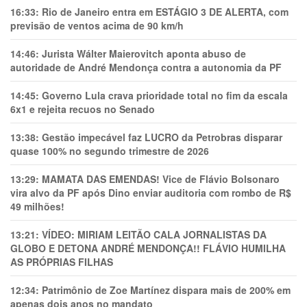
16:33:
Rio de Janeiro entra em ESTÁGIO 3 DE ALERTA, com
previsão de ventos acima de 90 km/h
14:46:
Jurista Wálter Maierovitch aponta abuso de
autoridade de André Mendonça contra a autonomia da PF
14:45:
Governo Lula crava prioridade total no fim da escala
6x1 e rejeita recuos no Senado
13:38:
Gestão impecável faz LUCRO da Petrobras disparar
quase 100% no segundo trimestre de 2026
13:29:
MAMATA DAS EMENDAS! Vice de Flávio Bolsonaro
vira alvo da PF após Dino enviar auditoria com rombo de R$
49 milhões!
13:21:
VÍDEO: MIRIAM LEITÃO CALA JORNALISTAS DA
GLOBO E DETONA ANDRÉ MENDONÇA!! FLÁVIO HUMILHA
AS PRÓPRIAS FILHAS
12:34:
Patrimônio de Zoe Martínez dispara mais de 200% em
apenas dois anos no mandato