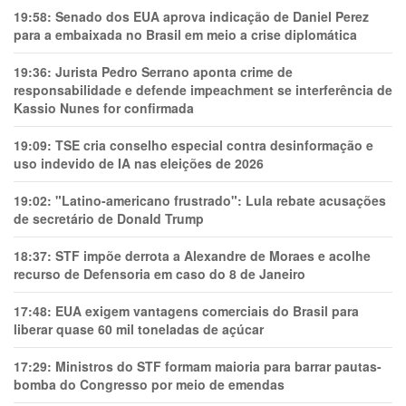
19:58:
Senado dos EUA aprova indicação de Daniel Perez
para a embaixada no Brasil em meio a crise diplomática
19:36:
Jurista Pedro Serrano aponta crime de
responsabilidade e defende impeachment se interferência de
Kassio Nunes for confirmada
19:09:
TSE cria conselho especial contra desinformação e
uso indevido de IA nas eleições de 2026
19:02:
"Latino-americano frustrado": Lula rebate acusações
de secretário de Donald Trump
18:37:
STF impõe derrota a Alexandre de Moraes e acolhe
recurso de Defensoria em caso do 8 de Janeiro
17:48:
EUA exigem vantagens comerciais do Brasil para
liberar quase 60 mil toneladas de açúcar
17:29:
Ministros do STF formam maioria para barrar pautas-
bomba do Congresso por meio de emendas