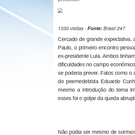
1330 visitas -
Fonte:
Brasil 247
Cercado de grande expectativa, a
Paulo, o primeiro encontro pesso
ex-presidente Lula. Ambos tinham
dificuldades no campo econômico,
se poderia prever. Fatos como o 
do peemedebista Eduardo Cunha
mesmo a introdução do tema im
esses foi o golpe da queda abrup
Não podia ser mesmo de sorrisos 