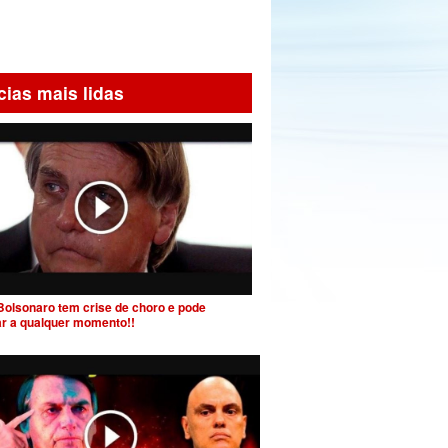
cias mais lidas
Bolsonaro tem crise de choro e pode
ar a qualquer momento!!