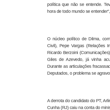
política que não se entende. 
hora de todo mundo se entender",
O núcleo político de Dilma, com
Civil), Pepe Vargas (Relações Ins
Ricardo Berzoini (Comunicações)
Giles de Azevedo, já vinha ac
Durante as articulações fracassa
Deputados, o problema se agravo
A derrota do candidato do PT, Ar
Cunha (RJ) caiu na conta do mini