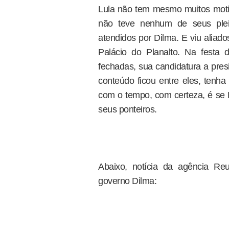
Lula não tem mesmo muitos motiv
não teve nenhum de seus ple
atendidos por Dilma. E viu aliad
Palácio do Planalto. Na festa
fechadas, sua candidatura a pres
conteúdo ficou entre eles, tenh
com o tempo, com certeza, é se D
seus ponteiros.
Abaixo, notícia da agência Reut
governo Dilma: