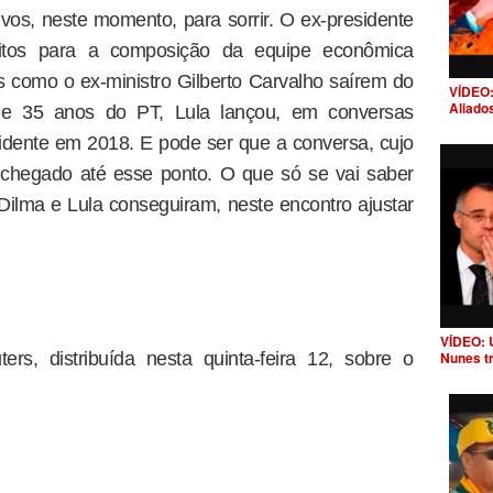
os, neste momento, para sorrir. O ex-presidente
itos para a composição da equipe econômica
os como o ex-ministro Gilberto Carvalho saírem do
VÍDEO:
Aliado
 de 35 anos do PT, Lula lançou, em conversas
idente em 2018. E pode ser que a conversa, cujo
a chegado até esse ponto. O que só se vai saber
ilma e Lula conseguiram, neste encontro ajustar
VÍDEO: 
ers, distribuída nesta quinta-feira 12, sobre o
Nunes t