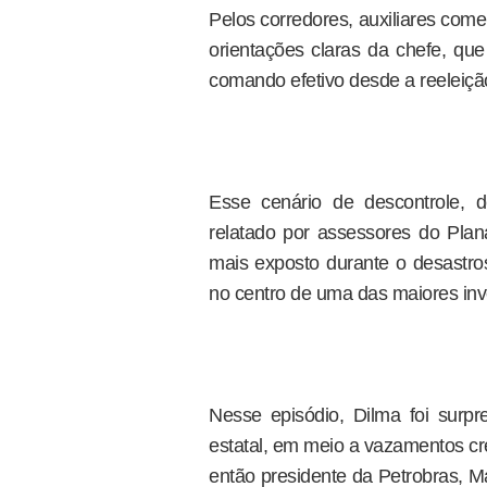
Pelos corredores, auxiliares com
orientações claras da chefe, qu
comando efetivo desde a reeleiçã
Esse cenário de descontrole, de
relatado por assessores do Plan
mais exposto durante o desastro
no centro de uma das maiores inve
Nesse episódio, Dilma foi surpr
estatal, em meio a vazamentos cr
então presidente da Petrobras, Ma