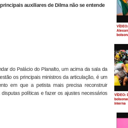
principais auxiliares de Dilma não se entende
VÍDEO:
Alexan
bolson
dar do Palácio do Planalto, um acima da sala da
stão os principais ministros da articulação, é um
nto em que a petista mais precisa reconstruir
 disputas políticas e fazer os ajustes necessários
VÍDEO: 
bolsona
interna