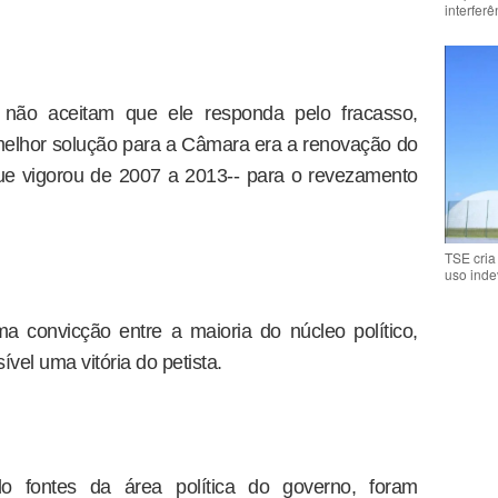
interfer
o não aceitam que ele responda pelo fracasso,
melhor solução para a Câmara era a renovação do
que vigorou de 2007 a 2013-- para o revezamento
TSE cria
uso inde
 convicção entre a maioria do núcleo político,
vel uma vitória do petista.
o fontes da área política do governo, foram