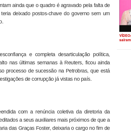
entam ainda que o quadro é agravado pela falta de
e teria deixado postos-chave do governo sem um
o.
VÍDEO:
saíram
sconfiança e completa desarticulação política,
alto nas últimas semanas à Reuters, ficou ainda
so processo de sucessão na Petrobras, que está
stigações de corrupção já vistas no país.
eendida com a renúncia coletiva da diretoria da
editados a seus auxiliares mais próximos de que a
ria das Graças Foster, deixaria o cargo no fim de