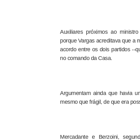
Auxiliares próximos ao ministr
porque Vargas acreditava que a 
acordo entre os dois partidos --
no comando da Casa.
Argumentam ainda que havia uma
mesmo que frágil, de que era possí
Mercadante e Berzoini, segund