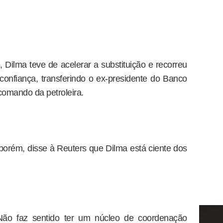
Dilma teve de acelerar a substituição e recorreu
onfiança, transferindo o ex-presidente do Banco
comando da petroleira.
porém, disse à Reuters que Dilma está ciente dos
 Não faz sentido ter um núcleo de coordenação