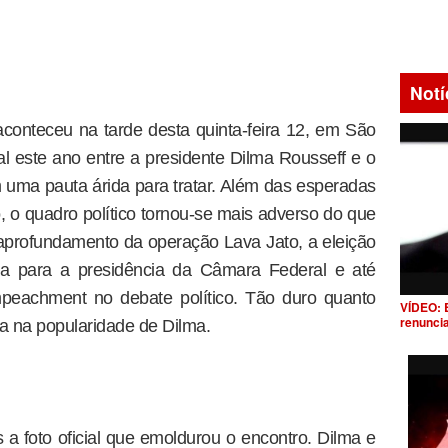
Notí
conteceu na tarde desta quinta-feira 12, em São
al este ano entre a presidente Dilma Rousseff e o
 uma pauta árida para tratar. Além das esperadas
 o quadro político tornou-se mais adverso do que
aprofundamento da operação Lava Jato, a eleição
 para a presidência da Câmara Federal e até
peachment no debate político. Tão duro quanto
VÍDEO: 
renunci
ta na popularidade de Dilma.
a foto oficial que emoldurou o encontro. Dilma e