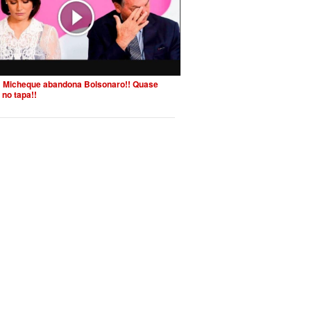
 Micheque abandona Bolsonaro!! Quase
 no tapa!!