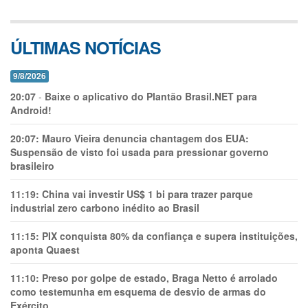
ÚLTIMAS NOTÍCIAS
9/8/2026
20:07
-
Baixe o aplicativo do Plantão Brasil.NET para
Android!
20:07:
Mauro Vieira denuncia chantagem dos EUA:
Suspensão de visto foi usada para pressionar governo
brasileiro
11:19:
China vai investir US$ 1 bi para trazer parque
industrial zero carbono inédito ao Brasil
11:15:
PIX conquista 80% da confiança e supera instituições,
aponta Quaest
11:10:
Preso por golpe de estado, Braga Netto é arrolado
como testemunha em esquema de desvio de armas do
Exército