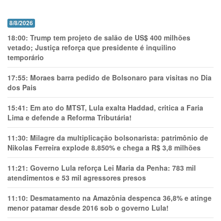
8/8/2026
18:00:
Trump tem projeto de salão de US$ 400 milhões
vetado; Justiça reforça que presidente é inquilino
temporário
17:55:
Moraes barra pedido de Bolsonaro para visitas no Dia
dos Pais
15:41:
Em ato do MTST, Lula exalta Haddad, critica a Faria
Lima e defende a Reforma Tributária!
11:30:
Milagre da multiplicação bolsonarista: patrimônio de
Nikolas Ferreira explode 8.850% e chega a R$ 3,8 milhões
11:21:
Governo Lula reforça Lei Maria da Penha: 783 mil
atendimentos e 53 mil agressores presos
11:10:
Desmatamento na Amazônia despenca 36,8% e atinge
menor patamar desde 2016 sob o governo Lula!