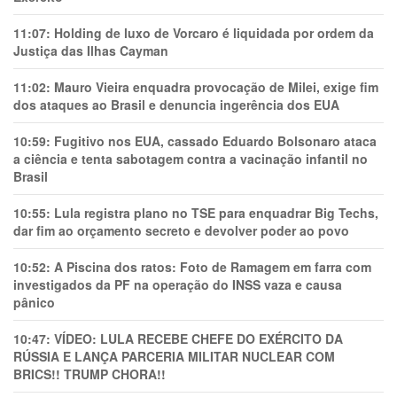
11:07:
Holding de luxo de Vorcaro é liquidada por ordem da
Justiça das Ilhas Cayman
11:02:
Mauro Vieira enquadra provocação de Milei, exige fim
dos ataques ao Brasil e denuncia ingerência dos EUA
10:59:
Fugitivo nos EUA, cassado Eduardo Bolsonaro ataca
a ciência e tenta sabotagem contra a vacinação infantil no
Brasil
10:55:
Lula registra plano no TSE para enquadrar Big Techs,
dar fim ao orçamento secreto e devolver poder ao povo
10:52:
A Piscina dos ratos: Foto de Ramagem em farra com
investigados da PF na operação do INSS vaza e causa
pânico
10:47:
VÍDEO: LULA RECEBE CHEFE DO EXÉRCITO DA
RÚSSIA E LANÇA PARCERIA MILITAR NUCLEAR COM
BRICS!! TRUMP CHORA!!