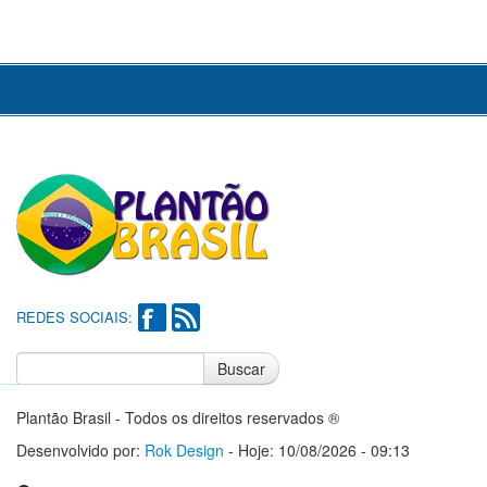
REDES SOCIAIS:
Buscar
Notícias do Flamengo
Notícias do Corinthians
Plantão Brasil - Todos os direitos reservados ®
Desenvolvido por:
Rok Design
- Hoje: 10/08/2026 - 09:13