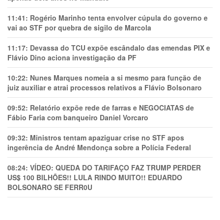
11:41:
Rogério Marinho tenta envolver cúpula do governo e
vai ao STF por quebra de sigilo de Marcola
11:17:
Devassa do TCU expõe escândalo das emendas PIX e
Flávio Dino aciona investigação da PF
10:22:
Nunes Marques nomeia a si mesmo para função de
juiz auxiliar e atrai processos relativos a Flávio Bolsonaro
09:52:
Relatório expõe rede de farras e NEGOCIATAS de
Fábio Faria com banqueiro Daniel Vorcaro
09:32:
Ministros tentam apaziguar crise no STF apos
ingerência de André Mendonça sobre a Polícia Federal
08:24:
VÍDEO: QUEDA DO TARIFAÇO FAZ TRUMP PERDER
US$ 100 BILHÕES!! LULA RINDO MUITO!! EDUARDO
BOLSONARO SE FERR0U