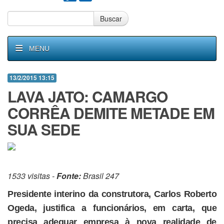
Buscar
MENU
13/2/2015 13:15
LAVA JATO: CAMARGO
CORRÊA DEMITE METADE EM
SUA SEDE
1533 visitas -
Fonte:
Brasil 247
Presidente interino da construtora, Carlos Roberto
Ogeda, justifica a funcionários, em carta, que
precisa adequar empresa à nova realidade de