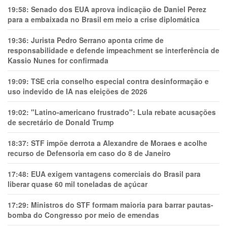
19:58:
Senado dos EUA aprova indicação de Daniel Perez
para a embaixada no Brasil em meio a crise diplomática
19:36:
Jurista Pedro Serrano aponta crime de
responsabilidade e defende impeachment se interferência de
Kassio Nunes for confirmada
19:09:
TSE cria conselho especial contra desinformação e
uso indevido de IA nas eleições de 2026
19:02:
"Latino-americano frustrado": Lula rebate acusações
de secretário de Donald Trump
18:37:
STF impõe derrota a Alexandre de Moraes e acolhe
recurso de Defensoria em caso do 8 de Janeiro
17:48:
EUA exigem vantagens comerciais do Brasil para
liberar quase 60 mil toneladas de açúcar
17:29:
Ministros do STF formam maioria para barrar pautas-
bomba do Congresso por meio de emendas