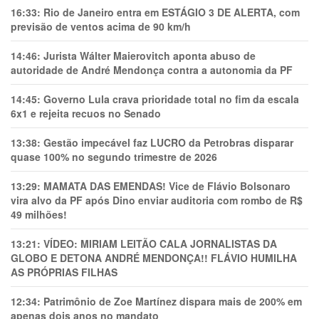
16:33:
Rio de Janeiro entra em ESTÁGIO 3 DE ALERTA, com
previsão de ventos acima de 90 km/h
14:46:
Jurista Wálter Maierovitch aponta abuso de
autoridade de André Mendonça contra a autonomia da PF
14:45:
Governo Lula crava prioridade total no fim da escala
6x1 e rejeita recuos no Senado
13:38:
Gestão impecável faz LUCRO da Petrobras disparar
quase 100% no segundo trimestre de 2026
13:29:
MAMATA DAS EMENDAS! Vice de Flávio Bolsonaro
vira alvo da PF após Dino enviar auditoria com rombo de R$
49 milhões!
13:21:
VÍDEO: MIRIAM LEITÃO CALA JORNALISTAS DA
GLOBO E DETONA ANDRÉ MENDONÇA!! FLÁVIO HUMILHA
AS PRÓPRIAS FILHAS
12:34:
Patrimônio de Zoe Martínez dispara mais de 200% em
apenas dois anos no mandato