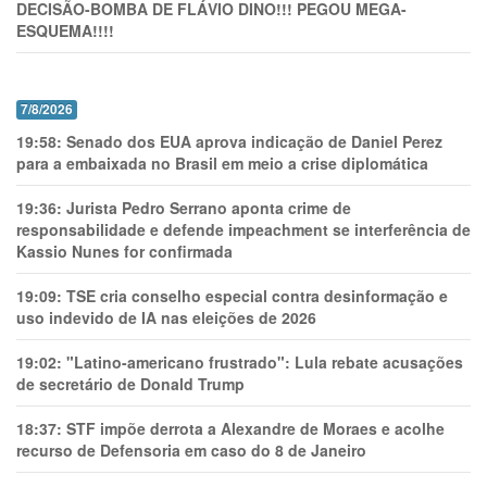
DECISÃO-BOMBA DE FLÁVIO DINO!!! PEGOU MEGA-
ESQUEMA!!!!
7/8/2026
19:58:
Senado dos EUA aprova indicação de Daniel Perez
para a embaixada no Brasil em meio a crise diplomática
19:36:
Jurista Pedro Serrano aponta crime de
responsabilidade e defende impeachment se interferência de
Kassio Nunes for confirmada
19:09:
TSE cria conselho especial contra desinformação e
uso indevido de IA nas eleições de 2026
19:02:
"Latino-americano frustrado": Lula rebate acusações
de secretário de Donald Trump
18:37:
STF impõe derrota a Alexandre de Moraes e acolhe
recurso de Defensoria em caso do 8 de Janeiro