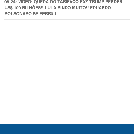
08:24:
VÍDEO: QUEDA DO TARIFAÇO FAZ TRUMP PERDER
US$ 100 BILHÕES!! LULA RINDO MUITO!! EDUARDO
BOLSONARO SE FERR0U