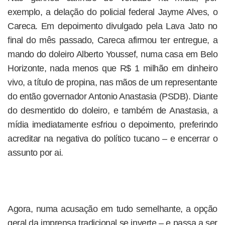
exemplo, a delação do policial federal Jayme Alves, o
Careca. Em depoimento divulgado pela Lava Jato no
final do mês passado, Careca afirmou ter entregue, a
mando do doleiro Alberto Youssef, numa casa em Belo
Horizonte, nada menos que R$ 1 milhão em dinheiro
vivo, a título de propina, nas mãos de um representante
do então governador Antonio Anastasia (PSDB). Diante
do desmentido do doleiro, e também de Anastasia, a
mídia imediatamente esfriou o depoimento, preferindo
acreditar na negativa do político tucano – e encerrar o
assunto por ai.
Agora, numa acusação em tudo semelhante, a opção
geral da imprensa tradicional se inverte – e passa a ser