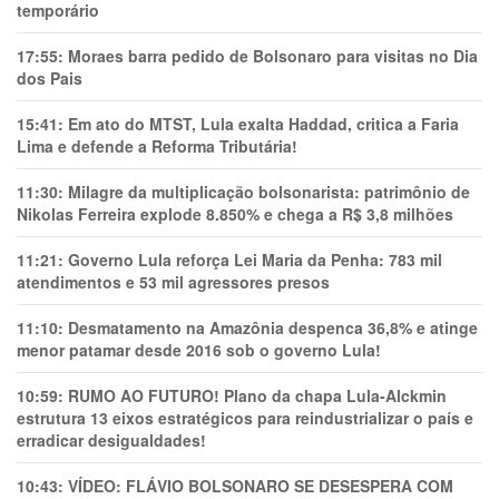
temporário
17:55:
Moraes barra pedido de Bolsonaro para visitas no Dia
dos Pais
15:41:
Em ato do MTST, Lula exalta Haddad, critica a Faria
Lima e defende a Reforma Tributária!
11:30:
Milagre da multiplicação bolsonarista: patrimônio de
Nikolas Ferreira explode 8.850% e chega a R$ 3,8 milhões
11:21:
Governo Lula reforça Lei Maria da Penha: 783 mil
atendimentos e 53 mil agressores presos
11:10:
Desmatamento na Amazônia despenca 36,8% e atinge
menor patamar desde 2016 sob o governo Lula!
10:59:
RUMO AO FUTURO! Plano da chapa Lula-Alckmin
estrutura 13 eixos estratégicos para reindustrializar o país e
erradicar desigualdades!
10:43:
VÍDEO: FLÁVIO BOLSONARO SE DESESPERA COM