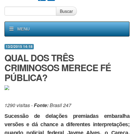
Buscar
MENU
13/2/2015 14:18
QUAL DOS TRÊS
CRIMINOSOS MERECE FÉ
PÚBLICA?
1290 visitas -
Fonte:
Brasil 247
Sucessão de delações premiadas embaralha
versões e dá chance a diferentes interpretações;
quando policial federal Jayme Alves, o Careca,