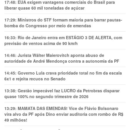
17:48:
EUA exigem vantagens comerciais do Brasil para
liberar quase 60 mil toneladas de açúcar
17:29:
Ministros do STF formam maioria para barrar pautas-
bomba do Congresso por meio de emendas
16:33:
Rio de Janeiro entra em ESTÁGIO 3 DE ALERTA, com
previsão de ventos acima de 90 km/h
14:46:
Jurista Wálter Maierovitch aponta abuso de
autoridade de André Mendonça contra a autonomia da PF
14:45:
Governo Lula crava prioridade total no fim da escala
6x1 e rejeita recuos no Senado
13:38:
Gestão impecável faz LUCRO da Petrobras disparar
quase 100% no segundo trimestre de 2026
13:29:
MAMATA DAS EMENDAS! Vice de Flávio Bolsonaro
vira alvo da PF após Dino enviar auditoria com rombo de R$
49 milhões!