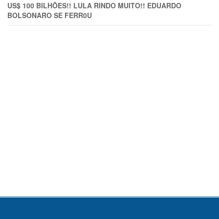
US$ 100 BILHÕES!! LULA RINDO MUITO!! EDUARDO
BOLSONARO SE FERR0U