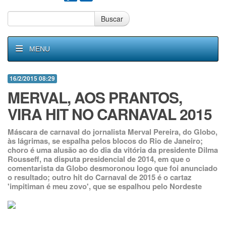
Buscar
MENU
16/2/2015 08:29
MERVAL, AOS PRANTOS,
VIRA HIT NO CARNAVAL 2015
Máscara de carnaval do jornalista Merval Pereira, do Globo,
às lágrimas, se espalha pelos blocos do Rio de Janeiro;
choro é uma alusão ao do dia da vitória da presidente Dilma
Rousseff, na disputa presidencial de 2014, em que o
comentarista da Globo desmoronou logo que foi anunciado
o resultado; outro hit do Carnaval de 2015 é o cartaz
'impitiman é meu zovo', que se espalhou pelo Nordeste