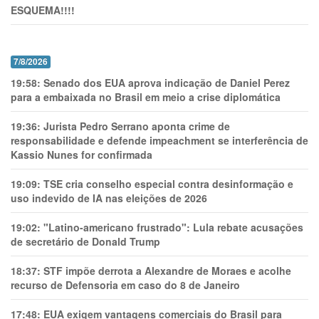
ESQUEMA!!!!
7/8/2026
19:58:
Senado dos EUA aprova indicação de Daniel Perez
para a embaixada no Brasil em meio a crise diplomática
19:36:
Jurista Pedro Serrano aponta crime de
responsabilidade e defende impeachment se interferência de
Kassio Nunes for confirmada
19:09:
TSE cria conselho especial contra desinformação e
uso indevido de IA nas eleições de 2026
19:02:
"Latino-americano frustrado": Lula rebate acusações
de secretário de Donald Trump
18:37:
STF impõe derrota a Alexandre de Moraes e acolhe
recurso de Defensoria em caso do 8 de Janeiro
17:48:
EUA exigem vantagens comerciais do Brasil para