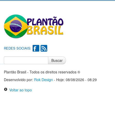
REDES SOCIAIS:
Buscar
Notícias do Flamengo
Notícias do Corinthians
Plantão Brasil - Todos os direitos reservados ®
Desenvolvido por:
Rok Design
- Hoje: 08/08/2026 - 08:29
Voltar ao topo