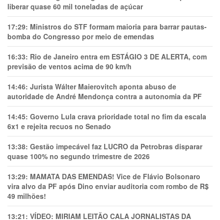
liberar quase 60 mil toneladas de açúcar
17:29:
Ministros do STF formam maioria para barrar pautas-
bomba do Congresso por meio de emendas
16:33:
Rio de Janeiro entra em ESTÁGIO 3 DE ALERTA, com
previsão de ventos acima de 90 km/h
14:46:
Jurista Wálter Maierovitch aponta abuso de
autoridade de André Mendonça contra a autonomia da PF
14:45:
Governo Lula crava prioridade total no fim da escala
6x1 e rejeita recuos no Senado
13:38:
Gestão impecável faz LUCRO da Petrobras disparar
quase 100% no segundo trimestre de 2026
13:29:
MAMATA DAS EMENDAS! Vice de Flávio Bolsonaro
vira alvo da PF após Dino enviar auditoria com rombo de R$
49 milhões!
13:21:
VÍDEO: MIRIAM LEITÃO CALA JORNALISTAS DA