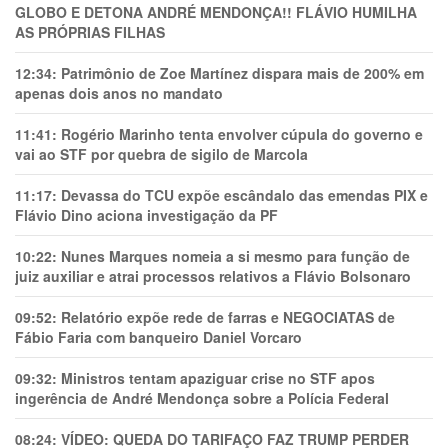
GLOBO E DETONA ANDRÉ MENDONÇA!! FLÁVIO HUMILHA
AS PRÓPRIAS FILHAS
12:34:
Patrimônio de Zoe Martínez dispara mais de 200% em
apenas dois anos no mandato
11:41:
Rogério Marinho tenta envolver cúpula do governo e
vai ao STF por quebra de sigilo de Marcola
11:17:
Devassa do TCU expõe escândalo das emendas PIX e
Flávio Dino aciona investigação da PF
10:22:
Nunes Marques nomeia a si mesmo para função de
juiz auxiliar e atrai processos relativos a Flávio Bolsonaro
09:52:
Relatório expõe rede de farras e NEGOCIATAS de
Fábio Faria com banqueiro Daniel Vorcaro
09:32:
Ministros tentam apaziguar crise no STF apos
ingerência de André Mendonça sobre a Polícia Federal
08:24:
VÍDEO: QUEDA DO TARIFAÇO FAZ TRUMP PERDER