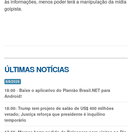
às informações, menos poder terá a manipulação da mídia
golpista.
ÚLTIMAS NOTÍCIAS
8/8/2026
18:00
-
Baixe o aplicativo do Plantão Brasil.NET para
Android!
18:00:
Trump tem projeto de salão de US$ 400 milhões
vetado; Justiça reforça que presidente é inquilino
temporário