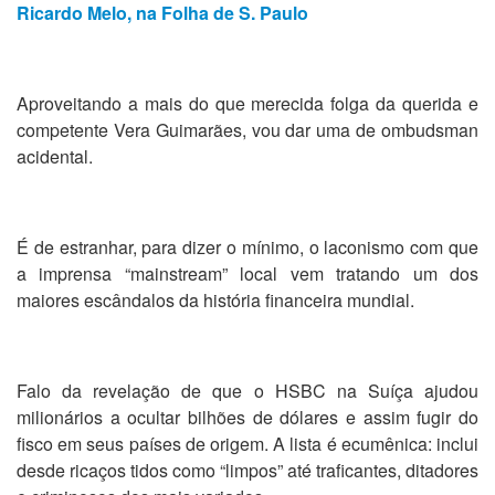
Ricardo Melo, na Folha de S. Paulo
Aproveitando a mais do que merecida folga da querida e
competente Vera Guimarães, vou dar uma de ombudsman
acidental.
É de estranhar, para dizer o mínimo, o laconismo com que
a imprensa “mainstream” local vem tratando um dos
maiores escândalos da história financeira mundial.
Falo da revelação de que o HSBC na Suíça ajudou
milionários a ocultar bilhões de dólares e assim fugir do
fisco em seus países de origem. A lista é ecumênica: inclui
desde ricaços tidos como “limpos” até traficantes, ditadores