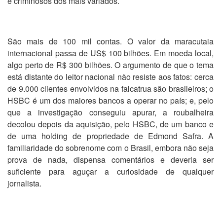
e criminosos dos mais variados.
São mais de 100 mil contas. O valor da maracutaia
internacional passa de US$ 100 bilhões. Em moeda local,
algo perto de R$ 300 bilhões. O argumento de que o tema
está distante do leitor nacional não resiste aos fatos: cerca
de 9.000 clientes envolvidos na falcatrua são brasileiros; o
HSBC é um dos maiores bancos a operar no país; e, pelo
que a investigação conseguiu apurar, a roubalheira
decolou depois da aquisição, pelo HSBC, de um banco e
de uma holding de propriedade de Edmond Safra. A
familiaridade do sobrenome com o Brasil, embora não seja
prova de nada, dispensa comentários e deveria ser
suficiente para aguçar a curiosidade de qualquer
jornalista.