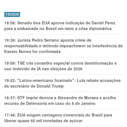
7/8/2026
19:58:
Senado dos EUA aprova indicação de Daniel Perez
para a embaixada no Brasil em meio a crise diplomática
19:36:
Jurista Pedro Serrano aponta crime de
responsabilidade e defende impeachment se interferência de
Kassio Nunes for confirmada
19:09:
TSE cria conselho especial contra desinformação e
uso indevido de IA nas eleições de 2026
19:02:
"Latino-americano frustrado": Lula rebate acusações
de secretário de Donald Trump
18:37:
STF impõe derrota a Alexandre de Moraes e acolhe
recurso de Defensoria em caso do 8 de Janeiro
17:48:
EUA exigem vantagens comerciais do Brasil para
liberar quase 60 mil toneladas de açúcar