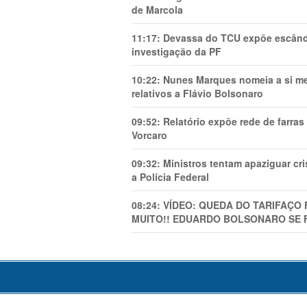
de Marcola
11:17:
Devassa do TCU expõe escânda
investigação da PF
10:22:
Nunes Marques nomeia a si mes
relativos a Flávio Bolsonaro
09:52:
Relatório expõe rede de farra
Vorcaro
09:32:
Ministros tentam apaziguar c
a Polícia Federal
08:24:
VÍDEO: QUEDA DO TARIFAÇO 
MUITO!! EDUARDO BOLSONARO SE 