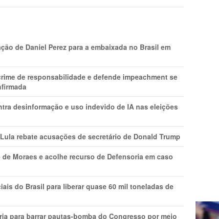
ção de Daniel Perez para a embaixada no Brasil em
 crime de responsabilidade e defende impeachment se
nfirmada
ntra desinformação e uso indevido de IA nas eleições
 Lula rebate acusações de secretário de Donald Trump
 de Moraes e acolhe recurso de Defensoria em caso
is do Brasil para liberar quase 60 mil toneladas de
ria para barrar pautas-bomba do Congresso por meio