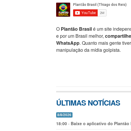
O
Plantão Brasil
é um site independ
e por um Brasil melhor,
compartilh
WhatsApp
. Quanto mais gente tive
manipulação da mídia golpista.
ÚLTIMAS NOTÍCIAS
8/8/2026
18:00
-
Baixe o aplicativo do Plantão