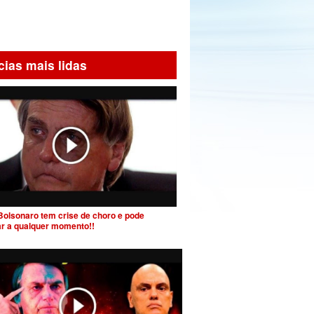
cias mais lidas
Bolsonaro tem crise de choro e pode
ar a qualquer momento!!