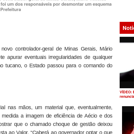
le foi um dos responsáveis por desmontar um esquema
 Prefeitura
Notí
novo controlador-geral de Minas Gerais, Mário
te apurar eventuais irregularidades de qualquer
no tucano, o Estado passou para o comando do
VÍDEO: 
renunci
ial nas mãos, um material que, eventualmente,
medida a imagem de eficiência de Aécio e dos
strar que o chamado choque de gestão deixou
ista ao Valor. “Caberá ao governador optar o que