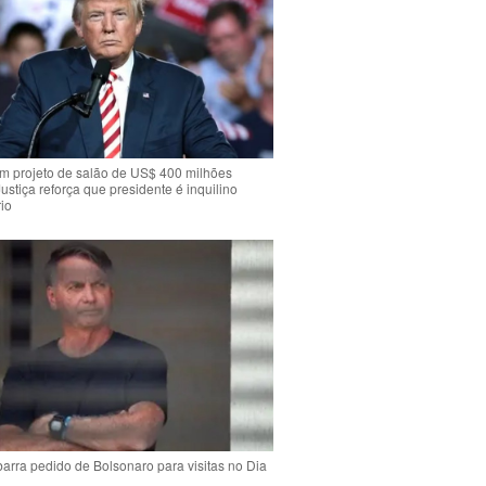
m projeto de salão de US$ 400 milhões
Justiça reforça que presidente é inquilino
io
arra pedido de Bolsonaro para visitas no Dia