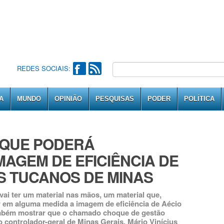
REDES SOCIAIS:
A
MUNDO
OPINIÃO
PESQUISAS
PODER
POLÍTICA
 QUE PODERÁ
AGEM DE EFICIÊNCIA DE
S TUCANOS DE MINAS
ai ter um material nas mãos, um material que,
 em alguma medida a imagem de eficiência de Aécio
mbém mostrar que o chamado choque de gestão
 controlador-geral de Minas Gerais, Mário Vinícius