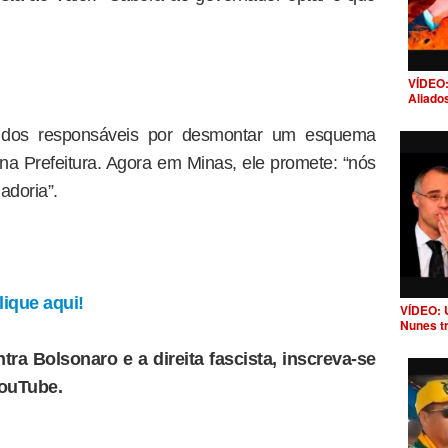
VÍDEO:
Aliado
m dos responsáveis por desmontar um esquema
 na Prefeitura. Agora em Minas, ele promete: “nós
adoria”.
ique aqui!
VÍDEO: 
Nunes t
tra Bolsonaro e a direita fascista, inscreva-se
YouTube.