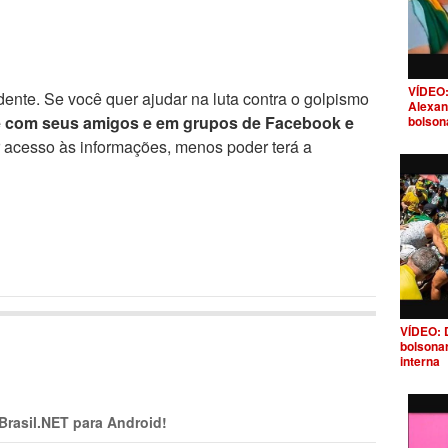
VÍDEO:
ente. Se você quer ajudar na luta contra o golpismo
Alexan
e com seus amigos e em grupos de Facebook e
bolson
r acesso às informações, menos poder terá a
VÍDEO: 
bolsona
interna
 Brasil.NET para Android!