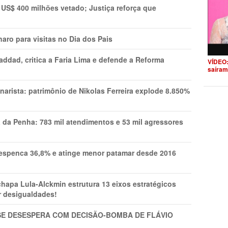
 US$ 400 milhões vetado; Justiça reforça que
aro para visitas no Dia dos Pais
addad, critica a Faria Lima e defende a Reforma
VÍDEO:
saíram
narista: patrimônio de Nikolas Ferreira explode 8.850%
a da Penha: 783 mil atendimentos e 53 mil agressores
spenca 36,8% e atinge menor patamar desde 2016
pa Lula-Alckmin estrutura 13 eixos estratégicos
ar desigualdades!
SE DESESPERA COM DECISÃO-BOMBA DE FLÁVIO