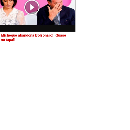
 Micheque abandona Bolsonaro!! Quase
 no tapa!!