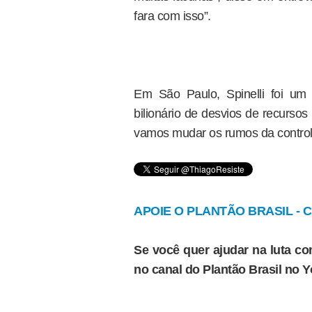
fara com isso”.
Em São Paulo, Spinelli foi u
bilionário de desvios de recursos
vamos mudar os rumos da control
APOIE O PLANTÃO BRASIL - Cl
Se você quer ajudar na luta con
no canal do Plantão Brasil no 