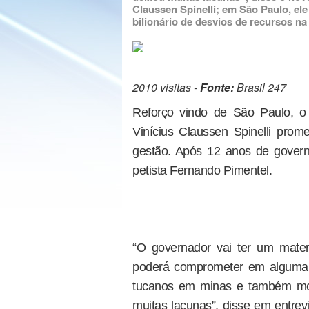
Claussen Spinelli; em São Paulo, e
bilionário de desvios de recursos na
2010 visitas -
Fonte:
Brasil 247
Reforço vindo de São Paulo, o 
Vinícius Claussen Spinelli prome
gestão. Após 12 anos de gover
petista Fernando Pimentel.
“O governador vai ter um mater
poderá comprometer em alguma 
tucanos em minas e também mo
muitas lacunas”, disse em entrev