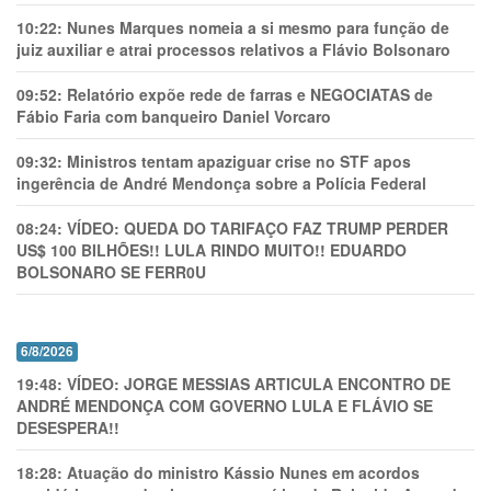
10:22:
Nunes Marques nomeia a si mesmo para função de
juiz auxiliar e atrai processos relativos a Flávio Bolsonaro
09:52:
Relatório expõe rede de farras e NEGOCIATAS de
Fábio Faria com banqueiro Daniel Vorcaro
09:32:
Ministros tentam apaziguar crise no STF apos
ingerência de André Mendonça sobre a Polícia Federal
08:24:
VÍDEO: QUEDA DO TARIFAÇO FAZ TRUMP PERDER
US$ 100 BILHÕES!! LULA RINDO MUITO!! EDUARDO
BOLSONARO SE FERR0U
6/8/2026
19:48:
VÍDEO: JORGE MESSIAS ARTICULA ENCONTRO DE
ANDRÉ MENDONÇA COM GOVERNO LULA E FLÁVIO SE
DESESPERA!!
18:28:
Atuação do ministro Kássio Nunes em acordos