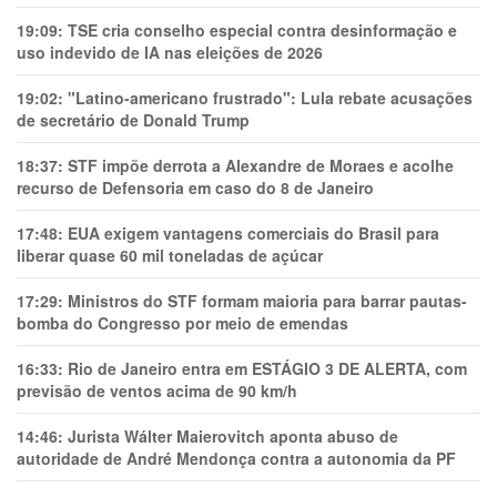
19:09:
TSE cria conselho especial contra desinformação e
uso indevido de IA nas eleições de 2026
19:02:
"Latino-americano frustrado": Lula rebate acusações
de secretário de Donald Trump
18:37:
STF impõe derrota a Alexandre de Moraes e acolhe
recurso de Defensoria em caso do 8 de Janeiro
17:48:
EUA exigem vantagens comerciais do Brasil para
liberar quase 60 mil toneladas de açúcar
17:29:
Ministros do STF formam maioria para barrar pautas-
bomba do Congresso por meio de emendas
16:33:
Rio de Janeiro entra em ESTÁGIO 3 DE ALERTA, com
previsão de ventos acima de 90 km/h
14:46:
Jurista Wálter Maierovitch aponta abuso de
autoridade de André Mendonça contra a autonomia da PF