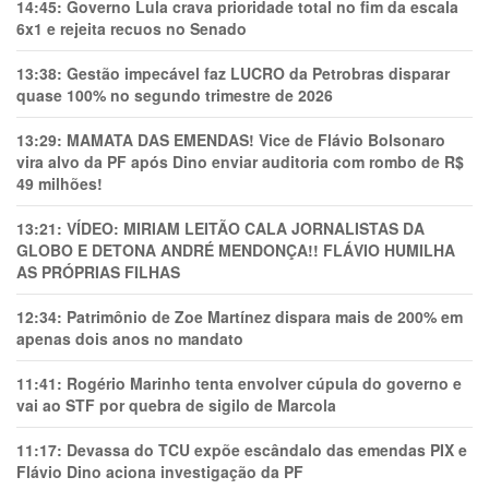
14:45:
Governo Lula crava prioridade total no fim da escala
6x1 e rejeita recuos no Senado
13:38:
Gestão impecável faz LUCRO da Petrobras disparar
quase 100% no segundo trimestre de 2026
13:29:
MAMATA DAS EMENDAS! Vice de Flávio Bolsonaro
vira alvo da PF após Dino enviar auditoria com rombo de R$
49 milhões!
13:21:
VÍDEO: MIRIAM LEITÃO CALA JORNALISTAS DA
GLOBO E DETONA ANDRÉ MENDONÇA!! FLÁVIO HUMILHA
AS PRÓPRIAS FILHAS
12:34:
Patrimônio de Zoe Martínez dispara mais de 200% em
apenas dois anos no mandato
11:41:
Rogério Marinho tenta envolver cúpula do governo e
vai ao STF por quebra de sigilo de Marcola
11:17:
Devassa do TCU expõe escândalo das emendas PIX e
Flávio Dino aciona investigação da PF