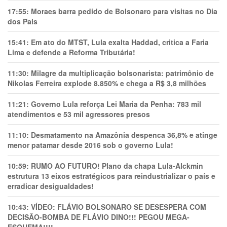
17:55:
Moraes barra pedido de Bolsonaro para visitas no Dia
dos Pais
15:41:
Em ato do MTST, Lula exalta Haddad, critica a Faria
Lima e defende a Reforma Tributária!
11:30:
Milagre da multiplicação bolsonarista: patrimônio de
Nikolas Ferreira explode 8.850% e chega a R$ 3,8 milhões
11:21:
Governo Lula reforça Lei Maria da Penha: 783 mil
atendimentos e 53 mil agressores presos
11:10:
Desmatamento na Amazônia despenca 36,8% e atinge
menor patamar desde 2016 sob o governo Lula!
10:59:
RUMO AO FUTURO! Plano da chapa Lula-Alckmin
estrutura 13 eixos estratégicos para reindustrializar o país e
erradicar desigualdades!
10:43:
VÍDEO: FLÁVIO BOLSONARO SE DESESPERA COM
DECISÃO-BOMBA DE FLÁVIO DINO!!! PEGOU MEGA-