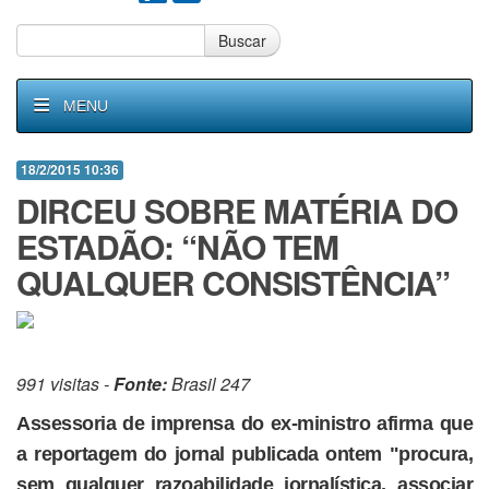
Buscar
MENU
18/2/2015 10:36
DIRCEU SOBRE MATÉRIA DO
ESTADÃO: “NÃO TEM
QUALQUER CONSISTÊNCIA”
991 visitas -
Fonte:
Brasil 247
Assessoria de imprensa do ex-ministro afirma que
a reportagem do jornal publicada ontem "procura,
sem qualquer razoabilidade jornalística, associar