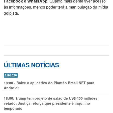
Facebook e WhatsApp
. Quanto mais gente tiver acesso
às informações, menos poder terá a manipulação da mídia
golpista.
ÚLTIMAS NOTÍCIAS
8/8/2026
18:00
-
Baixe o aplicativo do Plantão Brasil.NET para
Android!
18:00:
Trump tem projeto de salão de US$ 400 milhões
vetado; Justiça reforça que presidente é inquilino
temporário