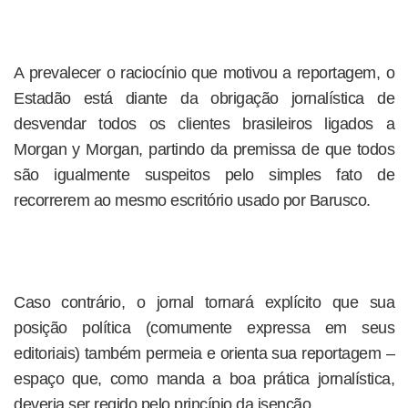
A prevalecer o raciocínio que motivou a reportagem, o
Estadão está diante da obrigação jornalística de
desvendar todos os clientes brasileiros ligados a
Morgan y Morgan, partindo da premissa de que todos
são igualmente suspeitos pelo simples fato de
recorrerem ao mesmo escritório usado por Barusco.
Caso contrário, o jornal tornará explícito que sua
posição política (comumente expressa em seus
editoriais) também permeia e orienta sua reportagem –
espaço que, como manda a boa prática jornalística,
deveria ser regido pelo princípio da isenção.