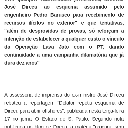
José Dirceu ao esquema assumido pelo
engenheiro Pedro Barusco para recebimento de
recursos ilícitos no exterior" e que tentativas,
"além de desprovidas de provas, só reforçam a
intenção de estabelecer a qualquer custo o vínculo
da Operação Lava Jato com o PT, dando
continuidade a uma campanha difamatória que já
dura dez anos"
A assessoria de imprensa do ex-ministro José Dirceu
rebateu a reportagem "Delator repetiu esquema de
Dirceu para abrir offshores", publicada nesta terça-feira
17 no jornal O Estado de S. Paulo. Segundo nota
publicada no blog de Dirceu, a matéria "procura, sem