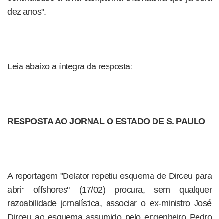
dez anos".
Leia abaixo a íntegra da resposta:
RESPOSTA AO JORNAL O ESTADO DE S. PAULO
A reportagem "Delator repetiu esquema de Dirceu para
abrir offshores" (17/02) procura, sem qualquer
razoabilidade jornalística, associar o ex-ministro José
Dirceu ao esquema assumido pelo engenheiro Pedro