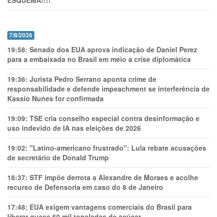
ESQUEMA!!!!
7/8/2026
19:58:
Senado dos EUA aprova indicação de Daniel Perez
para a embaixada no Brasil em meio a crise diplomática
19:36:
Jurista Pedro Serrano aponta crime de
responsabilidade e defende impeachment se interferência de
Kassio Nunes for confirmada
19:09:
TSE cria conselho especial contra desinformação e
uso indevido de IA nas eleições de 2026
19:02:
"Latino-americano frustrado": Lula rebate acusações
de secretário de Donald Trump
18:37:
STF impõe derrota a Alexandre de Moraes e acolhe
recurso de Defensoria em caso do 8 de Janeiro
17:48:
EUA exigem vantagens comerciais do Brasil para
liberar quase 60 mil toneladas de açúcar