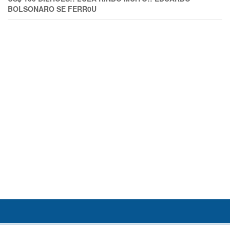
BOLSONARO SE FERR0U