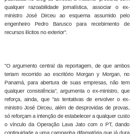
qualquer razoabilidade jornalística, associar o ex-
ministro José Dirceu ao esquema assumido pelo
engenheiro Pedro Barusco para recebimento de
recursos ilícitos no exterior".
"O argumento central da reportagem, de que ambos
teriam recorrido ao escritório Morgan y Morgan, no
Panamá, para abertura de suas empresas, não tem
qualquer consistência", argumenta o ex-ministro, que
reforça, ainda, que "as tentativas de envolver o ex-
ministro José Dirceu, além de desprovidas de provas,
só reforçam a intenção de estabelecer a qualquer custo
o vínculo da Operação Lava Jato com o PT, dando
continuidade a uma campanha difamatória que já dura