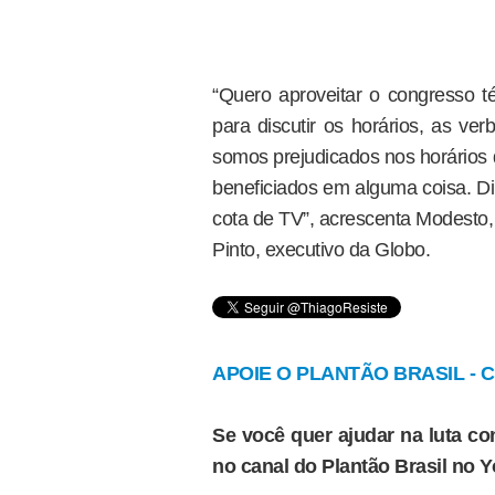
“Quero aproveitar o congresso t
para discutir os horários, as ve
somos prejudicados nos horários 
beneficiados em alguma coisa. Di
cota de TV”, acrescenta Modest
Pinto, executivo da Globo.
APOIE O PLANTÃO BRASIL - Cl
Se você quer ajudar na luta con
no canal do Plantão Brasil no 