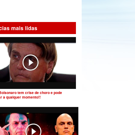
cias mais lidas
Bolsonaro tem crise de choro e pode
ar a qualquer momento!!