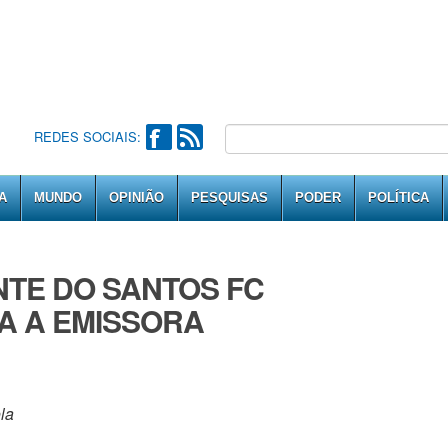
REDES SOCIAIS:
A
MUNDO
OPINIÃO
PESQUISAS
PODER
POLÍTICA
NTE DO SANTOS FC
A A EMISSORA
la