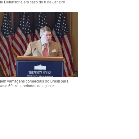
de Defensoria em caso do 8 de Janeiro
em vantagens comerciais do Brasil para
quase 60 mil toneladas de açúcar