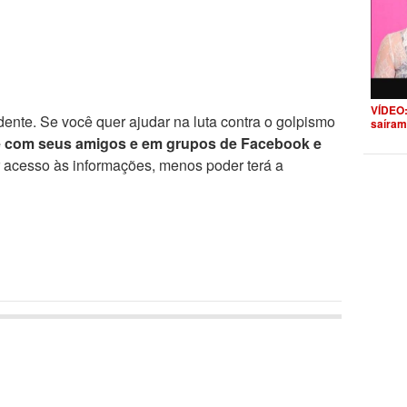
VÍDEO:
ente. Se você quer ajudar na luta contra o golpismo
saíram
e com seus amigos e em grupos de Facebook e
r acesso às informações, menos poder terá a