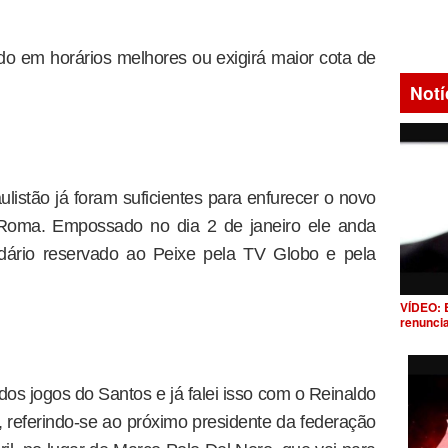
 em horários melhores ou exigirá maior cota de
Notí
listão já foram suficientes para enfurecer o novo
 Roma. Empossado no dia 2 de janeiro ele anda
ário reservado ao Peixe pela TV Globo e pela
VÍDEO: 
renunci
os jogos do Santos e já falei isso com o Reinaldo
, referindo-se ao próximo presidente da federação