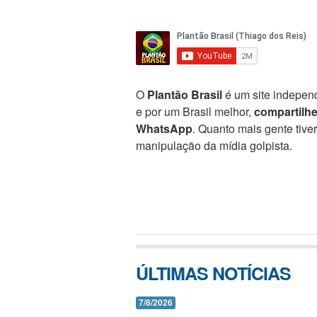
O
Plantão Brasil
é um site independ
e por um Brasil melhor,
compartilh
WhatsApp
. Quanto mais gente tive
manipulação da mídia golpista.
ÚLTIMAS NOTÍCIAS
7/8/2026