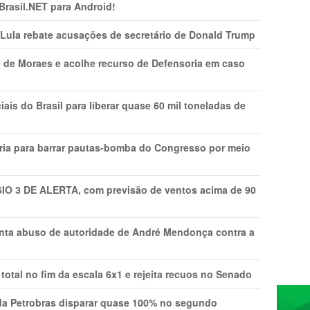
 Brasil.NET para Android!
 Lula rebate acusações de secretário de Donald Trump
 de Moraes e acolhe recurso de Defensoria em caso
is do Brasil para liberar quase 60 mil toneladas de
ria para barrar pautas-bomba do Congresso por meio
GIO 3 DE ALERTA, com previsão de ventos acima de 90
onta abuso de autoridade de André Mendonça contra a
total no fim da escala 6x1 e rejeita recuos no Senado
a Petrobras disparar quase 100% no segundo