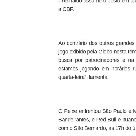
- Reinaldo assume o posto em abr
a CBF.
Ao contrário dos outros grandes
jogo exibido pela Globo nesta tem
busca por patrocinadores e na
estamos jogando em horários 
quarta-feira”, lamenta.
O Peixe enfrentou São Paulo e M
Bandeirantes, e Red Bull e Ituan
com o São Bernardo, às 17h do últ