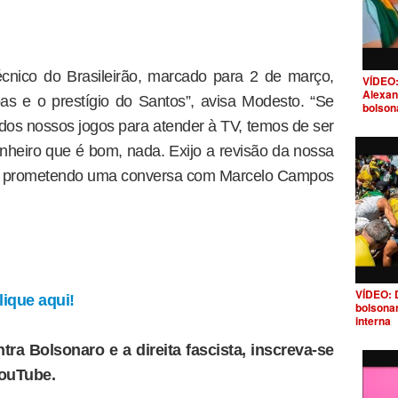
écnico do Brasileirão, marcado para 2 de março,
VÍDEO:
Alexan
rbas e o prestígio do Santos”, avisa Modesto. “Se
bolson
dos nossos jogos para atender à TV, temos de ser
nheiro que é bom, nada. Exijo a revisão da nossa
o, prometendo uma conversa com Marcelo Campos
VÍDEO: 
ique aqui!
bolsona
interna
tra Bolsonaro e a direita fascista, inscreva-se
YouTube.