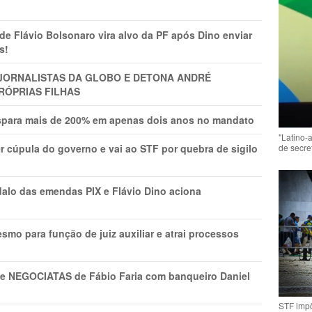
Flávio Bolsonaro vira alvo da PF após Dino enviar
s!
A JORNALISTAS DA GLOBO E DETONA ANDRÉ
RÓPRIAS FILHAS
ispara mais de 200% em apenas dois anos no mandato
"Latino-
de secre
r cúpula do governo e vai ao STF por quebra de sigilo
lo das emendas PIX e Flávio Dino aciona
mo para função de juiz auxiliar e atrai processos
s e NEGOCIATAS de Fábio Faria com banqueiro Daniel
STF impõ