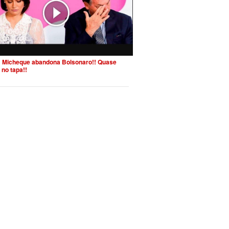
 Micheque abandona Bolsonaro!! Quase
 no tapa!!