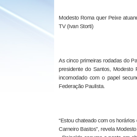
Modesto Roma quer Peixe atuando
TV (Ivan Storti)
As cinco primeiras rodadas do Pau
presidente do Santos, Modesto
incomodado com o papel secund
Federação Paulista.
“Estou chateado com os horários d
Carneiro Bastos”, revela Modesto