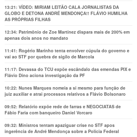
13:21:
VÍDEO: MIRIAM LEITÃO CALA JORNALISTAS DA
GLOBO E DETONA ANDRÉ MENDONÇA!! FLÁVIO HUMILHA
AS PRÓPRIAS FILHAS
12:34:
Patrimônio de Zoe Martínez dispara mais de 200% em
apenas dois anos no mandato
11:41:
Rogério Marinho tenta envolver cúpula do governo e
vai ao STF por quebra de sigilo de Marcola
11:17:
Devassa do TCU expõe escândalo das emendas PIX e
Flávio Dino aciona investigação da PF
10:22:
Nunes Marques nomeia a si mesmo para função de
juiz auxiliar e atrai processos relativos a Flávio Bolsonaro
09:52:
Relatório expõe rede de farras e NEGOCIATAS de
Fábio Faria com banqueiro Daniel Vorcaro
09:32:
Ministros tentam apaziguar crise no STF apos
ingerência de André Mendonça sobre a Polícia Federal