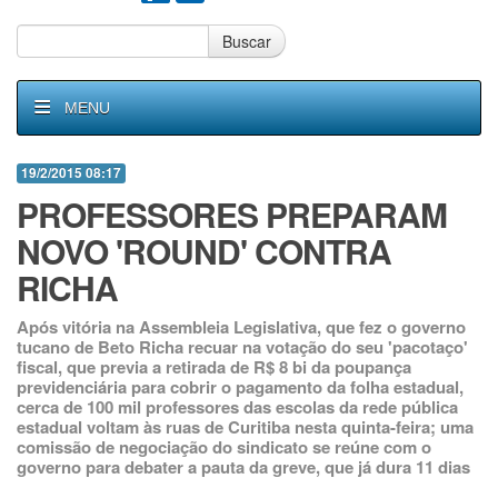
Buscar
MENU
19/2/2015 08:17
PROFESSORES PREPARAM
NOVO 'ROUND' CONTRA
RICHA
Após vitória na Assembleia Legislativa, que fez o governo
tucano de Beto Richa recuar na votação do seu 'pacotaço'
fiscal, que previa a retirada de R$ 8 bi da poupança
previdenciária para cobrir o pagamento da folha estadual,
cerca de 100 mil professores das escolas da rede pública
estadual voltam às ruas de Curitiba nesta quinta-feira; uma
comissão de negociação do sindicato se reúne com o
governo para debater a pauta da greve, que já dura 11 dias