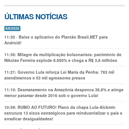
ÚLTIMAS NOTÍCIAS
8/8/2026
11:30
-
Baixe o aplicativo do Plantão Brasil.NET para
Android!
11:30:
Milagre da multiplicação bolsonarista: patrimônio de
Nikolas Ferreira explode 8.850% e chega a R$ 3,8 milhões
11:21:
Governo Lula reforça Lei Maria da Penha: 783 mil
atendimentos e 53 mil agressores presos
11:10:
Desmatamento na Amazônia despenca 36,8% e atinge
menor patamar desde 2016 sob o governo Lula!
10:59:
RUMO AO FUTURO! Plano da chapa Lula-Alckmin
estrutura 13 eixos estratégicos para reindustrializar o país e
erradicar desigualdades!