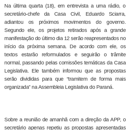
Na última quarta (18), em entrevista a uma rádio, o
secretário-chefe da Casa Civil, Eduardo Sciarra,
adiantou os próximos movimentos do governo.
Segundo ele, os projetos retirados após a grande
manifestação do último dia 12 serão reapresentados no
início da próxima semana. De acordo com ele, os
textos estarão reformulados e seguirão o trâmite
normal, passando pelas comissões temáticas da Casa
Legislativa. Ele também informou que as propostas
serão divididas para que “tramitem de forma mais
organizada” na Assembleia Legislativa do Paraná.
Sobre a reunião de amanhã com a direção da APP, o
secretário apenas repetiu as propostas apresentadas