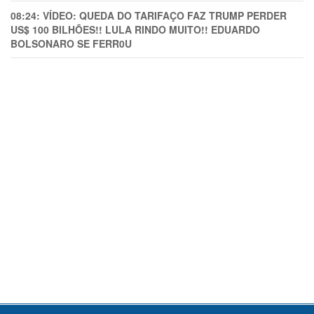
08:24:
VÍDEO: QUEDA DO TARIFAÇO FAZ TRUMP PERDER
US$ 100 BILHÕES!! LULA RINDO MUITO!! EDUARDO
BOLSONARO SE FERR0U