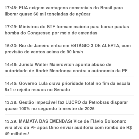
17:48:
EUA exigem vantagens comerciais do Brasil para
liberar quase 60 mil toneladas de açúcar
17:29:
Ministros do STF formam maioria para barrar pautas-
bomba do Congresso por meio de emendas
16:33:
Rio de Janeiro entra em ESTÁGIO 3 DE ALERTA, com
previsão de ventos acima de 90 km/h
14:46:
Jurista Wálter Maierovitch aponta abuso de
autoridade de André Mendonça contra a autonomia da PF
14:45:
Governo Lula crava prioridade total no fim da escala
6x1 e rejeita recuos no Senado
13:38:
Gestão impecável faz LUCRO da Petrobras disparar
quase 100% no segundo trimestre de 2026
13:29:
MAMATA DAS EMENDAS! Vice de Flávio Bolsonaro
vira alvo da PF após Dino enviar auditoria com rombo de R$
49 milhões!