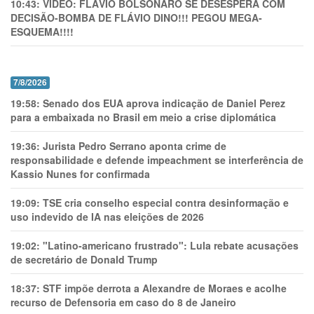
10:43:
VÍDEO: FLÁVIO BOLSONARO SE DESESPERA COM
DECISÃO-BOMBA DE FLÁVIO DINO!!! PEGOU MEGA-
ESQUEMA!!!!
7/8/2026
19:58:
Senado dos EUA aprova indicação de Daniel Perez
para a embaixada no Brasil em meio a crise diplomática
19:36:
Jurista Pedro Serrano aponta crime de
responsabilidade e defende impeachment se interferência de
Kassio Nunes for confirmada
19:09:
TSE cria conselho especial contra desinformação e
uso indevido de IA nas eleições de 2026
19:02:
"Latino-americano frustrado": Lula rebate acusações
de secretário de Donald Trump
18:37:
STF impõe derrota a Alexandre de Moraes e acolhe
recurso de Defensoria em caso do 8 de Janeiro