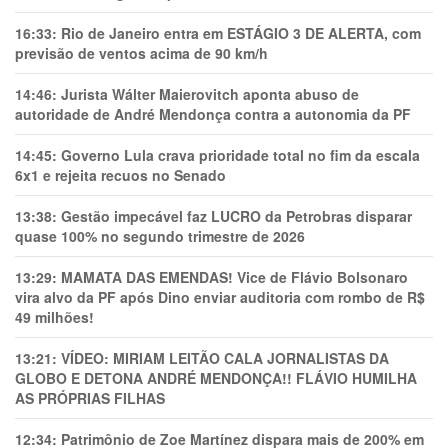
16:33:
Rio de Janeiro entra em ESTÁGIO 3 DE ALERTA, com
previsão de ventos acima de 90 km/h
14:46:
Jurista Wálter Maierovitch aponta abuso de
autoridade de André Mendonça contra a autonomia da PF
14:45:
Governo Lula crava prioridade total no fim da escala
6x1 e rejeita recuos no Senado
13:38:
Gestão impecável faz LUCRO da Petrobras disparar
quase 100% no segundo trimestre de 2026
13:29:
MAMATA DAS EMENDAS! Vice de Flávio Bolsonaro
vira alvo da PF após Dino enviar auditoria com rombo de R$
49 milhões!
13:21:
VÍDEO: MIRIAM LEITÃO CALA JORNALISTAS DA
GLOBO E DETONA ANDRÉ MENDONÇA!! FLÁVIO HUMILHA
AS PRÓPRIAS FILHAS
12:34:
Patrimônio de Zoe Martínez dispara mais de 200% em