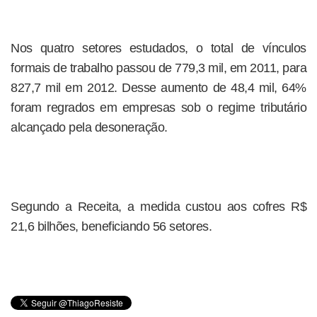
Nos quatro setores estudados, o total de vínculos
formais de trabalho passou de 779,3 mil, em 2011, para
827,7 mil em 2012. Desse aumento de 48,4 mil, 64%
foram regrados em empresas sob o regime tributário
alcançado pela desoneração.
Segundo a Receita, a medida custou aos cofres R$
21,6 bilhões, beneficiando 56 setores.