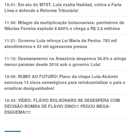
15:41:
Em ato do MTST, Lula exalta Haddad, critica a Faria
Lima e defende a Reforma Tributária!
11:30:
Milagre da multiplicação bolsonarista: patrimônio de
Nikolas Ferreira explode 8.850% e chega a R$ 3,8 milhões
11:21:
Governo Lula reforça Lei Maria da Penha: 783 mil
atendimentos e 53 mil agressores presos
11:10:
Desmatamento na Amazônia despenca 36,8% e atinge
menor patamar desde 2016 sob o governo Lula!
10:59:
RUMO AO FUTURO! Plano da chapa Lula-Alckmin
estrutura 13 eixos estratégicos para reindustrializar o país e
erradicar desigualdades!
10:43:
VÍDEO: FLÁVIO BOLSONARO SE DESESPERA COM
DECISÃO-BOMBA DE FLÁVIO DINO!!! PEGOU MEGA-
ESQUEMA!!!!