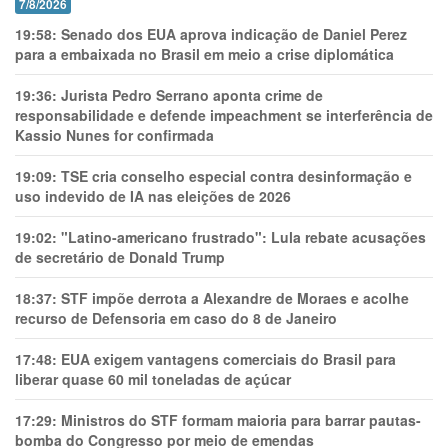
7/8/2026
19:58:
Senado dos EUA aprova indicação de Daniel Perez
para a embaixada no Brasil em meio a crise diplomática
19:36:
Jurista Pedro Serrano aponta crime de
responsabilidade e defende impeachment se interferência de
Kassio Nunes for confirmada
19:09:
TSE cria conselho especial contra desinformação e
uso indevido de IA nas eleições de 2026
19:02:
"Latino-americano frustrado": Lula rebate acusações
de secretário de Donald Trump
18:37:
STF impõe derrota a Alexandre de Moraes e acolhe
recurso de Defensoria em caso do 8 de Janeiro
17:48:
EUA exigem vantagens comerciais do Brasil para
liberar quase 60 mil toneladas de açúcar
17:29:
Ministros do STF formam maioria para barrar pautas-
bomba do Congresso por meio de emendas