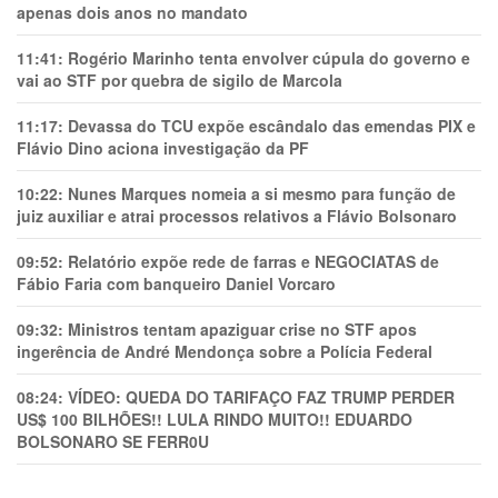
apenas dois anos no mandato
11:41:
Rogério Marinho tenta envolver cúpula do governo e
vai ao STF por quebra de sigilo de Marcola
11:17:
Devassa do TCU expõe escândalo das emendas PIX e
Flávio Dino aciona investigação da PF
10:22:
Nunes Marques nomeia a si mesmo para função de
juiz auxiliar e atrai processos relativos a Flávio Bolsonaro
09:52:
Relatório expõe rede de farras e NEGOCIATAS de
Fábio Faria com banqueiro Daniel Vorcaro
09:32:
Ministros tentam apaziguar crise no STF apos
ingerência de André Mendonça sobre a Polícia Federal
08:24:
VÍDEO: QUEDA DO TARIFAÇO FAZ TRUMP PERDER
US$ 100 BILHÕES!! LULA RINDO MUITO!! EDUARDO
BOLSONARO SE FERR0U