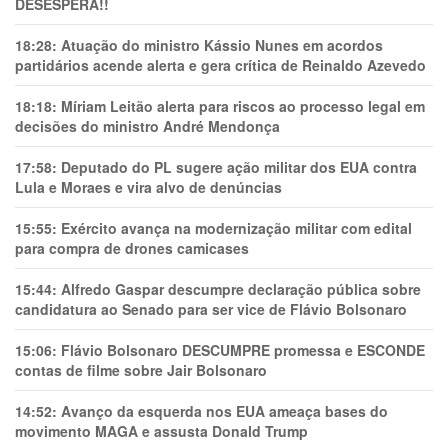
DESESPERA!!
18:28:
Atuação do ministro Kássio Nunes em acordos
partidários acende alerta e gera crítica de Reinaldo Azevedo
18:18:
Míriam Leitão alerta para riscos ao processo legal em
decisões do ministro André Mendonça
17:58:
Deputado do PL sugere ação militar dos EUA contra
Lula e Moraes e vira alvo de denúncias
15:55:
Exército avança na modernização militar com edital
para compra de drones camicases
15:44:
Alfredo Gaspar descumpre declaração pública sobre
candidatura ao Senado para ser vice de Flávio Bolsonaro
15:06:
Flávio Bolsonaro DESCUMPRE promessa e ESCONDE
contas de filme sobre Jair Bolsonaro
14:52:
Avanço da esquerda nos EUA ameaça bases do
movimento MAGA e assusta Donald Trump