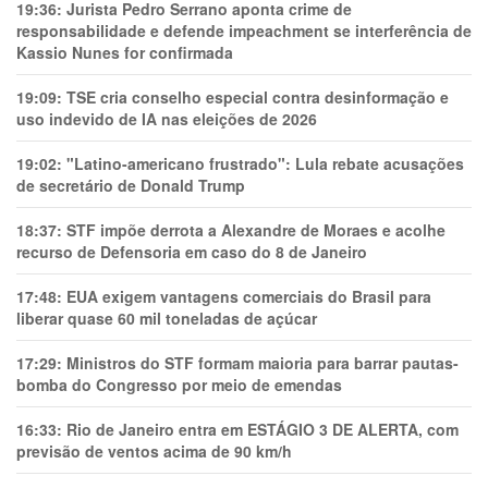
19:36:
Jurista Pedro Serrano aponta crime de
responsabilidade e defende impeachment se interferência de
Kassio Nunes for confirmada
19:09:
TSE cria conselho especial contra desinformação e
uso indevido de IA nas eleições de 2026
19:02:
"Latino-americano frustrado": Lula rebate acusações
de secretário de Donald Trump
18:37:
STF impõe derrota a Alexandre de Moraes e acolhe
recurso de Defensoria em caso do 8 de Janeiro
17:48:
EUA exigem vantagens comerciais do Brasil para
liberar quase 60 mil toneladas de açúcar
17:29:
Ministros do STF formam maioria para barrar pautas-
bomba do Congresso por meio de emendas
16:33:
Rio de Janeiro entra em ESTÁGIO 3 DE ALERTA, com
previsão de ventos acima de 90 km/h