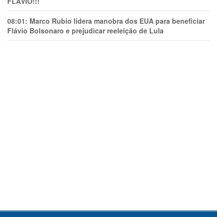
FLÁVIO!!!
08:01:
Marco Rubio lidera manobra dos EUA para beneficiar
Flávio Bolsonaro e prejudicar reeleição de Lula