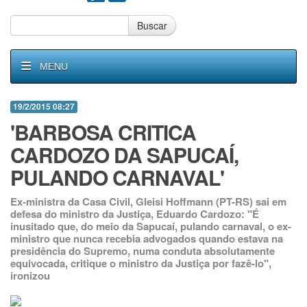
Buscar
MENU
19/2/2015 08:27
'BARBOSA CRITICA
CARDOZO DA SAPUCAÍ,
PULANDO CARNAVAL'
Ex-ministra da Casa Civil, Gleisi Hoffmann (PT-RS) sai em
defesa do ministro da Justiça, Eduardo Cardozo: "É
inusitado que, do meio da Sapucaí, pulando carnaval, o ex-
ministro que nunca recebia advogados quando estava na
presidência do Supremo, numa conduta absolutamente
equivocada, critique o ministro da Justiça por fazê-lo",
ironizou