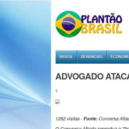
BRASIL
DENÚNCIAS
ECONOMI
ADVOGADO ATACA
?
1282 visitas -
Fonte:
Conversa Afia