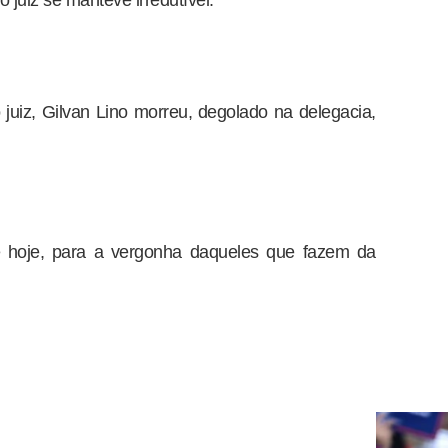
 juiz se manteve irredutível.
juiz, Gilvan Lino morreu, degolado na delegacia,
hoje, para a vergonha daqueles que fazem da