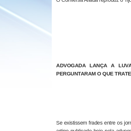
O Conversa Afiada reproduz o Tijo
ADVOGADA LANÇA A LUVA
PERGUNTARAM O QUE TRATE
Se existissem frades entre os jor