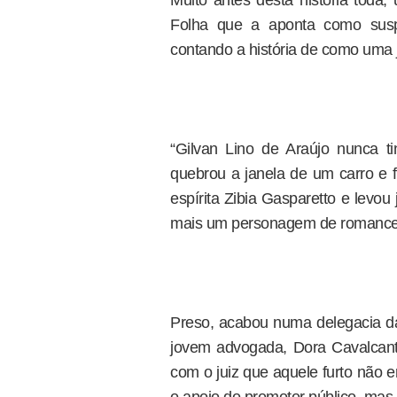
Muito antes desta história toda,
Folha que a aponta como suspei
contando a história de como uma
“Gilvan Lino de Araújo nunca 
quebrou a janela de um carro e f
espírita Zibia Gasparetto e levo
mais um personagem de romance 
Preso, acabou numa delegacia da
jovem advogada, Dora Cavalcanti
com o juiz que aquele furto não 