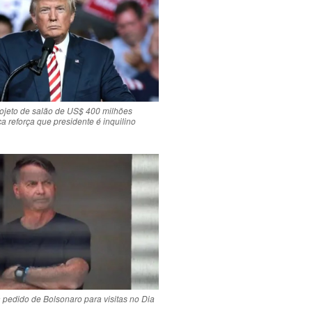
ojeto de salão de US$ 400 milhões
ça reforça que presidente é inquilino
 pedido de Bolsonaro para visitas no Dia