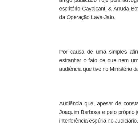
artigo publicado hoje pela advog
escritório Cavalcanti & Arruda B
da Operação Lava-Jato.
Por causa de uma simples afir
estranhar o fato de que nem um 
audiência que tive no Ministério d
Audiência que, apesar de constar
Joaquim Barbosa e pelo próprio j
interferência espúria no Judiciário.