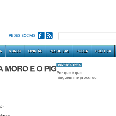
REDES SOCIAIS:
A
MUNDO
OPINIÃO
PESQUISAS
PODER
POLÍTICA
 MORO E O PIG
19/2/2015 12:15
Por que é que
ninguém me procurou
da