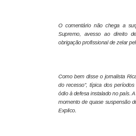
O comentário não chega a surp
Supremo, avesso ao direito d
obrigação profissional de zelar pe
Como bem disse o jornalista Rica
do recesso”, típica dos períodos
ódio à defesa instalado no país. 
momento de quase suspensão dos 
Explico.