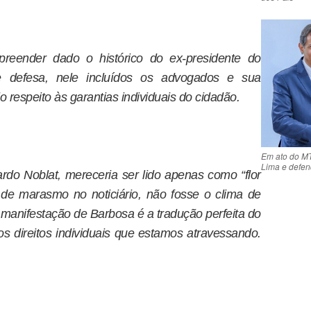
reender dado o histórico do ex-presidente do
e defesa, nele incluídos os advogados e sua
lo respeito às garantias individuais do cidadão.
Em ato do MTS
Lima e defen
rdo Noblat, mereceria ser lido apenas como “flor
 de marasmo no noticiário, não fosse o clima de
A manifestação de Barbosa é a tradução perfeita do
direitos individuais que estamos atravessando.