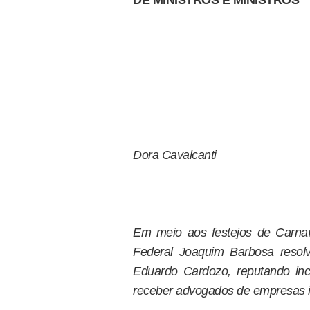
DE MINISTROS E MINISTROS
Dora Cavalcanti
Em meio aos festejos de Carnav
Federal Joaquim Barbosa resolve
Eduardo Cardozo, reputando inc
receber advogados de empresas i