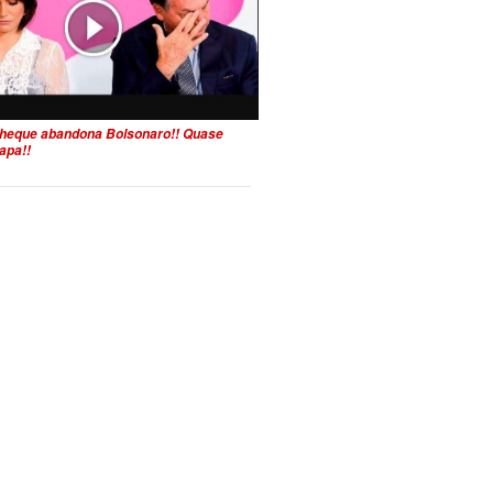
heque abandona Bolsonaro!! Quase
apa!!