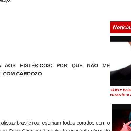
laço:
Notícia
 AOS HISTÉRICOS: POR QUE NÃO ME
I COM CARDOZO
VÍDEO: Bols
renunciar a
nalistas brasileiros, estariam todos corados com o