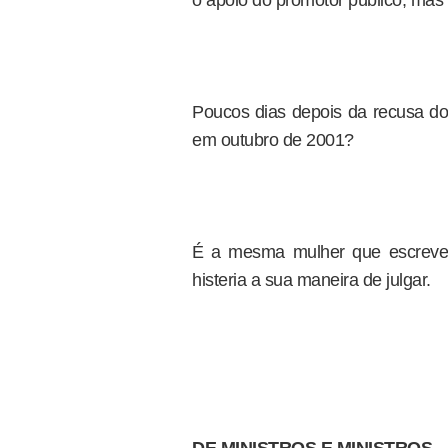
o apoio do promotor público, mas o
Poucos dias depois da recusa do 
em outubro de 2001?
É a mesma mulher que escreve 
histeria a sua maneira de julgar.