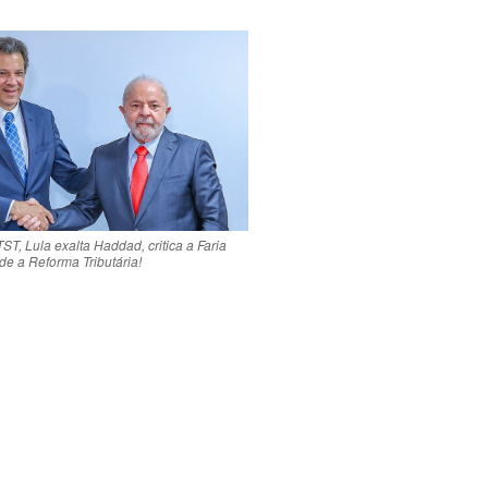
T, Lula exalta Haddad, critica a Faria
de a Reforma Tributária!