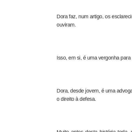
Dora faz, num artigo, os esclare
ouviram.
Isso, em si, é uma vergonha para o
Dora, desde jovem, é uma advoga
o direito à defesa.