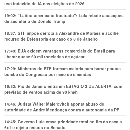
uso indevido de IA nas eleições de 2026
19:02:
"Latino-americano frustrado": Lula rebate acusações
de secretário de Donald Trump
18:37:
STF impõe derrota a Alexandre de Moraes e acolhe
recurso de Defensoria em caso do 8 de Janeiro
17:48:
EUA exigem vantagens comerciais do Brasil para
liberar quase 60 mil toneladas de açúcar
17:29:
Ministros do STF formam maioria para barrar pautas-
bomba do Congresso por meio de emendas
16:33:
Rio de Janeiro entra em ESTÁGIO 3 DE ALERTA, com
previsão de ventos acima de 90 km/h
14:46:
Jurista Wálter Maierovitch aponta abuso de
autoridade de André Mendonça contra a autonomia da PF
14:45:
Governo Lula crava prioridade total no fim da escala
6x1 e rejeita recuos no Senado