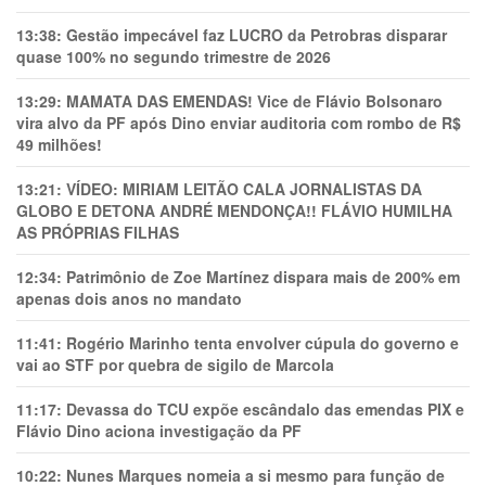
13:38:
Gestão impecável faz LUCRO da Petrobras disparar
quase 100% no segundo trimestre de 2026
13:29:
MAMATA DAS EMENDAS! Vice de Flávio Bolsonaro
vira alvo da PF após Dino enviar auditoria com rombo de R$
49 milhões!
13:21:
VÍDEO: MIRIAM LEITÃO CALA JORNALISTAS DA
GLOBO E DETONA ANDRÉ MENDONÇA!! FLÁVIO HUMILHA
AS PRÓPRIAS FILHAS
12:34:
Patrimônio de Zoe Martínez dispara mais de 200% em
apenas dois anos no mandato
11:41:
Rogério Marinho tenta envolver cúpula do governo e
vai ao STF por quebra de sigilo de Marcola
11:17:
Devassa do TCU expõe escândalo das emendas PIX e
Flávio Dino aciona investigação da PF
10:22:
Nunes Marques nomeia a si mesmo para função de