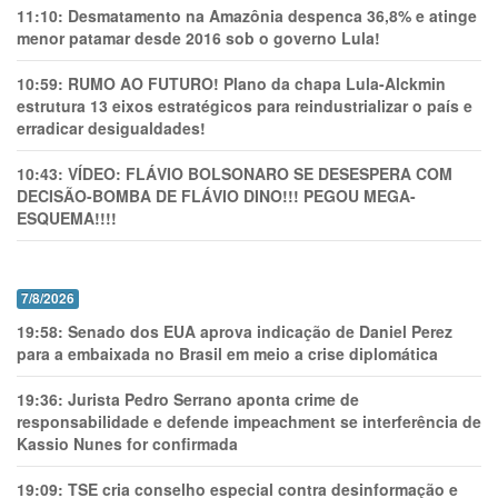
11:10:
Desmatamento na Amazônia despenca 36,8% e atinge
menor patamar desde 2016 sob o governo Lula!
10:59:
RUMO AO FUTURO! Plano da chapa Lula-Alckmin
estrutura 13 eixos estratégicos para reindustrializar o país e
erradicar desigualdades!
10:43:
VÍDEO: FLÁVIO BOLSONARO SE DESESPERA COM
DECISÃO-BOMBA DE FLÁVIO DINO!!! PEGOU MEGA-
ESQUEMA!!!!
7/8/2026
19:58:
Senado dos EUA aprova indicação de Daniel Perez
para a embaixada no Brasil em meio a crise diplomática
19:36:
Jurista Pedro Serrano aponta crime de
responsabilidade e defende impeachment se interferência de
Kassio Nunes for confirmada
19:09:
TSE cria conselho especial contra desinformação e