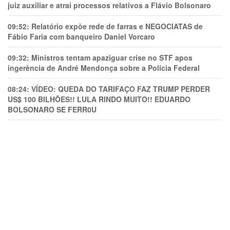
juiz auxiliar e atrai processos relativos a Flávio Bolsonaro
09:52:
Relatório expõe rede de farras e NEGOCIATAS de
Fábio Faria com banqueiro Daniel Vorcaro
09:32:
Ministros tentam apaziguar crise no STF apos
ingerência de André Mendonça sobre a Polícia Federal
08:24:
VÍDEO: QUEDA DO TARIFAÇO FAZ TRUMP PERDER
US$ 100 BILHÕES!! LULA RINDO MUITO!! EDUARDO
BOLSONARO SE FERR0U