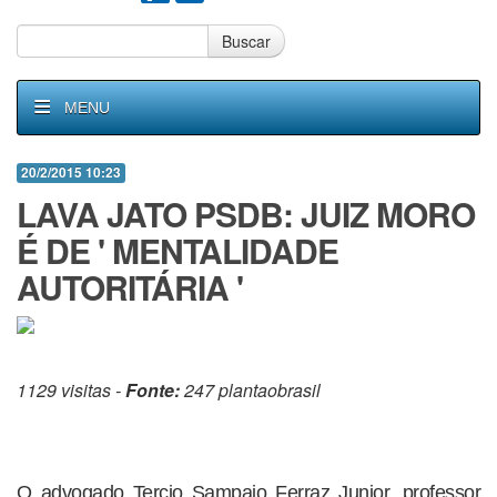
Buscar
MENU
20/2/2015 10:23
LAVA JATO PSDB: JUIZ MORO
É DE ' MENTALIDADE
AUTORITÁRIA '
1129 visitas -
Fonte:
247 plantaobrasil
O advogado Tercio Sampaio Ferraz Junior, professor