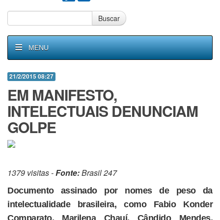
Buscar
MENU
21/2/2015 08:27
EM MANIFESTO,
INTELECTUAIS DENUNCIAM
GOLPE
1379 visitas -
Fonte:
Brasil 247
Documento assinado por nomes de peso da
intelectualidade brasileira, como Fabio Konder
Comparato, Marilena Chauí, Cândido Mendes,