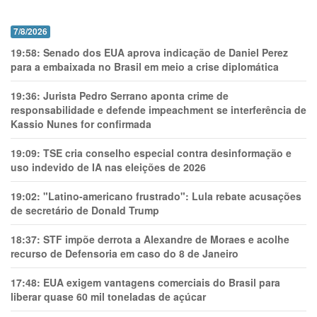
7/8/2026
19:58:
Senado dos EUA aprova indicação de Daniel Perez
para a embaixada no Brasil em meio a crise diplomática
19:36:
Jurista Pedro Serrano aponta crime de
responsabilidade e defende impeachment se interferência de
Kassio Nunes for confirmada
19:09:
TSE cria conselho especial contra desinformação e
uso indevido de IA nas eleições de 2026
19:02:
"Latino-americano frustrado": Lula rebate acusações
de secretário de Donald Trump
18:37:
STF impõe derrota a Alexandre de Moraes e acolhe
recurso de Defensoria em caso do 8 de Janeiro
17:48:
EUA exigem vantagens comerciais do Brasil para
liberar quase 60 mil toneladas de açúcar