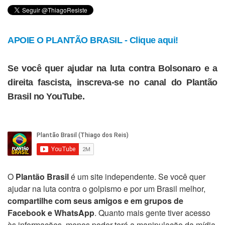
APOIE O PLANTÃO BRASIL - Clique aqui!
Se você quer ajudar na luta contra Bolsonaro e a
direita fascista, inscreva-se no canal do Plantão
Brasil no YouTube.
O
Plantão Brasil
é um site independente. Se você quer
ajudar na luta contra o golpismo e por um Brasil melhor,
compartilhe com seus amigos e em grupos de
Facebook e WhatsApp
. Quanto mais gente tiver acesso
às informações, menos poder terá a manipulação da mídia