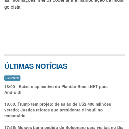
golpista.
ÚLTIMAS NOTÍCIAS
8/8/2026
18:00
-
Baixe o aplicativo do Plantão Brasil.NET para
Android!
18:00:
Trump tem projeto de salão de US$ 400 milhões
vetado; Justiça reforça que presidente é inquilino
temporário
17:55:
Moraes barra pedido de Bolsonaro para visitas no Dia