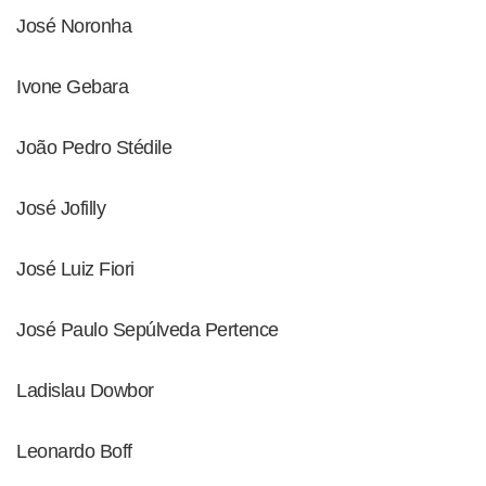
José Noronha
Ivone Gebara
João Pedro Stédile
José Jofilly
José Luiz Fiori
José Paulo Sepúlveda Pertence
Ladislau Dowbor
Leonardo Boff