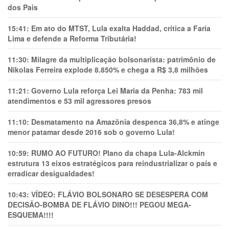
dos Pais
15:41:
Em ato do MTST, Lula exalta Haddad, critica a Faria
Lima e defende a Reforma Tributária!
11:30:
Milagre da multiplicação bolsonarista: patrimônio de
Nikolas Ferreira explode 8.850% e chega a R$ 3,8 milhões
11:21:
Governo Lula reforça Lei Maria da Penha: 783 mil
atendimentos e 53 mil agressores presos
11:10:
Desmatamento na Amazônia despenca 36,8% e atinge
menor patamar desde 2016 sob o governo Lula!
10:59:
RUMO AO FUTURO! Plano da chapa Lula-Alckmin
estrutura 13 eixos estratégicos para reindustrializar o país e
erradicar desigualdades!
10:43:
VÍDEO: FLÁVIO BOLSONARO SE DESESPERA COM
DECISÃO-BOMBA DE FLÁVIO DINO!!! PEGOU MEGA-
ESQUEMA!!!!