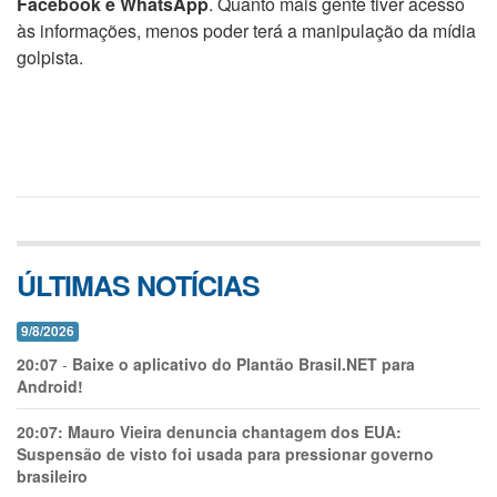
Facebook e WhatsApp
. Quanto mais gente tiver acesso
às informações, menos poder terá a manipulação da mídia
golpista.
ÚLTIMAS NOTÍCIAS
9/8/2026
20:07
-
Baixe o aplicativo do Plantão Brasil.NET para
Android!
20:07:
Mauro Vieira denuncia chantagem dos EUA:
Suspensão de visto foi usada para pressionar governo
brasileiro