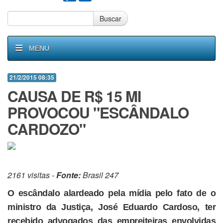
Buscar
MENU
21/2/2015 08:35
CAUSA DE R$ 15 MI
PROVOCOU "ESCÂNDALO
CARDOZO"
2161 visitas -
Fonte:
Brasil 247
O escândalo alardeado pela mídia pelo fato de o
ministro da Justiça, José Eduardo Cardoso, ter
recebido advogados das empreiteiras envolvidas