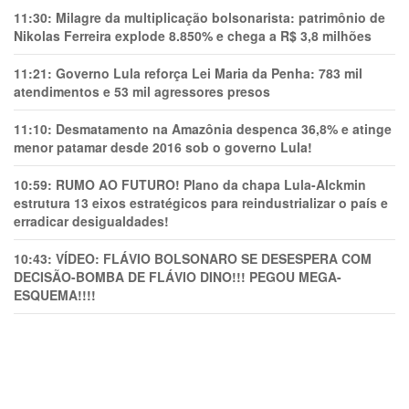
11:30:
Milagre da multiplicação bolsonarista: patrimônio de
Nikolas Ferreira explode 8.850% e chega a R$ 3,8 milhões
11:21:
Governo Lula reforça Lei Maria da Penha: 783 mil
atendimentos e 53 mil agressores presos
11:10:
Desmatamento na Amazônia despenca 36,8% e atinge
menor patamar desde 2016 sob o governo Lula!
10:59:
RUMO AO FUTURO! Plano da chapa Lula-Alckmin
estrutura 13 eixos estratégicos para reindustrializar o país e
erradicar desigualdades!
10:43:
VÍDEO: FLÁVIO BOLSONARO SE DESESPERA COM
DECISÃO-BOMBA DE FLÁVIO DINO!!! PEGOU MEGA-
ESQUEMA!!!!