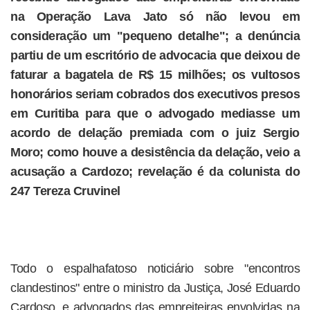
na Operação Lava Jato só não levou em
consideração um "pequeno detalhe"; a denúncia
partiu de um escritório de advocacia que deixou de
faturar a bagatela de R$ 15 milhões; os vultosos
honorários seriam cobrados dos executivos presos
em Curitiba para que o advogado mediasse um
acordo de delação premiada com o juiz Sergio
Moro; como houve a desistência da delação, veio a
acusação a Cardozo; revelação é da colunista do
247 Tereza Cruvinel
Todo o espalhafatoso noticiário sobre "encontros
clandestinos" entre o ministro da Justiça, José Eduardo
Cardoso, e advogados das empreiteiras envolvidas na