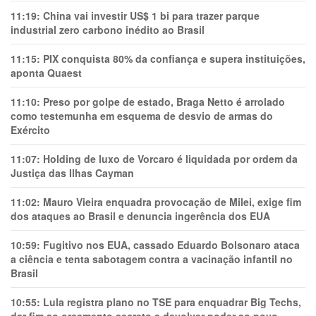
11:19:
China vai investir US$ 1 bi para trazer parque
industrial zero carbono inédito ao Brasil
11:15:
PIX conquista 80% da confiança e supera instituições,
aponta Quaest
11:10:
Preso por golpe de estado, Braga Netto é arrolado
como testemunha em esquema de desvio de armas do
Exército
11:07:
Holding de luxo de Vorcaro é liquidada por ordem da
Justiça das Ilhas Cayman
11:02:
Mauro Vieira enquadra provocação de Milei, exige fim
dos ataques ao Brasil e denuncia ingerência dos EUA
10:59:
Fugitivo nos EUA, cassado Eduardo Bolsonaro ataca
a ciência e tenta sabotagem contra a vacinação infantil no
Brasil
10:55:
Lula registra plano no TSE para enquadrar Big Techs,