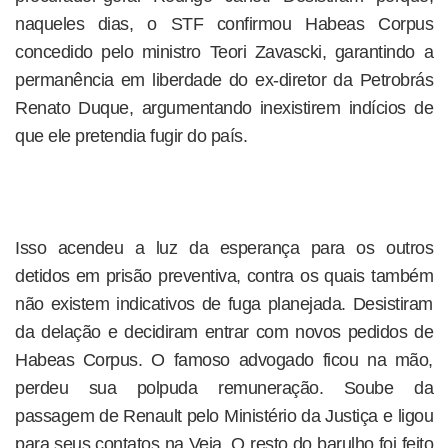
naqueles dias, o STF confirmou Habeas Corpus
concedido pelo ministro Teori Zavascki, garantindo a
permanência em liberdade do ex-diretor da Petrobrás
Renato Duque, argumentando inexistirem indícios de
que ele pretendia fugir do país.
Isso acendeu a luz da esperança para os outros
detidos em prisão preventiva, contra os quais também
não existem indicativos de fuga planejada. Desistiram
da delação e decidiram entrar com novos pedidos de
Habeas Corpus. O famoso advogado ficou na mão,
perdeu sua polpuda remuneração. Soube da
passagem de Renault pelo Ministério da Justiça e ligou
para seus contatos na Veja. O resto do barulho foi feito