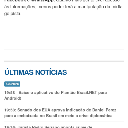
às informações, menos poder terá a manipulação da mídia
golpista.
ÚLTIMAS NOTÍCIAS
7/8/2026
19:58
-
Baixe o aplicativo do Plantão Brasil.NET para
Android!
19:58:
Senado dos EUA aprova indicação de Daniel Perez
para a embaixada no Brasil em meio a crise diplomática
19:36:
Jurista Pedro Serrano aponta crime de