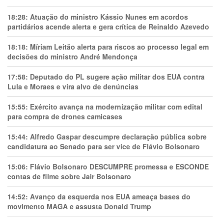
18:28:
Atuação do ministro Kássio Nunes em acordos
partidários acende alerta e gera crítica de Reinaldo Azevedo
18:18:
Míriam Leitão alerta para riscos ao processo legal em
decisões do ministro André Mendonça
17:58:
Deputado do PL sugere ação militar dos EUA contra
Lula e Moraes e vira alvo de denúncias
15:55:
Exército avança na modernização militar com edital
para compra de drones camicases
15:44:
Alfredo Gaspar descumpre declaração pública sobre
candidatura ao Senado para ser vice de Flávio Bolsonaro
15:06:
Flávio Bolsonaro DESCUMPRE promessa e ESCONDE
contas de filme sobre Jair Bolsonaro
14:52:
Avanço da esquerda nos EUA ameaça bases do
movimento MAGA e assusta Donald Trump