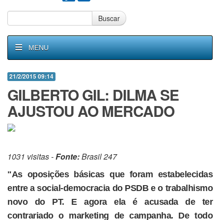
Buscar
MENU
21/2/2015 09:14
GILBERTO GIL: DILMA SE
AJUSTOU AO MERCADO
1031 visitas -
Fonte:
Brasil 247
"As oposições básicas que foram estabelecidas
entre a social-democracia do PSDB e o trabalhismo
novo do PT. E agora ela é acusada de ter
contrariado o marketing de campanha. De todo