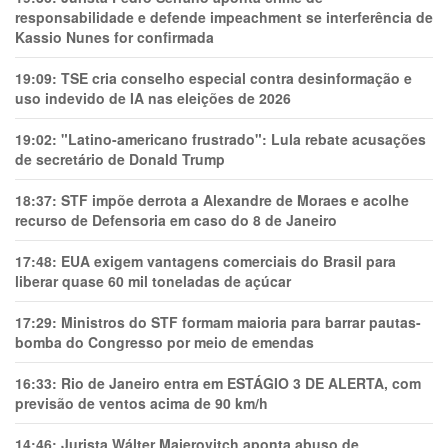
responsabilidade e defende impeachment se interferência de
Kassio Nunes for confirmada
19:09:
TSE cria conselho especial contra desinformação e
uso indevido de IA nas eleições de 2026
19:02:
"Latino-americano frustrado": Lula rebate acusações
de secretário de Donald Trump
18:37:
STF impõe derrota a Alexandre de Moraes e acolhe
recurso de Defensoria em caso do 8 de Janeiro
17:48:
EUA exigem vantagens comerciais do Brasil para
liberar quase 60 mil toneladas de açúcar
17:29:
Ministros do STF formam maioria para barrar pautas-
bomba do Congresso por meio de emendas
16:33:
Rio de Janeiro entra em ESTÁGIO 3 DE ALERTA, com
previsão de ventos acima de 90 km/h
14:46:
Jurista Wálter Maierovitch aponta abuso de