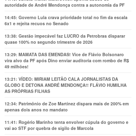
autoridade de André Mendonça contra a autonomia da PF
14:45:
Governo Lula crava prioridade total no fim da escala
6x1 e rejeita recuos no Senado
13:38:
Gestão impecável faz LUCRO da Petrobras disparar
quase 100% no segundo trimestre de 2026
13:29:
MAMATA DAS EMENDAS! Vice de Flávio Bolsonaro
vira alvo da PF após Dino enviar auditoria com rombo de R$
49 milhões!
13:21:
VÍDEO: MIRIAM LEITÃO CALA JORNALISTAS DA
GLOBO E DETONA ANDRÉ MENDONÇA!! FLÁVIO HUMILHA
AS PRÓPRIAS FILHAS
12:34:
Patrimônio de Zoe Martínez dispara mais de 200% em
apenas dois anos no mandato
11:41:
Rogério Marinho tenta envolver cúpula do governo e
vai ao STF por quebra de sigilo de Marcola