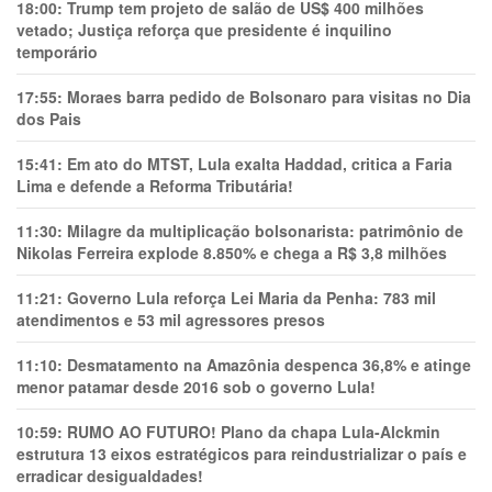
18:00:
Trump tem projeto de salão de US$ 400 milhões
vetado; Justiça reforça que presidente é inquilino
temporário
17:55:
Moraes barra pedido de Bolsonaro para visitas no Dia
dos Pais
15:41:
Em ato do MTST, Lula exalta Haddad, critica a Faria
Lima e defende a Reforma Tributária!
11:30:
Milagre da multiplicação bolsonarista: patrimônio de
Nikolas Ferreira explode 8.850% e chega a R$ 3,8 milhões
11:21:
Governo Lula reforça Lei Maria da Penha: 783 mil
atendimentos e 53 mil agressores presos
11:10:
Desmatamento na Amazônia despenca 36,8% e atinge
menor patamar desde 2016 sob o governo Lula!
10:59:
RUMO AO FUTURO! Plano da chapa Lula-Alckmin
estrutura 13 eixos estratégicos para reindustrializar o país e
erradicar desigualdades!