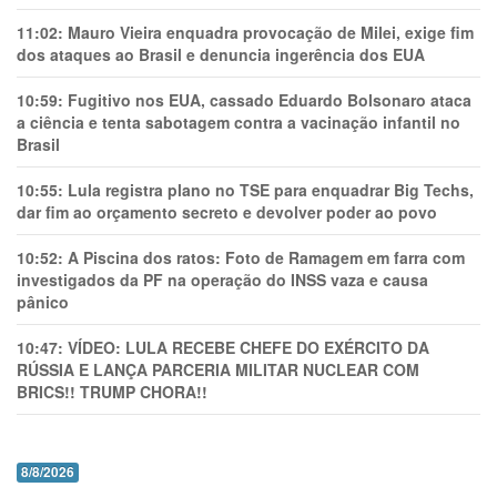
11:02:
Mauro Vieira enquadra provocação de Milei, exige fim
dos ataques ao Brasil e denuncia ingerência dos EUA
10:59:
Fugitivo nos EUA, cassado Eduardo Bolsonaro ataca
a ciência e tenta sabotagem contra a vacinação infantil no
Brasil
10:55:
Lula registra plano no TSE para enquadrar Big Techs,
dar fim ao orçamento secreto e devolver poder ao povo
10:52:
A Piscina dos ratos: Foto de Ramagem em farra com
investigados da PF na operação do INSS vaza e causa
pânico
10:47:
VÍDEO: LULA RECEBE CHEFE DO EXÉRCITO DA
RÚSSIA E LANÇA PARCERIA MILITAR NUCLEAR COM
BRICS!! TRUMP CHORA!!
8/8/2026