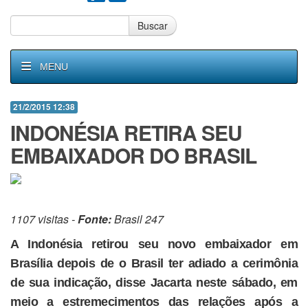
Buscar
MENU
21/2/2015 12:38
INDONÉSIA RETIRA SEU
EMBAIXADOR DO BRASIL
1107 visitas -
Fonte:
Brasil 247
A Indonésia retirou seu novo embaixador em
Brasília depois de o Brasil ter adiado a cerimônia
de sua indicação, disse Jacarta neste sábado, em
meio a estremecimentos das relações após a