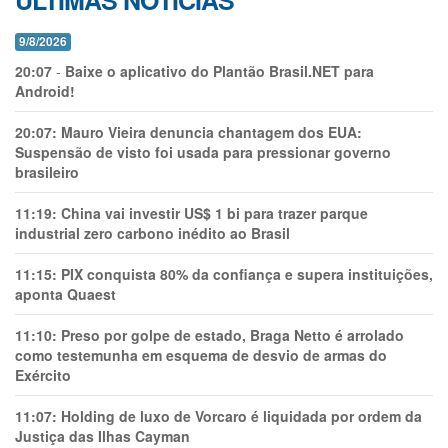
ÚLTIMAS NOTÍCIAS
9/8/2026
20:07
-
Baixe o aplicativo do Plantão Brasil.NET para
Android!
20:07:
Mauro Vieira denuncia chantagem dos EUA:
Suspensão de visto foi usada para pressionar governo
brasileiro
11:19:
China vai investir US$ 1 bi para trazer parque
industrial zero carbono inédito ao Brasil
11:15:
PIX conquista 80% da confiança e supera instituições,
aponta Quaest
11:10:
Preso por golpe de estado, Braga Netto é arrolado
como testemunha em esquema de desvio de armas do
Exército
11:07:
Holding de luxo de Vorcaro é liquidada por ordem da
Justiça das Ilhas Cayman