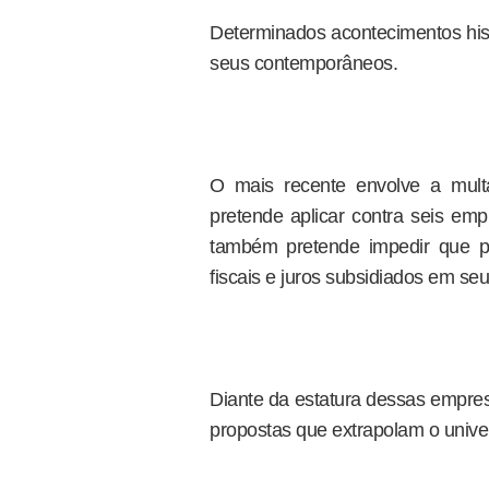
Determinados acontecimentos hist
seus contemporâneos.
O mais recente envolve a mult
pretende aplicar contra seis e
também pretende impedir que pa
fiscais e juros subsidiados em se
Diante da estatura dessas empres
propostas que extrapolam o univer