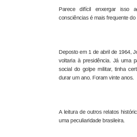
Parece difícil enxergar iss
consciências é mais frequente do
Deposto em 1 de abril de 1964, J
voltaria à presidência. Já uma p
social do golpe militar, tinha c
durar um ano. Foram vinte anos.
A leitura de outros relatos histór
uma peculiaridade brasileira.