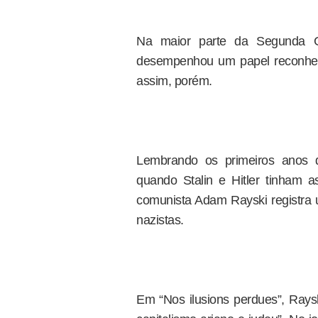
Na maior parte da Segunda G
desempenhou um papel reconhec
assim, porém.
Lembrando os primeiros anos d
quando Stalin e Hitler tinham 
comunista Adam Rayski registra
nazistas.
Em “Nos ilusions perdues”, Ray