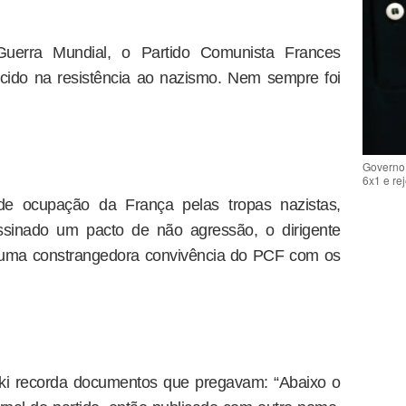
uerra Mundial, o Partido Comunista Frances
ido na resistência ao nazismo. Nem sempre foi
Governo 
6x1 e re
e ocupação da França pelas tropas nazistas,
assinado um pacto de não agressão, o dirigente
 uma constrangedora convivência do PCF com os
ski recorda documentos que pregavam: “Abaixo o