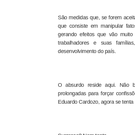
São medidas que, se forem aceita
que consiste em manipular fatos
gerando efeitos que vão muito
trabalhadores e suas famíli
desenvolvimento do país.
O absurdo reside aqui. Não b
prolongadas para forçar confissõ
Eduardo Cardozo, agora se tenta at