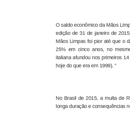
O saldo econômico da Mãos Limp
edição de 31 de janeiro de 2015
Mãos Limpas foi pior até que o 
25% em cinco anos, no mesmo 
italiana afundou nos primeiros 1
hoje do que era em 1999). ”
No Brasil de 2015, a multa de R$
longa duração e consequências no