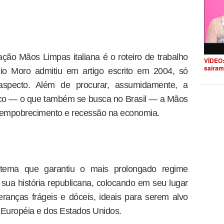
o Mãos Limpas italiana é o roteiro de trabalho
VÍDEO:
saíram
io Moro admitiu em artigo escrito em 2004, só
aspecto. Além de procurar, assumidamente, a
tico — o que também se busca no Brasil — a Mãos
 empobrecimento e recessão na economia.
stema que garantiu o mais prolongado regime
 sua história republicana, colocando em seu lugar
ranças frágeis e dóceis, ideais para serem alvo
Européia e dos Estados Unidos.