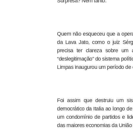
Surpresa? Nem tanto.
Quem não esqueceu que a operaçã
da Lava Jato, como o juiz Sérg
precisa ter clareza sobre um 
“deslegitimação” do sistema polí
Limpas inaugurou um período de
Foi assim que destruiu um si
democrático da Italia ao longo de
um condomínio de partidos e lide
das maiores economias da União 