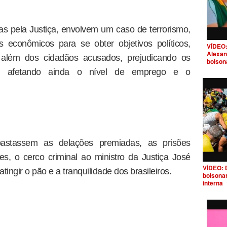
s pela Justiça, envolvem um caso de terrorismo,
 econômicos para se obter objetivos políticos,
VÍDEO:
Alexan
 além dos cidadãos acusados, prejudicando os
bolson
as, afetando ainda o nível de emprego e o
astassem as delações premiadas, as prisões
es, o cerco criminal ao ministro da Justiça José
VÍDEO: 
ingir o pão e a tranquilidade dos brasileiros.
bolsona
interna