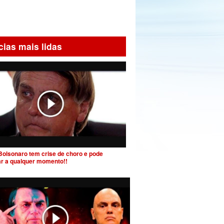
cias mais lidas
Bolsonaro tem crise de choro e pode
ar a qualquer momento!!