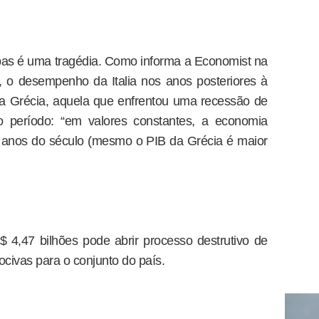
as é uma tragédia. Como informa a Economist na
, o desempenho da Italia nos anos posteriores à
da Grécia, aquela que enfrentou uma recessão de
período: “em valores constantes, a economia
4 anos do século (mesmo o PIB da Grécia é maior
 4,47 bilhões pode abrir processo destrutivo de
civas para o conjunto do país.