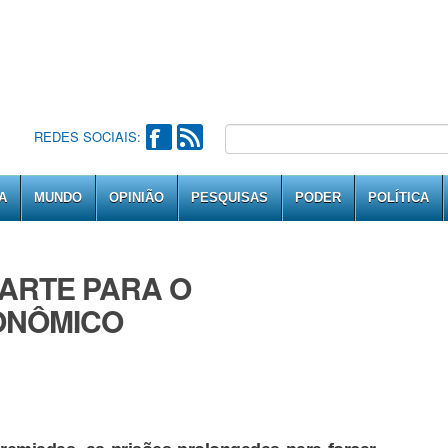
REDES SOCIAIS:
A
MUNDO
OPINIÃO
PESQUISAS
PODER
POLÍTICA
PARTE PARA O
ONÔMICO