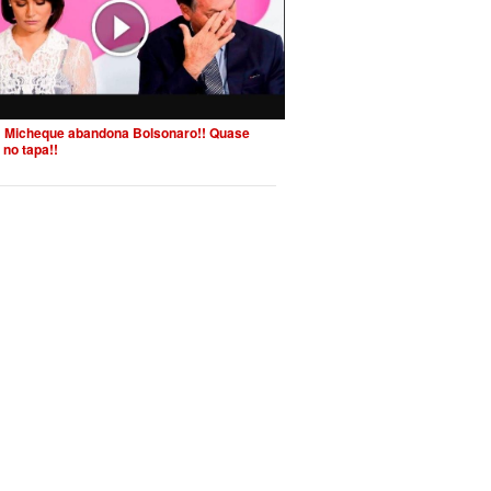
 Micheque abandona Bolsonaro!! Quase
 no tapa!!