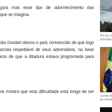
o agora mas esse tipo de adormecimento das
 que se imagina.
Rio de 
previsão
oão Goulart deixou o país convencido de que logo
arcela respeitável de seus adversários, na base
erteza de que a ditadura estava programada para
icos mostra que esta dificuldade está longe de ser
Jurista 
de Andr