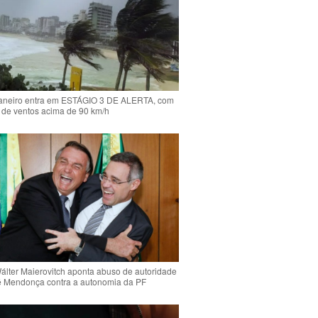
Janeiro entra em ESTÁGIO 3 DE ALERTA, com
 de ventos acima de 90 km/h
Wálter Maierovitch aponta abuso de autoridade
é Mendonça contra a autonomia da PF