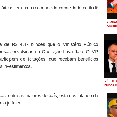
óricos tem uma reconhecida capacidade de iludir
VÍDEO:
Aliado
a de R$ 4,47 bilhões que o Ministério Público
mpresas envolvidas na Operação Lava Jato. O MP
rticipem de licitações, que recebam benefícios
us investimentos.
VÍDEO: 
Nunes t
as, entre as maiores do país, estamos falando de
so jurídico.