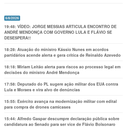
6/8/2026
19:48:
VÍDEO: JORGE MESSIAS ARTICULA ENCONTRO DE
ANDRÉ MENDONÇA COM GOVERNO LULA E FLÁVIO SE
DESESPERA!!
18:28:
Atuação do ministro Kássio Nunes em acordos
partidários acende alerta e gera crítica de Reinaldo Azevedo
18:18:
Míriam Leitão alerta para riscos ao processo legal em
decisões do ministro André Mendonça
17:58:
Deputado do PL sugere ação militar dos EUA contra
Lula e Moraes e vira alvo de denúncias
15:55:
Exército avança na modernização militar com edital
para compra de drones camicases
15:44:
Alfredo Gaspar descumpre declaração pública sobre
candidatura ao Senado para ser vice de Flávio Bolsonaro