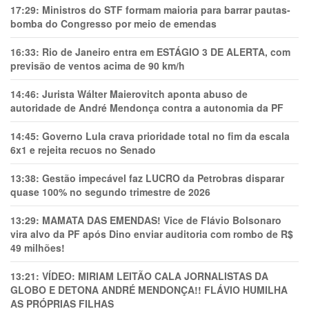
17:29:
Ministros do STF formam maioria para barrar pautas-
bomba do Congresso por meio de emendas
16:33:
Rio de Janeiro entra em ESTÁGIO 3 DE ALERTA, com
previsão de ventos acima de 90 km/h
14:46:
Jurista Wálter Maierovitch aponta abuso de
autoridade de André Mendonça contra a autonomia da PF
14:45:
Governo Lula crava prioridade total no fim da escala
6x1 e rejeita recuos no Senado
13:38:
Gestão impecável faz LUCRO da Petrobras disparar
quase 100% no segundo trimestre de 2026
13:29:
MAMATA DAS EMENDAS! Vice de Flávio Bolsonaro
vira alvo da PF após Dino enviar auditoria com rombo de R$
49 milhões!
13:21:
VÍDEO: MIRIAM LEITÃO CALA JORNALISTAS DA
GLOBO E DETONA ANDRÉ MENDONÇA!! FLÁVIO HUMILHA
AS PRÓPRIAS FILHAS