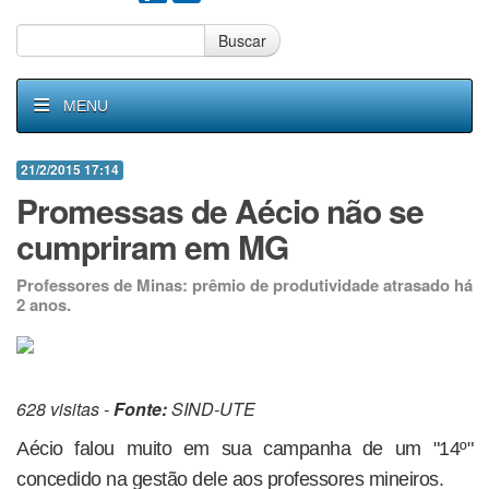
Buscar
MENU
21/2/2015 17:14
Promessas de Aécio não se
cumpriram em MG
Professores de Minas: prêmio de produtividade atrasado há
2 anos.
628 visitas -
Fonte:
SIND-UTE
Aécio falou muito em sua campanha de um "14º"
concedido na gestão dele aos professores mineiros.