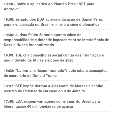
19:58
-
Baixe o aplicativo do Plantão Brasil.NET para
Android!
19:58:
Senado dos EUA aprova indicação de Daniel Perez
para a embaixada no Brasil em meio a crise diplomática
19:36:
Jurista Pedro Serrano aponta crime de
responsabilidade e defende impeachment se interferência de
Kassio Nunes for confirmada
19:09:
TSE cria conselho especial contra desinformação e
uso indevido de IA nas eleições de 2026
19:02:
"Latino-americano frustrado": Lula rebate acusações
de secretário de Donald Trump
18:37:
STF impõe derrota a Alexandre de Moraes e acolhe
recurso de Defensoria em caso do 8 de Janeiro
17:48:
EUA exigem vantagens comerciais do Brasil para
liberar quase 60 mil toneladas de açúcar