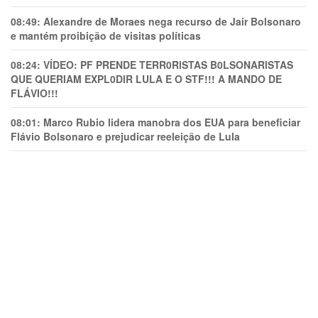
08:49:
Alexandre de Moraes nega recurso de Jair Bolsonaro
e mantém proibição de visitas políticas
08:24:
VÍDEO: PF PRENDE TERR0RlSTAS B0LSONARlSTAS
QUE QUERIAM EXPL0DlR LULA E O STF!!! A MANDO DE
FLÁVIO!!!
08:01:
Marco Rubio lidera manobra dos EUA para beneficiar
Flávio Bolsonaro e prejudicar reeleição de Lula