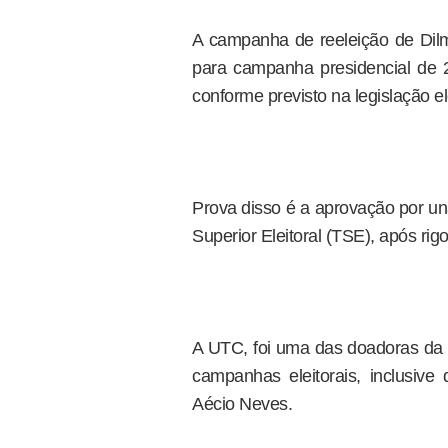
A campanha de reeleição de Dil
para campanha presidencial de 20
conforme previsto na legislação ele
Prova disso é a aprovação por u
Superior Eleitoral (TSE), após rigo
A UTC, foi uma das doadoras da 
campanhas eleitorais, inclusi
Aécio Neves.