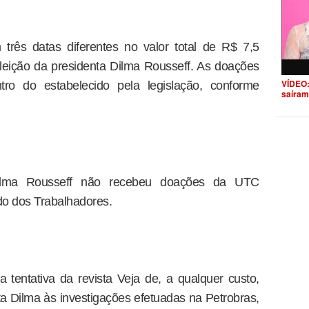
rês datas diferentes no valor total de R$ 7,5
eição da presidenta Dilma Rousseff. As doações
VÍDEO:
o do estabelecido pela legislação, conforme
saíram
ilma Rousseff não recebeu doações da UTC
do dos Trabalhadores.
tentativa da revista Veja de, a qualquer custo,
a Dilma às investigações efetuadas na Petrobras,