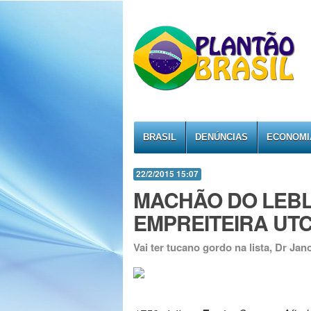
BRASIL
DENÚNCIAS
ECONOMI
22/2/2015 15:07
MACHÃO DO LEBLO
EMPREITEIRA UTC
Vai ter tucano gordo na lista, Dr Jan