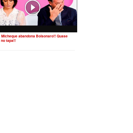
 Micheque abandona Bolsonaro!! Quase
 no tapa!!