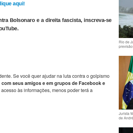
ique aqui!
tra Bolsonaro e a direita fascista, inscreva-se
YouTube.
Rio de 
previsão
ente. Se você quer ajudar na luta contra o golpismo
e com seus amigos e em grupos de Facebook e
r acesso às informações, menos poder terá a
Jurista 
de Andr