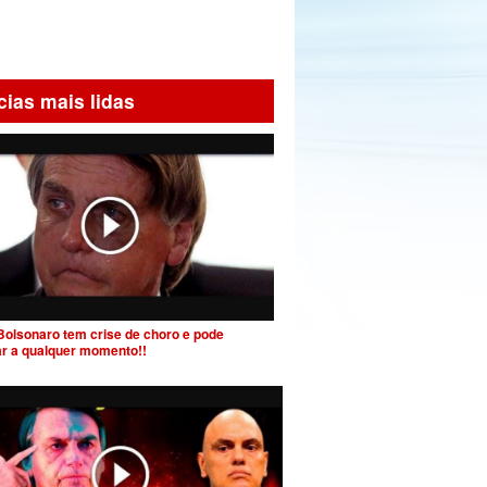
cias mais lidas
Bolsonaro tem crise de choro e pode
ar a qualquer momento!!