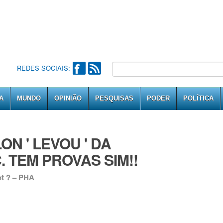
REDES SOCIAIS:
A
MUNDO
OPINIÃO
PESQUISAS
PODER
POLÍTICA
N ' LEVOU ' DA
. TEM PROVAS SIM!!
ot ? – PHA