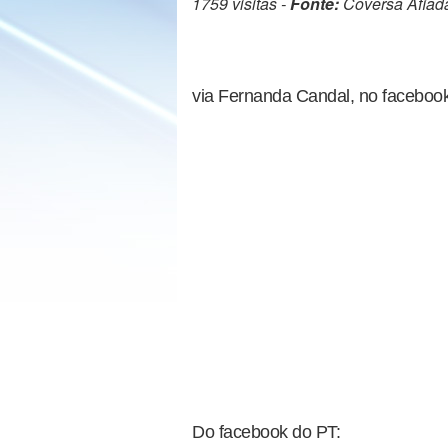
1759 visitas -
Fonte:
Coversa Afiad
via Fernanda Candal, no faceboo
Do facebook do PT: