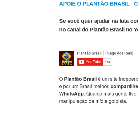
APOIE O PLANTÃO BRASIL - Cl
Se você quer ajudar na luta con
no canal do Plantão Brasil no 
O
Plantão Brasil
é um site independ
e por um Brasil melhor,
compartilh
WhatsApp
. Quanto mais gente tive
manipulação da mídia golpista.