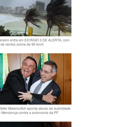
Janeiro entra em ESTÁGIO 3 DE ALERTA, com
 de ventos acima de 90 km/h
Wálter Maierovitch aponta abuso de autoridade
é Mendonça contra a autonomia da PF