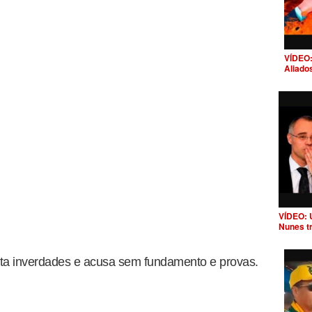
VÍDEO:
Aliado
VÍDEO: 
Nunes t
nta inverdades e acusa sem fundamento e provas.