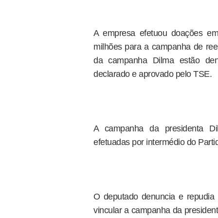
A empresa efetuou doações em t
milhões para a campanha de reel
da campanha Dilma estão dentr
declarado e aprovado pelo TSE.
A campanha da presidenta D
efetuadas por intermédio do Parti
O deputado denuncia e repudia a 
vincular a campanha da president