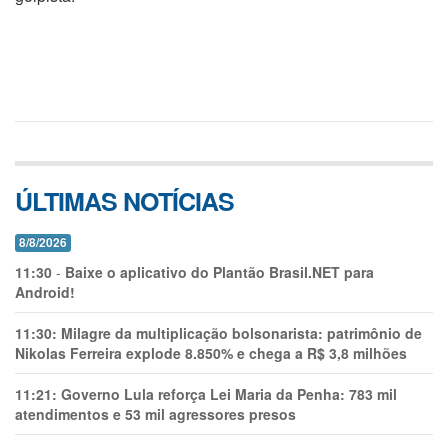
ÚLTIMAS NOTÍCIAS
8/8/2026
11:30
-
Baixe o aplicativo do Plantão Brasil.NET para
Android!
11:30:
Milagre da multiplicação bolsonarista: patrimônio de
Nikolas Ferreira explode 8.850% e chega a R$ 3,8 milhões
11:21:
Governo Lula reforça Lei Maria da Penha: 783 mil
atendimentos e 53 mil agressores presos