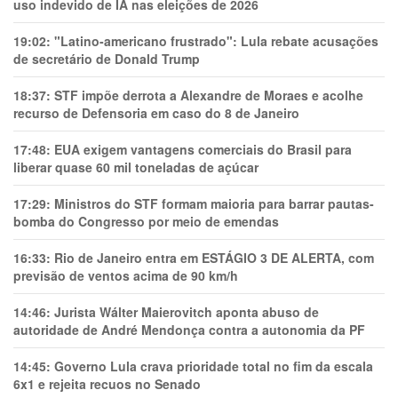
uso indevido de IA nas eleições de 2026
19:02:
"Latino-americano frustrado": Lula rebate acusações
de secretário de Donald Trump
18:37:
STF impõe derrota a Alexandre de Moraes e acolhe
recurso de Defensoria em caso do 8 de Janeiro
17:48:
EUA exigem vantagens comerciais do Brasil para
liberar quase 60 mil toneladas de açúcar
17:29:
Ministros do STF formam maioria para barrar pautas-
bomba do Congresso por meio de emendas
16:33:
Rio de Janeiro entra em ESTÁGIO 3 DE ALERTA, com
previsão de ventos acima de 90 km/h
14:46:
Jurista Wálter Maierovitch aponta abuso de
autoridade de André Mendonça contra a autonomia da PF
14:45:
Governo Lula crava prioridade total no fim da escala
6x1 e rejeita recuos no Senado