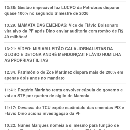
13:38:
Gestão impecável faz LUCRO da Petrobras disparar
quase 100% no segundo trimestre de 2026
13:29:
MAMATA DAS EMENDAS! Vice de Flávio Bolsonaro
vira alvo da PF após Dino enviar auditoria com rombo de R$
49 milhões!
13:21:
VÍDEO: MIRIAM LEITÃO CALA JORNALISTAS DA
GLOBO E DETONA ANDRÉ MENDONÇA!! FLÁVIO HUMILHA
AS PRÓPRIAS FILHAS
12:34:
Patrimônio de Zoe Martínez dispara mais de 200% em
apenas dois anos no mandato
11:41:
Rogério Marinho tenta envolver cúpula do governo e
vai ao STF por quebra de sigilo de Marcola
11:17:
Devassa do TCU expõe escândalo das emendas PIX e
Flávio Dino aciona investigação da PF
10:22:
Nunes Marques nomeia a si mesmo para função de