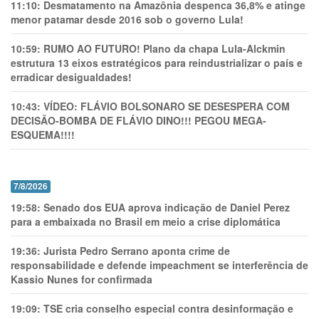
11:10:
Desmatamento na Amazônia despenca 36,8% e atinge
menor patamar desde 2016 sob o governo Lula!
10:59:
RUMO AO FUTURO! Plano da chapa Lula-Alckmin
estrutura 13 eixos estratégicos para reindustrializar o país e
erradicar desigualdades!
10:43:
VÍDEO: FLÁVIO BOLSONARO SE DESESPERA COM
DECISÃO-BOMBA DE FLÁVIO DINO!!! PEGOU MEGA-
ESQUEMA!!!!
7/8/2026
19:58:
Senado dos EUA aprova indicação de Daniel Perez
para a embaixada no Brasil em meio a crise diplomática
19:36:
Jurista Pedro Serrano aponta crime de
responsabilidade e defende impeachment se interferência de
Kassio Nunes for confirmada
19:09:
TSE cria conselho especial contra desinformação e