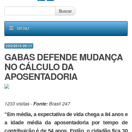
Buscar
MENU
23/2/2015 09:11
GABAS DEFENDE MUDANÇA
NO CÁLCULO DA
APOSENTADORIA
1233 visitas -
Fonte:
Brasil 247
"Em média, a expectativa de vida chega a 84 anos e
a idade média da aposentadoria por tempo de
contribuição é de 54 anos. Então, o cidadão fica 30