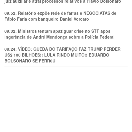
juiz auxiliar e atrai processos relativos a Flávio Bolsonaro
09:52:
Relatório expõe rede de farras e NEGOCIATAS de
Fábio Faria com banqueiro Daniel Vorcaro
09:32:
Ministros tentam apaziguar crise no STF apos
ingerência de André Mendonça sobre a Polícia Federal
08:24:
VÍDEO: QUEDA DO TARIFAÇO FAZ TRUMP PERDER
US$ 100 BILHÕES!! LULA RINDO MUITO!! EDUARDO
BOLSONARO SE FERR0U