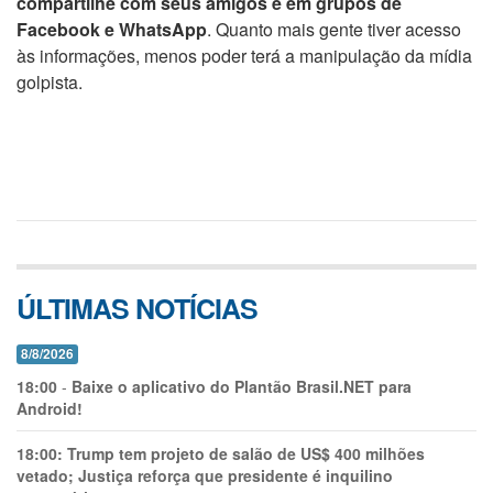
compartilhe com seus amigos e em grupos de
Facebook e WhatsApp
. Quanto mais gente tiver acesso
às informações, menos poder terá a manipulação da mídia
golpista.
ÚLTIMAS NOTÍCIAS
8/8/2026
18:00
-
Baixe o aplicativo do Plantão Brasil.NET para
Android!
18:00:
Trump tem projeto de salão de US$ 400 milhões
vetado; Justiça reforça que presidente é inquilino