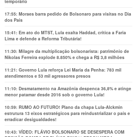
temporário
17:55:
Moraes barra pedido de Bolsonaro para visitas no Dia
dos Pais
15:41:
Em ato do MTST, Lula exalta Haddad, critica a Faria
Lima e defende a Reforma Tributária!
11:30:
Milagre da multiplicação bolsonarista: patrimônio de
Nikolas Ferreira explode 8.850% e chega a R$ 3,8 milhões
11:21:
Governo Lula reforça Lei Maria da Penha: 783 mil
atendimentos e 53 mil agressores presos
11:10:
Desmatamento na Amazônia despenca 36,8% e atinge
menor patamar desde 2016 sob o governo Lula!
10:59:
RUMO AO FUTURO! Plano da chapa Lula-Alckmin
estrutura 13 eixos estratégicos para reindustrializar o país e
erradicar desigualdades!
10:43:
VÍDEO: FLÁVIO BOLSONARO SE DESESPERA COM