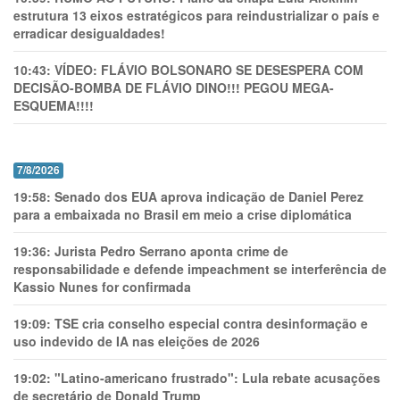
estrutura 13 eixos estratégicos para reindustrializar o país e
erradicar desigualdades!
10:43:
VÍDEO: FLÁVIO BOLSONARO SE DESESPERA COM
DECISÃO-BOMBA DE FLÁVIO DINO!!! PEGOU MEGA-
ESQUEMA!!!!
7/8/2026
19:58:
Senado dos EUA aprova indicação de Daniel Perez
para a embaixada no Brasil em meio a crise diplomática
19:36:
Jurista Pedro Serrano aponta crime de
responsabilidade e defende impeachment se interferência de
Kassio Nunes for confirmada
19:09:
TSE cria conselho especial contra desinformação e
uso indevido de IA nas eleições de 2026
19:02:
"Latino-americano frustrado": Lula rebate acusações
de secretário de Donald Trump