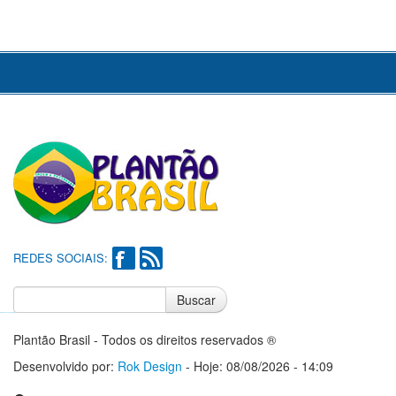
REDES SOCIAIS:
Buscar
Notícias do Flamengo
Notícias do Corinthians
Plantão Brasil - Todos os direitos reservados ®
Desenvolvido por:
Rok Design
- Hoje: 08/08/2026 - 14:09