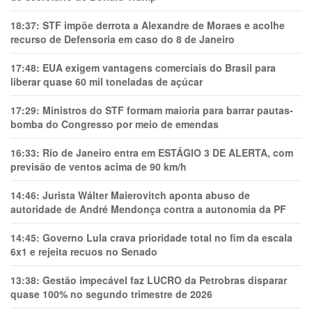
18:37:
STF impõe derrota a Alexandre de Moraes e acolhe
recurso de Defensoria em caso do 8 de Janeiro
17:48:
EUA exigem vantagens comerciais do Brasil para
liberar quase 60 mil toneladas de açúcar
17:29:
Ministros do STF formam maioria para barrar pautas-
bomba do Congresso por meio de emendas
16:33:
Rio de Janeiro entra em ESTÁGIO 3 DE ALERTA, com
previsão de ventos acima de 90 km/h
14:46:
Jurista Wálter Maierovitch aponta abuso de
autoridade de André Mendonça contra a autonomia da PF
14:45:
Governo Lula crava prioridade total no fim da escala
6x1 e rejeita recuos no Senado
13:38:
Gestão impecável faz LUCRO da Petrobras disparar
quase 100% no segundo trimestre de 2026