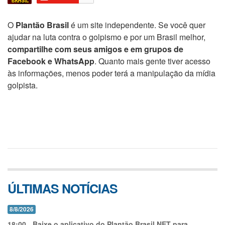
O
Plantão Brasil
é um site independente. Se você quer
ajudar na luta contra o golpismo e por um Brasil melhor,
compartilhe com seus amigos e em grupos de
Facebook e WhatsApp
. Quanto mais gente tiver acesso
às informações, menos poder terá a manipulação da mídia
golpista.
ÚLTIMAS NOTÍCIAS
8/8/2026
18:00
-
Baixe o aplicativo do Plantão Brasil.NET para