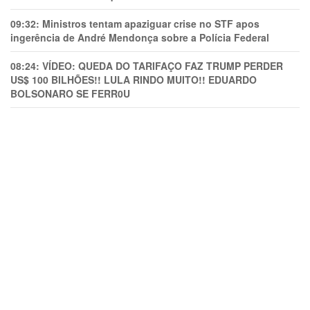
09:32:
Ministros tentam apaziguar crise no STF apos
ingerência de André Mendonça sobre a Polícia Federal
08:24:
VÍDEO: QUEDA DO TARIFAÇO FAZ TRUMP PERDER
US$ 100 BILHÕES!! LULA RINDO MUITO!! EDUARDO
BOLSONARO SE FERR0U