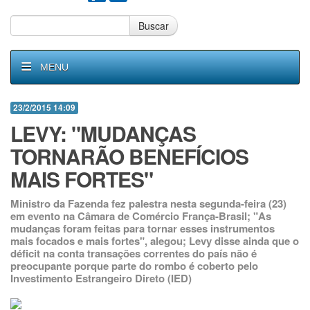
Buscar
MENU
23/2/2015 14:09
LEVY: "MUDANÇAS
TORNARÃO BENEFÍCIOS
MAIS FORTES"
Ministro da Fazenda fez palestra nesta segunda-feira (23)
em evento na Câmara de Comércio França-Brasil; "As
mudanças foram feitas para tornar esses instrumentos
mais focados e mais fortes", alegou; Levy disse ainda que o
déficit na conta transações correntes do país não é
preocupante porque parte do rombo é coberto pelo
Investimento Estrangeiro Direto (IED)