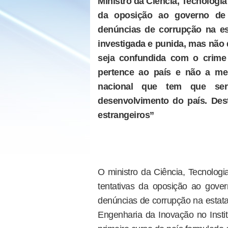
Ministro da Ciência, Tecnologia 
da oposição ao governo de
denúncias de corrupção na es
investigada e punida, mas não
seja confundida com o crime 
pertence ao país e não a mei
nacional que tem que ser
desenvolvimento do país. Dest
estrangeiros”
O ministro da Ciência, Tecnologi
tentativas da oposição ao gove
denúncias de corrupção na estatal
Engenharia da Inovação no Instit