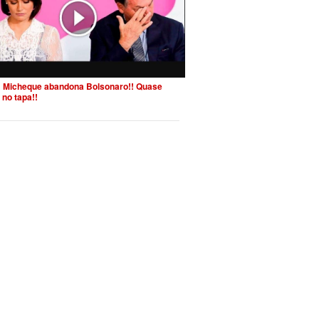
 Micheque abandona Bolsonaro!! Quase
 no tapa!!