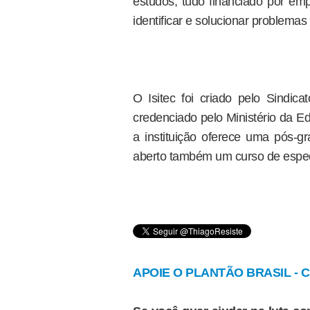
estudos, tudo financiado por emp
identificar e solucionar problema
O Isitec foi criado pelo Sindi
credenciado pelo Ministério da 
a instituição oferece uma pós-
aberto também um curso de espec
APOIE O PLANTÃO BRASIL - Cl