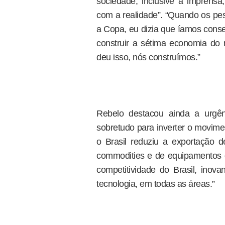
sociedade, inclusive a imprens
com a realidade”. “Quando os pes
a Copa, eu dizia que íamos conseg
construir a sétima economia do 
deu isso, nós construímos.”
Rebelo destacou ainda a urgên
sobretudo para inverter o movim
o Brasil reduziu a exportação 
commodities e de equipamentos d
competitividade do Brasil, inov
tecnologia, em todas as áreas.”