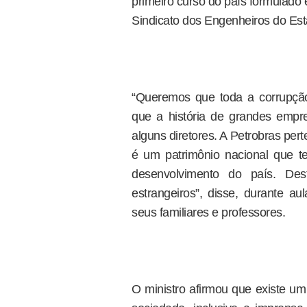
primeiro curso do país formulado 
Sindicato dos Engenheiros do Es
“Queremos que toda a corrupçã
que a história de grandes empr
alguns diretores. A Petrobras pert
é um patrimônio nacional que t
desenvolvimento do país. Dest
estrangeiros”, disse, durante au
seus familiares e professores.
O ministro afirmou que existe u