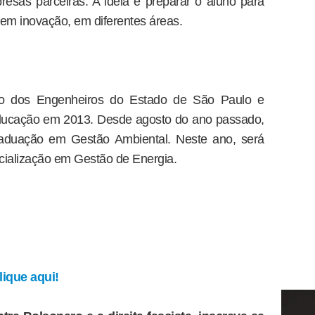
resas parceiras. A ideia é preparar o aluno para
s em inovação, em diferentes áreas.
cato dos Engenheiros do Estado de São Paulo e
Educação em 2013. Desde agosto do ano passado,
graduação em Gestão Ambiental. Neste ano, será
ialização em Gestão de Energia.
ique aqui!