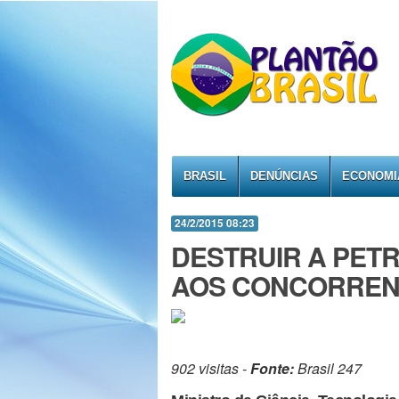
BRASIL
DENÚNCIAS
ECONOMI
24/2/2015 08:23
DESTRUIR A PET
AOS CONCORREN
902 visitas -
Fonte:
Brasil 247