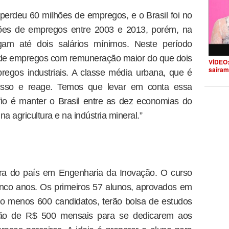
perdeu 60 milhões de empregos, e o Brasil foi no
lhões de empregos entre 2003 e 2013, porém, na
am até dois salários mínimos. Neste período
de empregos com remuneração maior do que dois
VÍDEO:
saíram
egos industriais. A classe média urbana, que é
e isso e reage. Temos que levar em conta essa
afio é manter o Brasil entre as dez economias do
 agricultura e na indústria mineral.”
ira do país em Engenharia da Inovação. O curso
cinco anos. Os primeiros 57 alunos, aprovados em
o menos 600 candidatos, terão bolsa de estudos
ção de R$ 500 mensais para se dedicarem aos