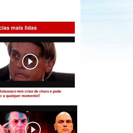
cias mais lidas
Bolsonaro tem crise de choro e pode
ar a qualquer momento!!