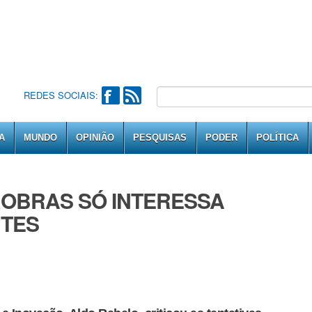
REDES SOCIAIS:
A
MUNDO
OPINIÃO
PESQUISAS
PODER
POLÍTICA
ROBRAS SÓ INTERESSA
TES