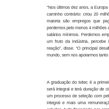
“Nos últimos dez anos, a Europa 
caminho contrário: criou 20 mi
maioria são empregos que pag
perdemos pelo menos 4 milhões 
salários mínimos. Perdemos empr
um fruto da indústria, perceb
reação”, disse. “O principal des
mundo, sem nos apoiarmos tanto na
A graduação do Isitec é a prime
será integral e terá duração de 
um processo de seleção com pel
integral e mais uma remunera