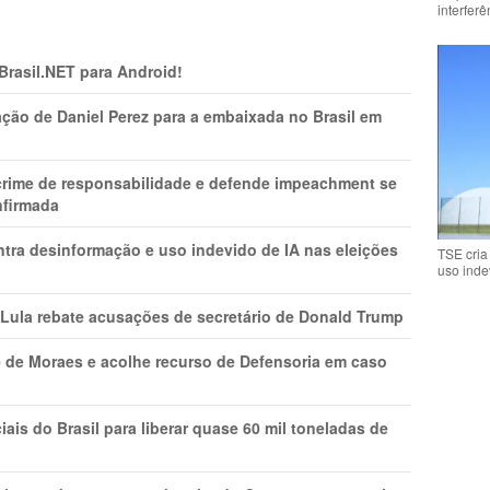
interfer
 Brasil.NET para Android!
ção de Daniel Perez para a embaixada no Brasil em
 crime de responsabilidade e defende impeachment se
nfirmada
ntra desinformação e uso indevido de IA nas eleições
TSE cria
uso inde
 Lula rebate acusações de secretário de Donald Trump
 de Moraes e acolhe recurso de Defensoria em caso
is do Brasil para liberar quase 60 mil toneladas de