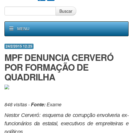
Buscar
MENU
24/2/2015 12:25
MPF DENUNCIA CERVERÓ
POR FORMAÇÃO DE
QUADRILHA
848 visitas -
Fonte:
Exame
Nestor Cerveró: esquema de corrupção envolveria ex-
funcionários da estatal, executivos de empreiteiras e
políticos