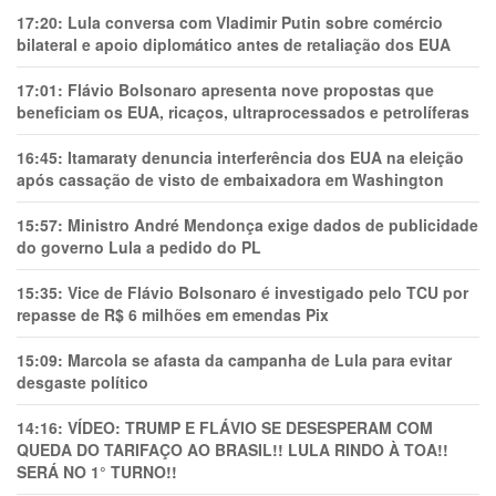
17:20:
Lula conversa com Vladimir Putin sobre comércio
bilateral e apoio diplomático antes de retaliação dos EUA
17:01:
Flávio Bolsonaro apresenta nove propostas que
beneficiam os EUA, ricaços, ultraprocessados e petrolíferas
16:45:
Itamaraty denuncia interferência dos EUA na eleição
após cassação de visto de embaixadora em Washington
15:57:
Ministro André Mendonça exige dados de publicidade
do governo Lula a pedido do PL
15:35:
Vice de Flávio Bolsonaro é investigado pelo TCU por
repasse de R$ 6 milhões em emendas Pix
15:09:
Marcola se afasta da campanha de Lula para evitar
desgaste político
14:16:
VÍDEO: TRUMP E FLÁVIO SE DESESPERAM COM
QUEDA DO TARIFAÇO AO BRASIL!! LULA RINDO À TOA!!
SERÁ NO 1° TURNO!!