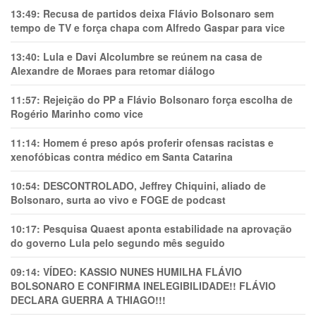
13:49:
Recusa de partidos deixa Flávio Bolsonaro sem
tempo de TV e força chapa com Alfredo Gaspar para vice
13:40:
Lula e Davi Alcolumbre se reúnem na casa de
Alexandre de Moraes para retomar diálogo
11:57:
Rejeição do PP a Flávio Bolsonaro força escolha de
Rogério Marinho como vice
11:14:
Homem é preso após proferir ofensas racistas e
xenofóbicas contra médico em Santa Catarina
10:54:
DESCONTROLADO, Jeffrey Chiquini, aliado de
Bolsonaro, surta ao vivo e FOGE de podcast
10:17:
Pesquisa Quaest aponta estabilidade na aprovação
do governo Lula pelo segundo mês seguido
09:14:
VÍDEO: KASSIO NUNES HUMlLHA FLÁVIO
BOLSONARO E CONFIRMA INELEGIBILIDADE!! FLÁVIO
DECLARA GUERRA A THIAGO!!!