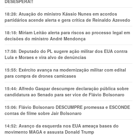
DESESPERA!!
18:28:
Atuação do ministro Kássio Nunes em acordos
partidários acende alerta e gera crítica de Reinaldo Azevedo
18:18:
Míriam Leitão alerta para riscos ao processo legal em
decisões do ministro André Mendonça
17:58:
Deputado do PL sugere ação militar dos EUA contra
Lula e Moraes e vira alvo de denúncias
15:55:
Exército avança na modernização militar com edital
para compra de drones camicases
15:44:
Alfredo Gaspar descumpre declaração pública sobre
candidatura ao Senado para ser vice de Flávio Bolsonaro
15:06:
Flávio Bolsonaro DESCUMPRE promessa e ESCONDE
contas de filme sobre Jair Bolsonaro
14:52:
Avanço da esquerda nos EUA ameaça bases do
movimento MAGA e assusta Donald Trump