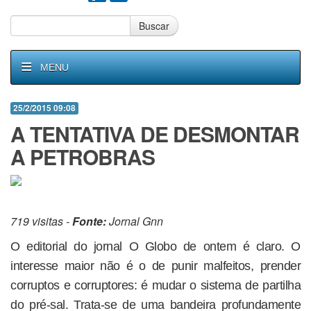
Buscar
MENU
25/2/2015 09:08
A TENTATIVA DE DESMONTAR
A PETROBRAS
719 visitas -
Fonte:
Jornal Gnn
O editorial do jornal O Globo de ontem é claro. O
interesse maior não é o de punir malfeitos, prender
corruptos e corruptores: é mudar o sistema de partilha
do pré-sal. Trata-se de uma bandeira profundamente