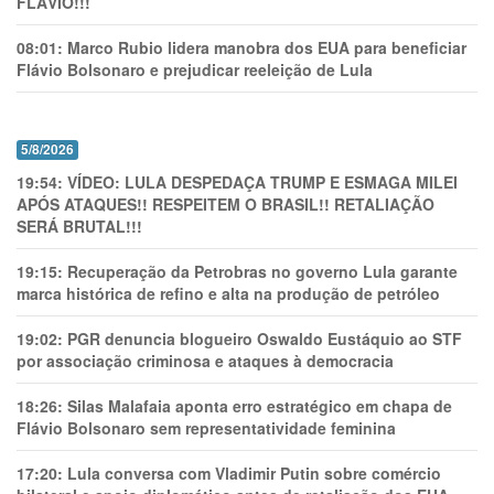
FLÁVIO!!!
08:01:
Marco Rubio lidera manobra dos EUA para beneficiar
Flávio Bolsonaro e prejudicar reeleição de Lula
5/8/2026
19:54:
VÍDEO: LULA DESPEDAÇA TRUMP E ESMAGA MILEI
APÓS ATAQUES!! RESPEITEM O BRASIL!! RETALIAÇÃO
SERÁ BRUTAL!!!
19:15:
Recuperação da Petrobras no governo Lula garante
marca histórica de refino e alta na produção de petróleo
19:02:
PGR denuncia blogueiro Oswaldo Eustáquio ao STF
por associação criminosa e ataques à democracia
18:26:
Silas Malafaia aponta erro estratégico em chapa de
Flávio Bolsonaro sem representatividade feminina
17:20:
Lula conversa com Vladimir Putin sobre comércio