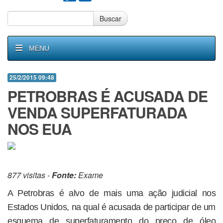
Buscar
MENU
25/2/2015 09:48
PETROBRAS É ACUSADA DE
VENDA SUPERFATURADA
NOS EUA
877 visitas -
Fonte:
Exame
A Petrobras é alvo de mais uma ação judicial nos
Estados Unidos, na qual é acusada de participar de um
esquema de superfaturamento do preço de óleo