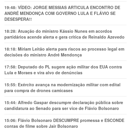
19:48:
VÍDEO: JORGE MESSIAS ARTICULA ENCONTRO DE
ANDRÉ MENDONÇA COM GOVERNO LULA E FLÁVIO SE
DESESPERA!!
18:28:
Atuação do ministro Kássio Nunes em acordos
partidários acende alerta e gera crítica de Reinaldo Azevedo
18:18:
Míriam Leitão alerta para riscos ao processo legal em
decisões do ministro André Mendonça
17:58:
Deputado do PL sugere ação militar dos EUA contra
Lula e Moraes e vira alvo de denúncias
15:55:
Exército avança na modernização militar com edital
para compra de drones camicases
15:44:
Alfredo Gaspar descumpre declaração pública sobre
candidatura ao Senado para ser vice de Flávio Bolsonaro
15:06:
Flávio Bolsonaro DESCUMPRE promessa e ESCONDE
contas de filme sobre Jair Bolsonaro