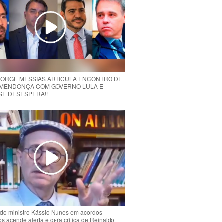
 JORGE MESSIAS ARTICULA ENCONTRO DE
MENDONÇA COM GOVERNO LULA E
 SE DESESPERA!!
do ministro Kássio Nunes em acordos
ios acende alerta e gera crítica de Reinaldo