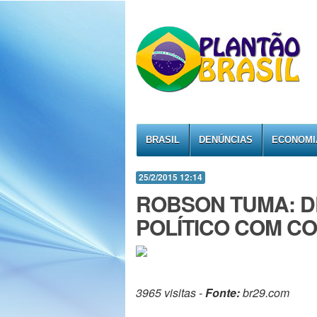
BRASIL
DENÚNCIAS
ECONOMI
25/2/2015 12:14
ROBSON TUMA: D
POLÍTICO COM C
3965 visitas -
Fonte:
br29.com