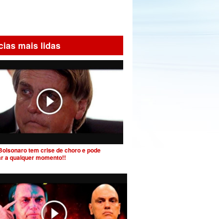
cias mais lidas
Bolsonaro tem crise de choro e pode
ar a qualquer momento!!