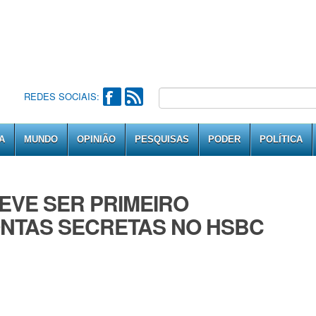
REDES SOCIAIS:
A
MUNDO
OPINIÃO
PESQUISAS
PODER
POLÍTICA
EVE SER PRIMEIRO
ONTAS SECRETAS NO HSBC