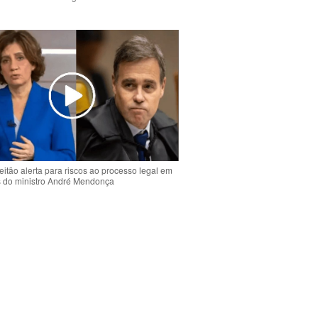
o
eitão alerta para riscos ao processo legal em
s do ministro André Mendonça