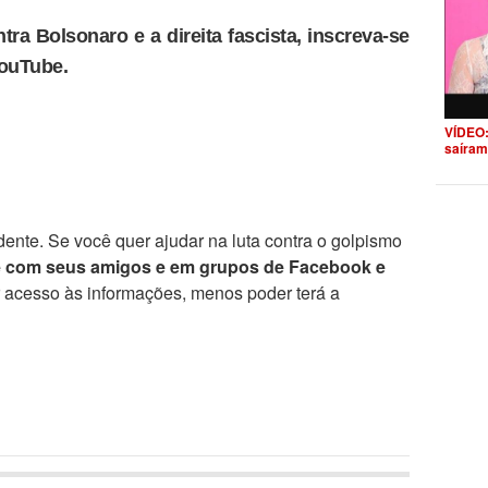
tra Bolsonaro e a direita fascista, inscreva-se
YouTube.
VÍDEO:
saíram
ente. Se você quer ajudar na luta contra o golpismo
e com seus amigos e em grupos de Facebook e
r acesso às informações, menos poder terá a