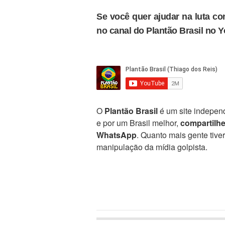
Se você quer ajudar na luta con
no canal do Plantão Brasil no 
O
Plantão Brasil
é um site independ
e por um Brasil melhor,
compartilh
WhatsApp
. Quanto mais gente tive
manipulação da mídia golpista.