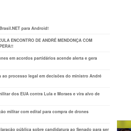
 Brasil.NET para Android!
TICULA ENCONTRO DE ANDRÉ MENDONÇA COM
PERA!!
nes em acordos partidários acende alerta e gera
os ao processo legal em decisões do ministro André
litar dos EUA contra Lula e Moraes e vira alvo de
ão militar com edital para compra de drones
laração pública sobre candidatura ao Senado para ser