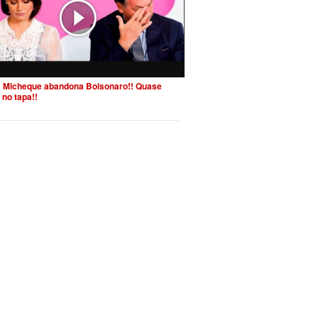
 Micheque abandona Bolsonaro!! Quase
 no tapa!!