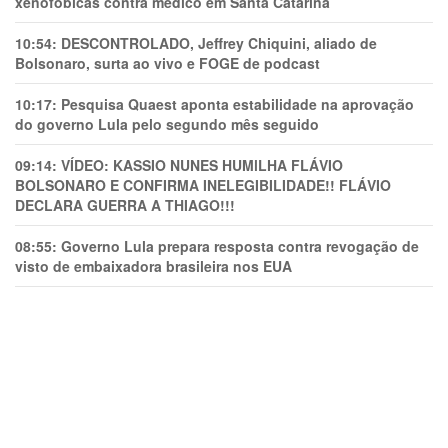
xenofóbicas contra médico em Santa Catarina
10:54:
DESCONTROLADO, Jeffrey Chiquini, aliado de
Bolsonaro, surta ao vivo e FOGE de podcast
10:17:
Pesquisa Quaest aponta estabilidade na aprovação
do governo Lula pelo segundo mês seguido
09:14:
VÍDEO: KASSIO NUNES HUMlLHA FLÁVIO
BOLSONARO E CONFIRMA INELEGIBILIDADE!! FLÁVIO
DECLARA GUERRA A THIAGO!!!
08:55:
Governo Lula prepara resposta contra revogação de
visto de embaixadora brasileira nos EUA