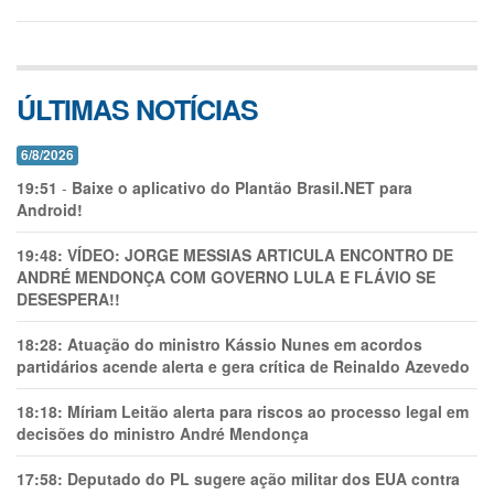
ÚLTIMAS NOTÍCIAS
6/8/2026
19:51
-
Baixe o aplicativo do Plantão Brasil.NET para
Android!
19:48:
VÍDEO: JORGE MESSIAS ARTICULA ENCONTRO DE
ANDRÉ MENDONÇA COM GOVERNO LULA E FLÁVIO SE
DESESPERA!!
18:28:
Atuação do ministro Kássio Nunes em acordos
partidários acende alerta e gera crítica de Reinaldo Azevedo
18:18:
Míriam Leitão alerta para riscos ao processo legal em
decisões do ministro André Mendonça
17:58:
Deputado do PL sugere ação militar dos EUA contra