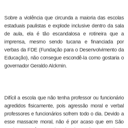
Sobre a violência que circunda a maioria das escolas
estaduais paulistas e explode inclusive dentro da sala
de aula, ela é tão escandalosa e rotineira que a
imprensa, mesmo sendo tucana e financiada por
verbas da FDE (Fundação para o Desenvolvimento da
Educação), não consegue escondê-la como gostaria o
governador Geraldo Alckmin.
Difícil a escola que não tenha professor ou funcionário
agredidos fisicamente, pois agressão moral e verbal
professores e funcionários sofrem todo o dia. Devido a
esse massacre moral, não é por acaso que em São