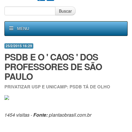
Buscar
MENU
25/2/2015 16:29
PSDB E O ' CAOS ' DOS
PROFESSORES DE SÃO
PAULO
PRIVATIZAR USP E UNICAMP: PSDB TÁ DE OLHO
1454 visitas -
Fonte:
plantaobrasil.com.br