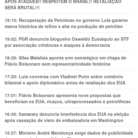
APÓS ATAQUES!! RESPEITEM O BRASIL!! RETALIAÇÃO
SERÁ BRUTAL!!!
19:15:
Recuperação da Petrobras no governo Lula garante
marca histórica de refino e alta na produção de petróleo
19:02:
PGR denuncia blogueiro Oswaldo Eustáquio ao STF
por associação criminosa e ataques à democracia
18:26:
Silas Malafaia aponta erro estratégico em chapa de
Flávio Bolsonaro sem representatividade feminina
17:20:
Lula conversa com Vladimir Putin sobre comércio
bilateral e apoio diplomático antes de retaliação dos EUA
17:01:
Flávio Bolsonaro apresenta nove propostas que
beneficiam os EUA, ricaços, ultraprocessados e petrolíferas
16:45:
Itamaraty denuncia interferência dos EUA na eleição
após cassação de visto de embaixadora em Washington
15:57:
Ministro André Mendonça exige dados de publicidade