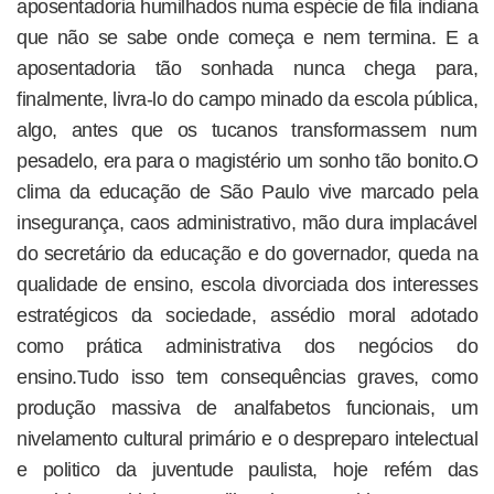
aposentadoria humilhados numa espécie de fila indiana
que não se sabe onde começa e nem termina. E a
aposentadoria tão sonhada nunca chega para,
finalmente, livra-lo do campo minado da escola pública,
algo, antes que os tucanos transformassem num
pesadelo, era para o magistério um sonho tão bonito.O
clima da educação de São Paulo vive marcado pela
insegurança, caos administrativo, mão dura implacável
do secretário da educação e do governador, queda na
qualidade de ensino, escola divorciada dos interesses
estratégicos da sociedade, assédio moral adotado
como prática administrativa dos negócios do
ensino.Tudo isso tem consequências graves, como
produção massiva de analfabetos funcionais, um
nivelamento cultural primário e o despreparo intelectual
e politico da juventude paulista, hoje refém das