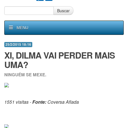
Buscar
MENU
25/2/2015 18:16
XI, DILMA VAI PERDER MAIS
UMA?
NINGUÉM SE MEXE.
1551 visitas -
Fonte:
Coversa Afiada