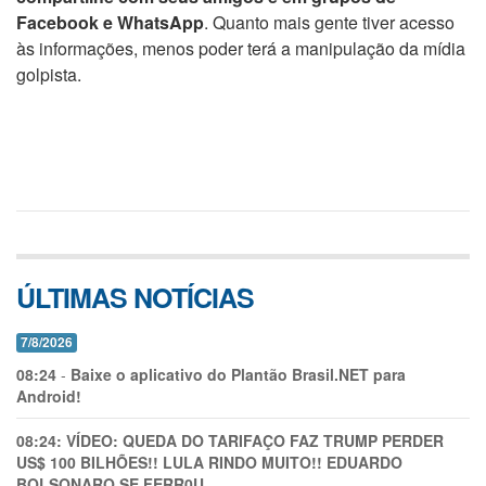
Facebook e WhatsApp
. Quanto mais gente tiver acesso
às informações, menos poder terá a manipulação da mídia
golpista.
ÚLTIMAS NOTÍCIAS
7/8/2026
08:24
-
Baixe o aplicativo do Plantão Brasil.NET para
Android!
08:24:
VÍDEO: QUEDA DO TARIFAÇO FAZ TRUMP PERDER
US$ 100 BILHÕES!! LULA RINDO MUITO!! EDUARDO
BOLSONARO SE FERR0U