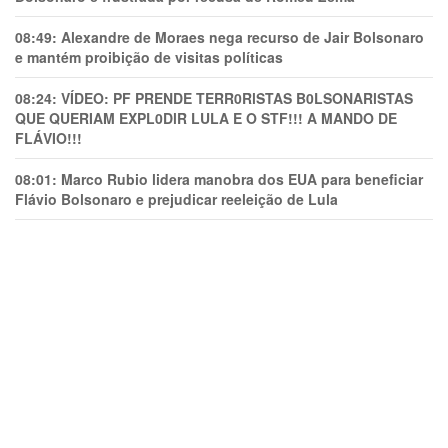
08:49:
Alexandre de Moraes nega recurso de Jair Bolsonaro
e mantém proibição de visitas políticas
08:24:
VÍDEO: PF PRENDE TERR0RlSTAS B0LSONARlSTAS
QUE QUERIAM EXPL0DlR LULA E O STF!!! A MANDO DE
FLÁVIO!!!
08:01:
Marco Rubio lidera manobra dos EUA para beneficiar
Flávio Bolsonaro e prejudicar reeleição de Lula