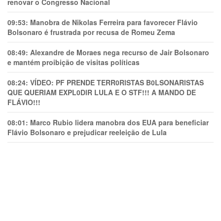
renovar o Congresso Nacional
09:53:
Manobra de Nikolas Ferreira para favorecer Flávio
Bolsonaro é frustrada por recusa de Romeu Zema
08:49:
Alexandre de Moraes nega recurso de Jair Bolsonaro
e mantém proibição de visitas políticas
08:24:
VÍDEO: PF PRENDE TERR0RlSTAS B0LSONARlSTAS
QUE QUERIAM EXPL0DlR LULA E O STF!!! A MANDO DE
FLÁVIO!!!
08:01:
Marco Rubio lidera manobra dos EUA para beneficiar
Flávio Bolsonaro e prejudicar reeleição de Lula