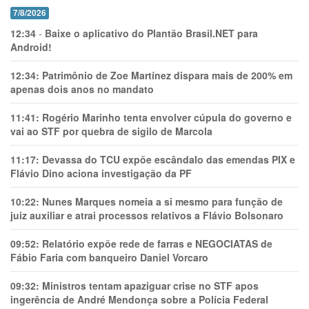
7/8/2026
12:34
-
Baixe o aplicativo do Plantão Brasil.NET para
Android!
12:34:
Patrimônio de Zoe Martínez dispara mais de 200% em
apenas dois anos no mandato
11:41:
Rogério Marinho tenta envolver cúpula do governo e
vai ao STF por quebra de sigilo de Marcola
11:17:
Devassa do TCU expõe escândalo das emendas PIX e
Flávio Dino aciona investigação da PF
10:22:
Nunes Marques nomeia a si mesmo para função de
juiz auxiliar e atrai processos relativos a Flávio Bolsonaro
09:52:
Relatório expõe rede de farras e NEGOCIATAS de
Fábio Faria com banqueiro Daniel Vorcaro
09:32:
Ministros tentam apaziguar crise no STF apos
ingerência de André Mendonça sobre a Polícia Federal