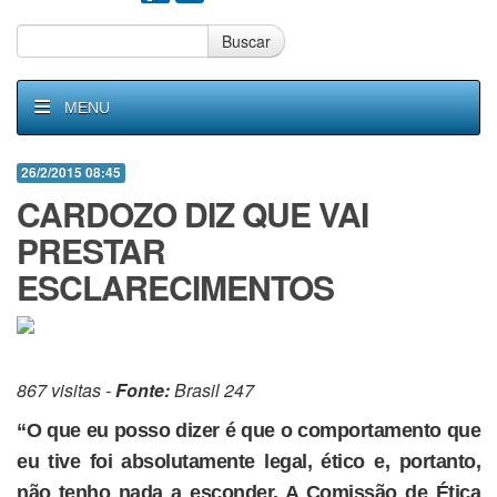
Buscar
MENU
26/2/2015 08:45
CARDOZO DIZ QUE VAI
PRESTAR
ESCLARECIMENTOS
867 visitas -
Fonte:
Brasil 247
“O que eu posso dizer é que o comportamento que
eu tive foi absolutamente legal, ético e, portanto,
não tenho nada a esconder. A Comissão de Ética