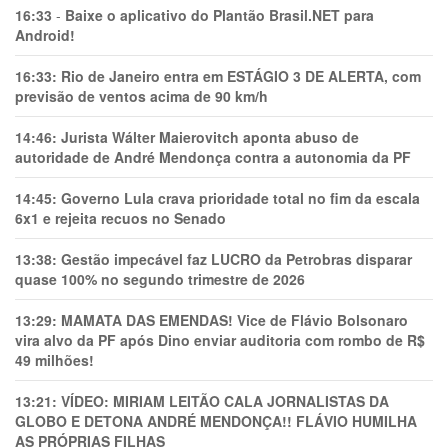
16:33
-
Baixe o aplicativo do Plantão Brasil.NET para
Android!
16:33:
Rio de Janeiro entra em ESTÁGIO 3 DE ALERTA, com
previsão de ventos acima de 90 km/h
14:46:
Jurista Wálter Maierovitch aponta abuso de
autoridade de André Mendonça contra a autonomia da PF
14:45:
Governo Lula crava prioridade total no fim da escala
6x1 e rejeita recuos no Senado
13:38:
Gestão impecável faz LUCRO da Petrobras disparar
quase 100% no segundo trimestre de 2026
13:29:
MAMATA DAS EMENDAS! Vice de Flávio Bolsonaro
vira alvo da PF após Dino enviar auditoria com rombo de R$
49 milhões!
13:21:
VÍDEO: MIRIAM LEITÃO CALA JORNALISTAS DA
GLOBO E DETONA ANDRÉ MENDONÇA!! FLÁVIO HUMILHA
AS PRÓPRIAS FILHAS