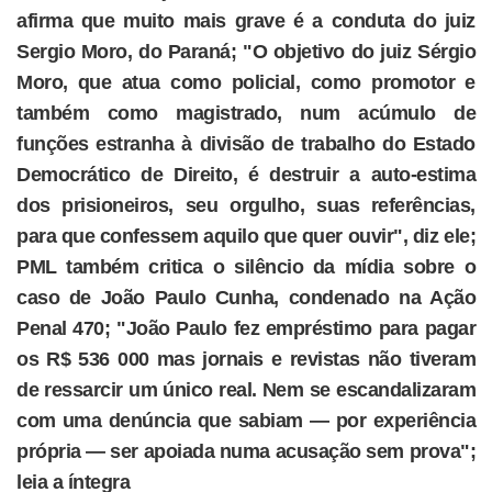
afirma que muito mais grave é a conduta do juiz
Sergio Moro, do Paraná; "O objetivo do juiz Sérgio
Moro, que atua como policial, como promotor e
também como magistrado, num acúmulo de
funções estranha à divisão de trabalho do Estado
Democrático de Direito, é destruir a auto-estima
dos prisioneiros, seu orgulho, suas referências,
para que confessem aquilo que quer ouvir", diz ele;
PML também critica o silêncio da mídia sobre o
caso de João Paulo Cunha, condenado na Ação
Penal 470; "João Paulo fez empréstimo para pagar
os R$ 536 000 mas jornais e revistas não tiveram
de ressarcir um único real. Nem se escandalizaram
com uma denúncia que sabiam — por experiência
própria — ser apoiada numa acusação sem prova";
leia a íntegra