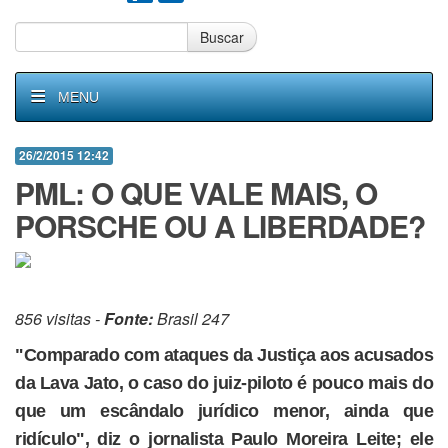
Buscar
MENU
26/2/2015 12:42
PML: O QUE VALE MAIS, O
PORSCHE OU A LIBERDADE?
856 visitas -
Fonte:
Brasil 247
"Comparado com ataques da Justiça aos acusados
da Lava Jato, o caso do juiz-piloto é pouco mais do
que um escândalo jurídico menor, ainda que
ridículo", diz o jornalista Paulo Moreira Leite; ele