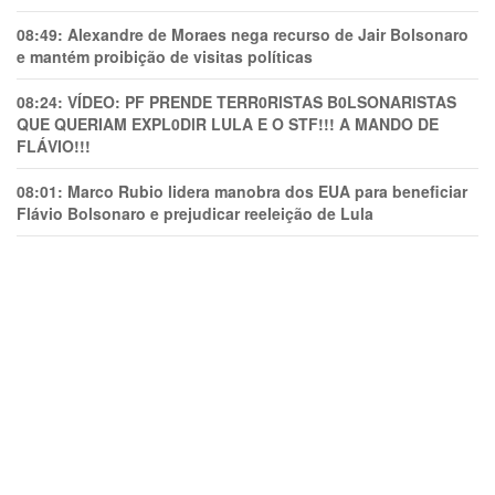
08:49:
Alexandre de Moraes nega recurso de Jair Bolsonaro
e mantém proibição de visitas políticas
08:24:
VÍDEO: PF PRENDE TERR0RlSTAS B0LSONARlSTAS
QUE QUERIAM EXPL0DlR LULA E O STF!!! A MANDO DE
FLÁVIO!!!
08:01:
Marco Rubio lidera manobra dos EUA para beneficiar
Flávio Bolsonaro e prejudicar reeleição de Lula