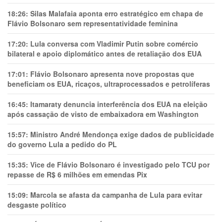
18:26:
Silas Malafaia aponta erro estratégico em chapa de
Flávio Bolsonaro sem representatividade feminina
17:20:
Lula conversa com Vladimir Putin sobre comércio
bilateral e apoio diplomático antes de retaliação dos EUA
17:01:
Flávio Bolsonaro apresenta nove propostas que
beneficiam os EUA, ricaços, ultraprocessados e petrolíferas
16:45:
Itamaraty denuncia interferência dos EUA na eleição
após cassação de visto de embaixadora em Washington
15:57:
Ministro André Mendonça exige dados de publicidade
do governo Lula a pedido do PL
15:35:
Vice de Flávio Bolsonaro é investigado pelo TCU por
repasse de R$ 6 milhões em emendas Pix
15:09:
Marcola se afasta da campanha de Lula para evitar
desgaste político