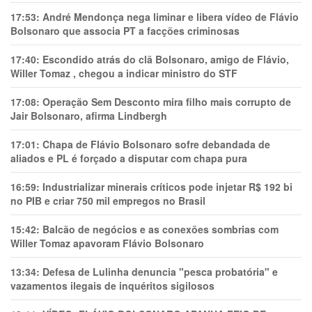
17:53:
André Mendonça nega liminar e libera vídeo de Flávio
Bolsonaro que associa PT a facções criminosas
17:40:
Escondido atrás do clã Bolsonaro, amigo de Flávio,
Willer Tomaz , chegou a indicar ministro do STF
17:08:
Operação Sem Desconto mira filho mais corrupto de
Jair Bolsonaro, afirma Lindbergh
17:01:
Chapa de Flávio Bolsonaro sofre debandada de
aliados e PL é forçado a disputar com chapa pura
16:59:
Industrializar minerais críticos pode injetar R$ 192 bi
no PIB e criar 750 mil empregos no Brasil
15:42:
Balcão de negócios e as conexões sombrias com
Willer Tomaz apavoram Flávio Bolsonaro
13:34:
Defesa de Lulinha denuncia "pesca probatória" e
vazamentos ilegais de inquéritos sigilosos