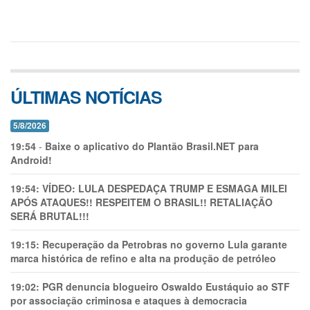
ÚLTIMAS NOTÍCIAS
5/8/2026
19:54
-
Baixe o aplicativo do Plantão Brasil.NET para
Android!
19:54:
VÍDEO: LULA DESPEDAÇA TRUMP E ESMAGA MILEI
APÓS ATAQUES!! RESPEITEM O BRASIL!! RETALIAÇÃO
SERÁ BRUTAL!!!
19:15:
Recuperação da Petrobras no governo Lula garante
marca histórica de refino e alta na produção de petróleo
19:02:
PGR denuncia blogueiro Oswaldo Eustáquio ao STF
por associação criminosa e ataques à democracia