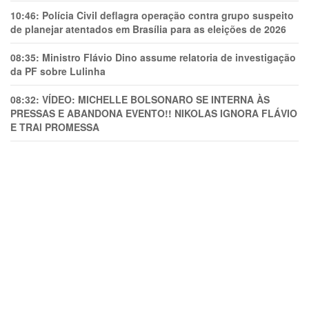
10:46:
Polícia Civil deflagra operação contra grupo suspeito
de planejar atentados em Brasília para as eleições de 2026
08:35:
Ministro Flávio Dino assume relatoria de investigação
da PF sobre Lulinha
08:32:
VÍDEO: MICHELLE BOLSONARO SE INTERNA ÀS
PRESSAS E ABANDONA EVENTO!! NIKOLAS IGNORA FLÁVIO
E TRAl PROMESSA