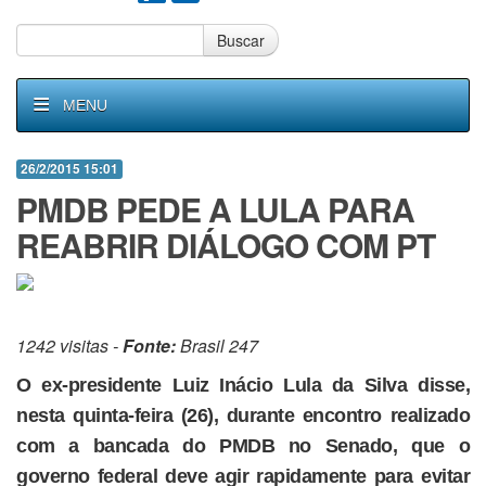
Buscar
MENU
26/2/2015 15:01
PMDB PEDE A LULA PARA
REABRIR DIÁLOGO COM PT
1242 visitas -
Fonte:
Brasil 247
O ex-presidente Luiz Inácio Lula da Silva disse,
nesta quinta-feira (26), durante encontro realizado
com a bancada do PMDB no Senado, que o
governo federal deve agir rapidamente para evitar