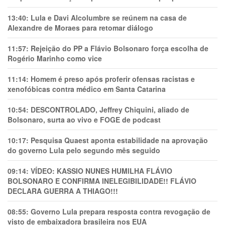
13:40:
Lula e Davi Alcolumbre se reúnem na casa de
Alexandre de Moraes para retomar diálogo
11:57:
Rejeição do PP a Flávio Bolsonaro força escolha de
Rogério Marinho como vice
11:14:
Homem é preso após proferir ofensas racistas e
xenofóbicas contra médico em Santa Catarina
10:54:
DESCONTROLADO, Jeffrey Chiquini, aliado de
Bolsonaro, surta ao vivo e FOGE de podcast
10:17:
Pesquisa Quaest aponta estabilidade na aprovação
do governo Lula pelo segundo mês seguido
09:14:
VÍDEO: KASSIO NUNES HUMlLHA FLÁVIO
BOLSONARO E CONFIRMA INELEGIBILIDADE!! FLÁVIO
DECLARA GUERRA A THIAGO!!!
08:55:
Governo Lula prepara resposta contra revogação de
visto de embaixadora brasileira nos EUA