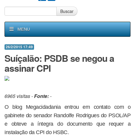
Buscar
MENU
26/2/2015 17:49
Suíçalão: PSDB se negou a
assinar CPI
6965 visitas -
Fonte:
-
O blog Megacidadania entrou em contato com o
gabinete do senador Randolfe Rodrigues do PSOL/AP
e obteve a íntegra do documento que requer a
instalação da CPI do HSBC.