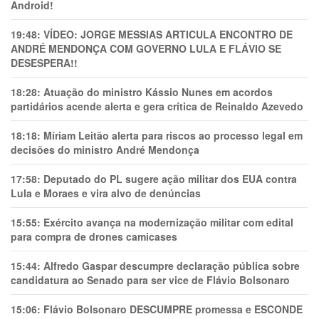
Android!
19:48:
VÍDEO: JORGE MESSIAS ARTICULA ENCONTRO DE
ANDRÉ MENDONÇA COM GOVERNO LULA E FLÁVIO SE
DESESPERA!!
18:28:
Atuação do ministro Kássio Nunes em acordos
partidários acende alerta e gera crítica de Reinaldo Azevedo
18:18:
Míriam Leitão alerta para riscos ao processo legal em
decisões do ministro André Mendonça
17:58:
Deputado do PL sugere ação militar dos EUA contra
Lula e Moraes e vira alvo de denúncias
15:55:
Exército avança na modernização militar com edital
para compra de drones camicases
15:44:
Alfredo Gaspar descumpre declaração pública sobre
candidatura ao Senado para ser vice de Flávio Bolsonaro
15:06:
Flávio Bolsonaro DESCUMPRE promessa e ESCONDE