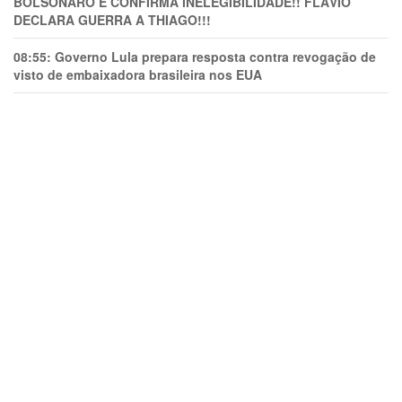
BOLSONARO E CONFIRMA INELEGIBILIDADE!! FLÁVIO
DECLARA GUERRA A THIAGO!!!
08:55:
Governo Lula prepara resposta contra revogação de
visto de embaixadora brasileira nos EUA