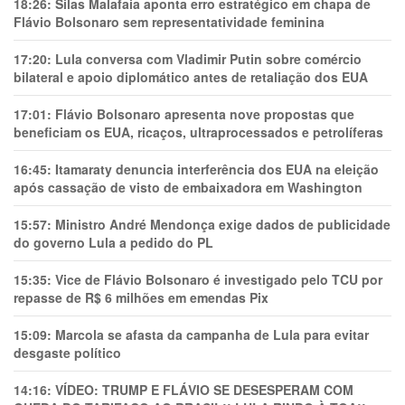
18:26:
Silas Malafaia aponta erro estratégico em chapa de
Flávio Bolsonaro sem representatividade feminina
17:20:
Lula conversa com Vladimir Putin sobre comércio
bilateral e apoio diplomático antes de retaliação dos EUA
17:01:
Flávio Bolsonaro apresenta nove propostas que
beneficiam os EUA, ricaços, ultraprocessados e petrolíferas
16:45:
Itamaraty denuncia interferência dos EUA na eleição
após cassação de visto de embaixadora em Washington
15:57:
Ministro André Mendonça exige dados de publicidade
do governo Lula a pedido do PL
15:35:
Vice de Flávio Bolsonaro é investigado pelo TCU por
repasse de R$ 6 milhões em emendas Pix
15:09:
Marcola se afasta da campanha de Lula para evitar
desgaste político
14:16:
VÍDEO: TRUMP E FLÁVIO SE DESESPERAM COM