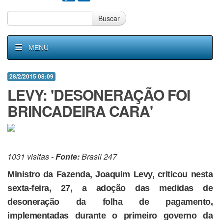
Buscar
MENU
28/2/2015 08:09
LEVY: 'DESONERAÇÃO FOI
BRINCADEIRA CARA'
1031 visitas -
Fonte:
Brasil 247
Ministro da Fazenda, Joaquim Levy, criticou nesta
sexta-feira, 27, a adoção das medidas de
desoneração da folha de pagamento,
implementadas durante o primeiro governo da