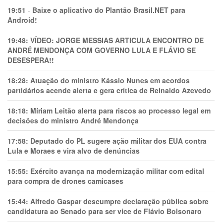
19:51
-
Baixe o aplicativo do Plantão Brasil.NET para
Android!
19:48:
VÍDEO: JORGE MESSIAS ARTICULA ENCONTRO DE
ANDRÉ MENDONÇA COM GOVERNO LULA E FLÁVIO SE
DESESPERA!!
18:28:
Atuação do ministro Kássio Nunes em acordos
partidários acende alerta e gera crítica de Reinaldo Azevedo
18:18:
Míriam Leitão alerta para riscos ao processo legal em
decisões do ministro André Mendonça
17:58:
Deputado do PL sugere ação militar dos EUA contra
Lula e Moraes e vira alvo de denúncias
15:55:
Exército avança na modernização militar com edital
para compra de drones camicases
15:44:
Alfredo Gaspar descumpre declaração pública sobre
candidatura ao Senado para ser vice de Flávio Bolsonaro