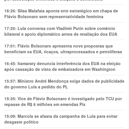
18:26:
Silas Malafaia aponta erro estratégico em chapa de
Flávio Bolsonaro sem representatividade feminina
17:20:
Lula conversa com Vladimir Putin sobre comércio
bilateral e apoio diplomático antes de retaliação dos EUA
17:01:
Flávio Bolsonaro apresenta nove propostas que
beneficiam os EUA, ricaços, ultraprocessados e petrolíferas
16:45:
Itamaraty denuncia interferência dos EUA na eleição
após cassação de visto de embaixadora em Washington
15:57:
Ministro André Mendonça exige dados de publicidade
do governo Lula a pedido do PL
15:35:
Vice de Flávio Bolsonaro é investigado pelo TCU por
repasse de R$ 6 milhões em emendas Pix
15:09:
Marcola se afasta da campanha de Lula para evitar
desgaste político