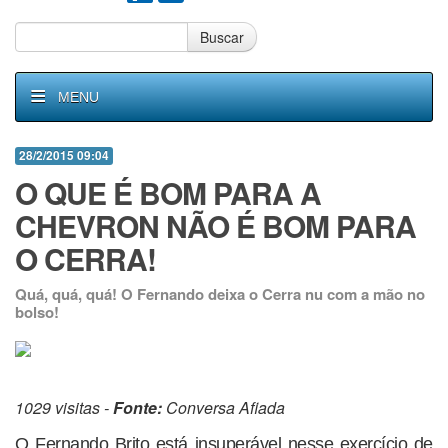
Buscar
MENU
28/2/2015 09:04
O QUE É BOM PARA A
CHEVRON NÃO É BOM PARA
O CERRA!
Quá, quá, quá! O Fernando deixa o Cerra nu com a mão no
bolso!
1029 visitas -
Fonte:
Conversa Afiada
O Fernando Brito está insuperável nesse exercício de