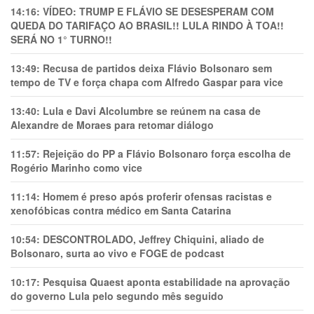
14:16:
VÍDEO: TRUMP E FLÁVIO SE DESESPERAM COM
QUEDA DO TARIFAÇO AO BRASIL!! LULA RINDO À TOA!!
SERÁ NO 1° TURNO!!
13:49:
Recusa de partidos deixa Flávio Bolsonaro sem
tempo de TV e força chapa com Alfredo Gaspar para vice
13:40:
Lula e Davi Alcolumbre se reúnem na casa de
Alexandre de Moraes para retomar diálogo
11:57:
Rejeição do PP a Flávio Bolsonaro força escolha de
Rogério Marinho como vice
11:14:
Homem é preso após proferir ofensas racistas e
xenofóbicas contra médico em Santa Catarina
10:54:
DESCONTROLADO, Jeffrey Chiquini, aliado de
Bolsonaro, surta ao vivo e FOGE de podcast
10:17:
Pesquisa Quaest aponta estabilidade na aprovação
do governo Lula pelo segundo mês seguido