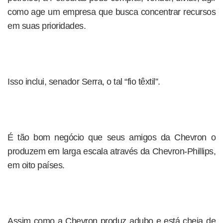
como age um empresa que busca concentrar recursos
em suas prioridades.
Isso inclui, senador Serra, o tal “fio têxtil”.
É tão bom negócio que seus amigos da Chevron o
produzem em larga escala através da Chevron-Phillips,
em oito países.
Assim como a Chevron produz adubo e está cheia de