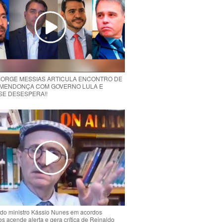
 JORGE MESSIAS ARTICULA ENCONTRO DE
MENDONÇA COM GOVERNO LULA E
 SE DESESPERA!!
do ministro Kássio Nunes em acordos
ios acende alerta e gera crítica de Reinaldo