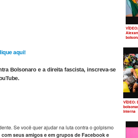
VÍDEO:
Alexan
bolson
ique aqui!
tra Bolsonaro e a direita fascista, inscreva-se
YouTube.
VÍDEO: 
bolsona
interna
ente. Se você quer ajudar na luta contra o golpismo
e com seus amigos e em grupos de Facebook e