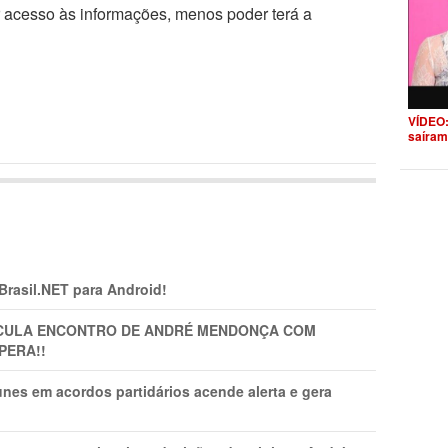
r acesso às informações, menos poder terá a
VÍDEO:
saíram
 Brasil.NET para Android!
TICULA ENCONTRO DE ANDRÉ MENDONÇA COM
PERA!!
nes em acordos partidários acende alerta e gera