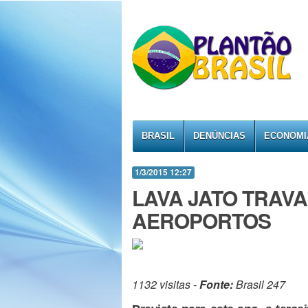
BRASIL
DENÚNCIAS
ECONOMI
1/3/2015 12:27
LAVA JATO TRAV
AEROPORTOS
1132 visitas -
Fonte:
Brasil 247