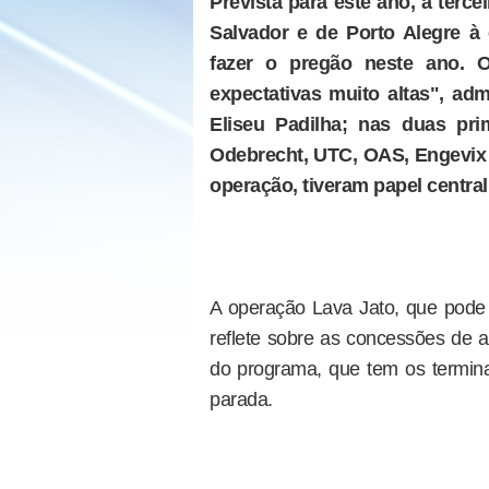
Prevista para este ano, a terc
Salvador e de Porto Alegre à 
fazer o pregão neste ano.
expectativas muito altas", adm
Eliseu Padilha; nas duas pri
Odebrecht, UTC, OAS, Engevix 
operação, tiveram papel centra
A operação Lava Jato, que pode g
reflete sobre as concessões de ae
do programa, que tem os termina
parada.