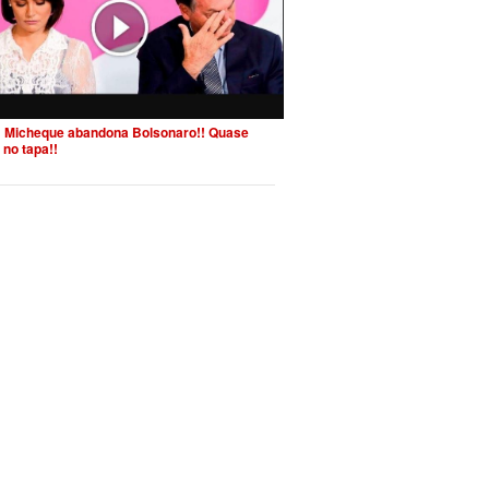
 Micheque abandona Bolsonaro!! Quase
 no tapa!!