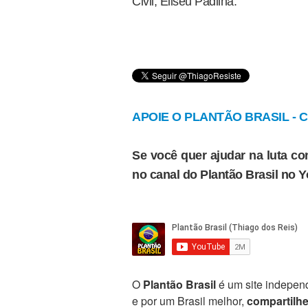
Civil, Eliseu Padilha.
APOIE O PLANTÃO BRASIL - Cl
Se você quer ajudar na luta con
no canal do Plantão Brasil no 
O
Plantão Brasil
é um site independ
e por um Brasil melhor,
compartilh