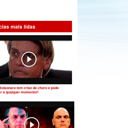
cias mais lidas
Bolsonaro tem crise de choro e pode
ar a qualquer momento!!