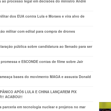
os ao processo legal em decisões do ministro André
litar dos EUA contra Lula e Moraes e vira alvo de
ão militar com edital para compra de drones
laração pública sobre candidatura ao Senado para ser
promessa e ESCONDE contas de filme sobre Jair
 ameaça bases do movimento MAGA e assusta Donald
 PÂNlCO APÓS LULA E CHINA LANÇAREM PIX
R!! ACABOU!!
 parceria em tecnologia nuclear e projetos no mar