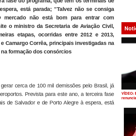
eira fase do programa, que tem os terminais de
espera, está parada; "Talvez não se consiga
 O mercado não está bom para entrar com
ite o ministro da Secretaria de Aviação Civil,
Notí
meiras etapas, ocorridas entre 2012 e 2013,
e Camargo Corrêa, principais investigadas na
l na formação dos consórcios
erar cerca de 100 mil demissões pelo Brasil, já
VÍDEO: 
roportos. Prevista para este ano, a terceira fase
renunci
is de Salvador e de Porto Alegre à espera, está