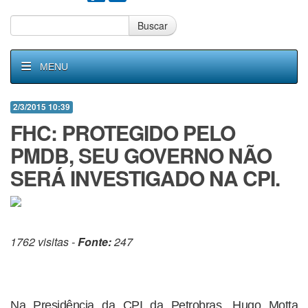
Buscar
MENU
2/3/2015 10:39
FHC: PROTEGIDO PELO
PMDB, SEU GOVERNO NÃO
SERÁ INVESTIGADO NA CPI.
1762 visitas -
Fonte:
247
Na Presidência da CPI da Petrobras, Hugo Motta