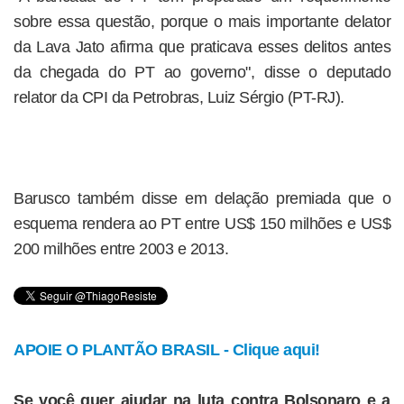
sobre essa questão, porque o mais importante delator
da Lava Jato afirma que praticava esses delitos antes
da chegada do PT ao governo", disse o deputado
relator da CPI da Petrobras, Luiz Sérgio (PT-RJ).
Barusco também disse em delação premiada que o
esquema rendera ao PT entre US$ 150 milhões e US$
200 milhões entre 2003 e 2013.
APOIE O PLANTÃO BRASIL - Clique aqui!
Se você quer ajudar na luta contra Bolsonaro e a