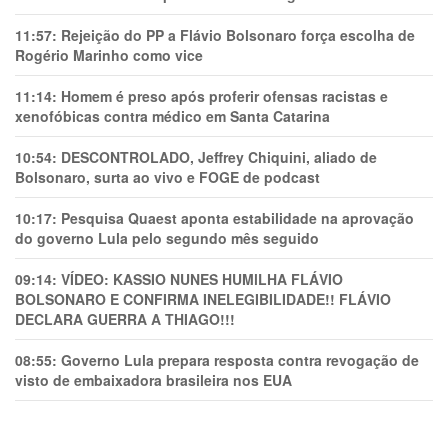
11:57:
Rejeição do PP a Flávio Bolsonaro força escolha de
Rogério Marinho como vice
11:14:
Homem é preso após proferir ofensas racistas e
xenofóbicas contra médico em Santa Catarina
10:54:
DESCONTROLADO, Jeffrey Chiquini, aliado de
Bolsonaro, surta ao vivo e FOGE de podcast
10:17:
Pesquisa Quaest aponta estabilidade na aprovação
do governo Lula pelo segundo mês seguido
09:14:
VÍDEO: KASSIO NUNES HUMlLHA FLÁVIO
BOLSONARO E CONFIRMA INELEGIBILIDADE!! FLÁVIO
DECLARA GUERRA A THIAGO!!!
08:55:
Governo Lula prepara resposta contra revogação de
visto de embaixadora brasileira nos EUA