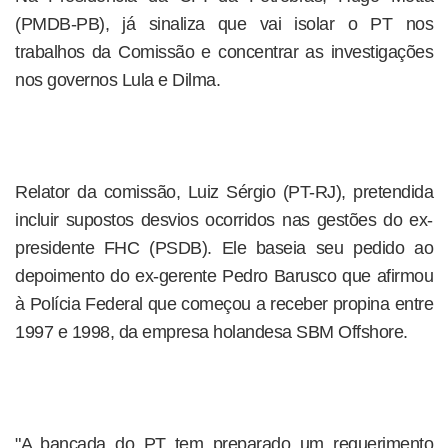
(PMDB-PB), já sinaliza que vai isolar o PT nos
trabalhos da Comissão e concentrar as investigações
nos governos Lula e Dilma.
Relator da comissão, Luiz Sérgio (PT-RJ), pretendida
incluir supostos desvios ocorridos nas gestões do ex-
presidente FHC (PSDB). Ele baseia seu pedido ao
depoimento do ex-gerente Pedro Barusco que afirmou
à Polícia Federal que começou a receber propina entre
1997 e 1998, da empresa holandesa SBM Offshore.
"A bancada do PT tem preparado um requerimento