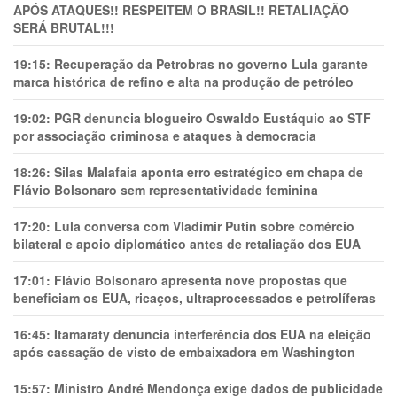
APÓS ATAQUES!! RESPEITEM O BRASIL!! RETALIAÇÃO
SERÁ BRUTAL!!!
19:15:
Recuperação da Petrobras no governo Lula garante
marca histórica de refino e alta na produção de petróleo
19:02:
PGR denuncia blogueiro Oswaldo Eustáquio ao STF
por associação criminosa e ataques à democracia
18:26:
Silas Malafaia aponta erro estratégico em chapa de
Flávio Bolsonaro sem representatividade feminina
17:20:
Lula conversa com Vladimir Putin sobre comércio
bilateral e apoio diplomático antes de retaliação dos EUA
17:01:
Flávio Bolsonaro apresenta nove propostas que
beneficiam os EUA, ricaços, ultraprocessados e petrolíferas
16:45:
Itamaraty denuncia interferência dos EUA na eleição
após cassação de visto de embaixadora em Washington
15:57:
Ministro André Mendonça exige dados de publicidade