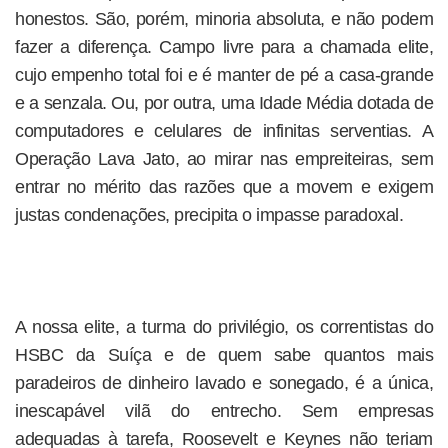
honestos. São, porém, minoria absoluta, e não podem
fazer a diferença. Campo livre para a chamada elite,
cujo empenho total foi e é manter de pé a casa-grande
e a senzala. Ou, por outra, uma Idade Média dotada de
computadores e celulares de infinitas serventias. A
Operação Lava Jato, ao mirar nas empreiteiras, sem
entrar no mérito das razões que a movem e exigem
justas condenações, precipita o impasse paradoxal.
A nossa elite, a turma do privilégio, os correntistas do
HSBC da Suíça e de quem sabe quantos mais
paradeiros de dinheiro lavado e sonegado, é a única,
inescapável vilã do entrecho. Sem empresas
adequadas à tarefa, Roosevelt e Keynes não teriam