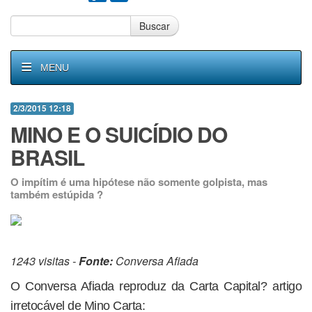
Buscar
MENU
2/3/2015 12:18
MINO E O SUICÍDIO DO
BRASIL
O impítim é uma hipótese não somente golpista, mas
também estúpida ?
1243 visitas -
Fonte:
Conversa Afiada
O Conversa Afiada reproduz da Carta Capital? artigo
irretocável de Mino Carta: