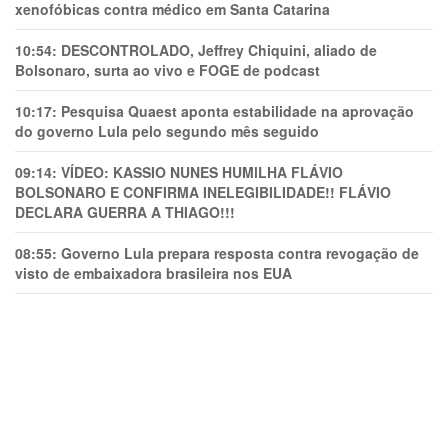
xenofóbicas contra médico em Santa Catarina
10:54:
DESCONTROLADO, Jeffrey Chiquini, aliado de
Bolsonaro, surta ao vivo e FOGE de podcast
10:17:
Pesquisa Quaest aponta estabilidade na aprovação
do governo Lula pelo segundo mês seguido
09:14:
VÍDEO: KASSIO NUNES HUMlLHA FLÁVIO
BOLSONARO E CONFIRMA INELEGIBILIDADE!! FLÁVIO
DECLARA GUERRA A THIAGO!!!
08:55:
Governo Lula prepara resposta contra revogação de
visto de embaixadora brasileira nos EUA