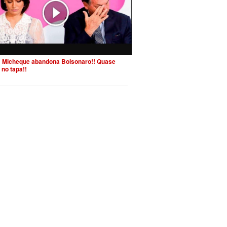
 Micheque abandona Bolsonaro!! Quase
 no tapa!!