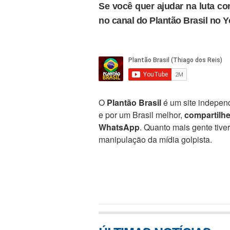
Se você quer ajudar na luta con
no canal do Plantão Brasil no 
O
Plantão Brasil
é um site independ
e por um Brasil melhor,
compartilh
WhatsApp
. Quanto mais gente tive
manipulação da mídia golpista.