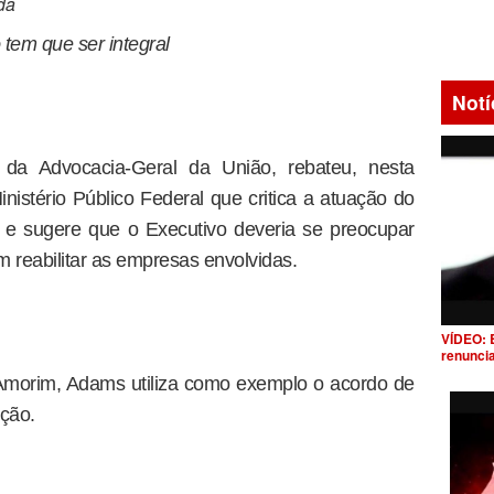
da
tem que ser integral
Notí
 da Advocacia-Geral da União, rebateu, nesta
nistério Público Federal que critica a atuação do
e sugere que o Executivo deveria se preocupar
reabilitar as empresas envolvidas.
VÍDEO: 
renunci
Amorim, Adams utiliza como exemplo o acordo de
pção.