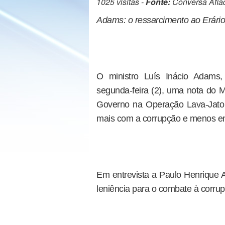
1025 visitas -
Fonte:
Conversa Afia
Adams: o ressarcimento ao Erário 
O ministro Luís Inácio Adams,
segunda-feira (2), uma nota do Mi
Governo na Operação Lava-Jato 
mais com a corrupção e menos em 
Em entrevista a Paulo Henrique 
leniência para o combate à corru