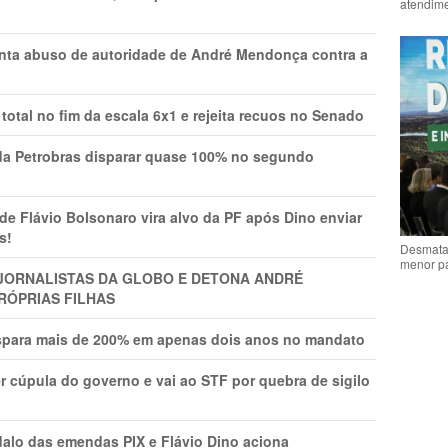
atendime
onta abuso de autoridade de André Mendonça contra a
total no fim da escala 6x1 e rejeita recuos no Senado
a Petrobras disparar quase 100% no segundo
Flávio Bolsonaro vira alvo da PF após Dino enviar
s!
Desmata
menor p
A JORNALISTAS DA GLOBO E DETONA ANDRÉ
RÓPRIAS FILHAS
ispara mais de 200% em apenas dois anos no mandato
r cúpula do governo e vai ao STF por quebra de sigilo
lo das emendas PIX e Flávio Dino aciona