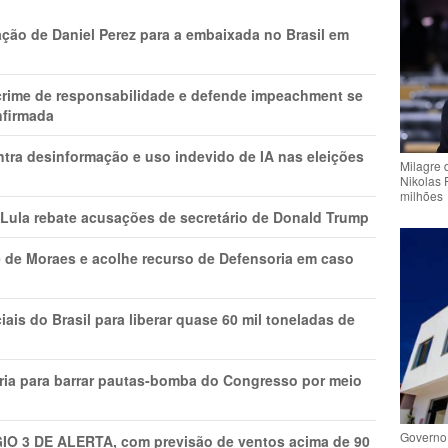
ção de Daniel Perez para a embaixada no Brasil em
 crime de responsabilidade e defende impeachment se
nfirmada
ntra desinformação e uso indevido de IA nas eleições
Milagre 
Nikolas 
milhões
 Lula rebate acusações de secretário de Donald Trump
 de Moraes e acolhe recurso de Defensoria em caso
is do Brasil para liberar quase 60 mil toneladas de
ria para barrar pautas-bomba do Congresso por meio
Governo 
GIO 3 DE ALERTA, com previsão de ventos acima de 90