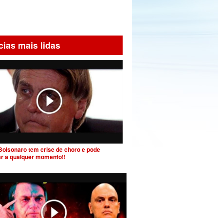
cias mais lidas
Bolsonaro tem crise de choro e pode
ar a qualquer momento!!