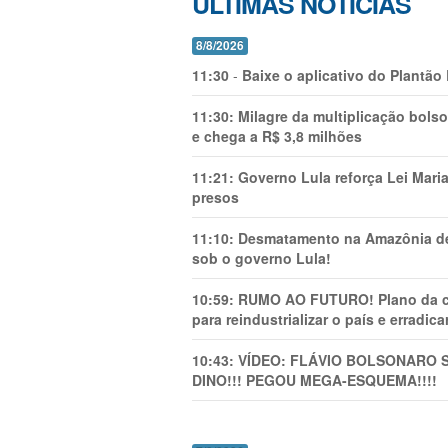
ÚLTIMAS NOTÍCIAS
8/8/2026
11:30
-
Baixe o aplicativo do Plantão
11:30:
Milagre da multiplicação bolso
e chega a R$ 3,8 milhões
11:21:
Governo Lula reforça Lei Mari
presos
11:10:
Desmatamento na Amazônia de
sob o governo Lula!
10:59:
RUMO AO FUTURO! Plano da cha
para reindustrializar o país e erradic
10:43:
VÍDEO: FLÁVIO BOLSONARO 
DINO!!! PEGOU MEGA-ESQUEMA!!!!