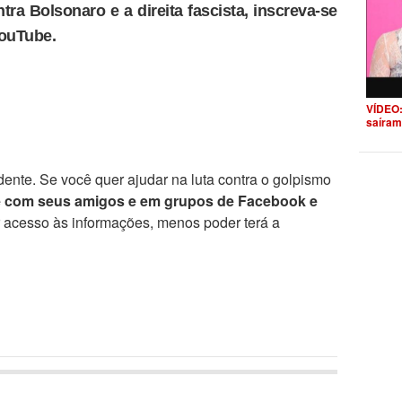
tra Bolsonaro e a direita fascista, inscreva-se
YouTube.
VÍDEO:
saíram
ente. Se você quer ajudar na luta contra o golpismo
e com seus amigos e em grupos de Facebook e
r acesso às informações, menos poder terá a