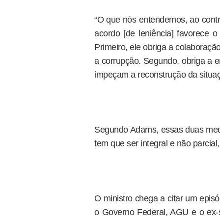
“O que nós entendemos, ao contrá
acordo [de leniência] favorece o
Primeiro, ele obriga a colaboraç
a corrupção. Segundo, obriga a e
impeçam a reconstrução da situaç
Segundo Adams, essas duas medid
tem que ser integral e não parcia
O ministro chega a citar um epis
o Governo Federal, AGU e o ex-