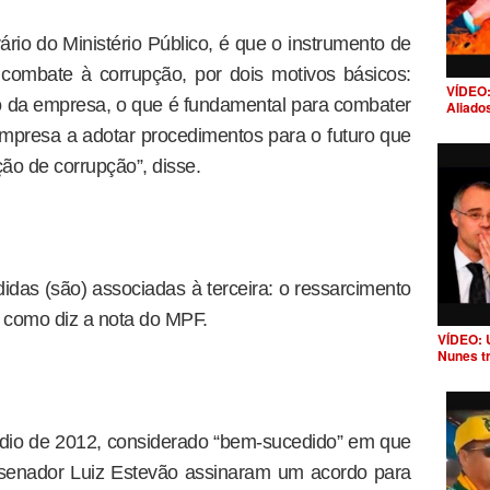
rio do Ministério Público, é que o instrumento de
 combate à corrupção, por dois motivos básicos:
VÍDEO:
ão da empresa, o que é fundamental para combater
Aliado
mpresa a adotar procedimentos para o futuro que
ão de corrupção”, disse.
as (são) associadas à terceira: o ressarcimento
l, como diz a nota do MPF.
VÍDEO: 
Nunes t
ódio de 2012, considerado “bem-sucedido” em que
senador Luiz Estevão assinaram um acordo para