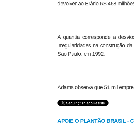
devolver ao Erário R$ 468 milhõe
A quantia corresponde a desvi
irregularidades na construção da
São Paulo, em 1992.
Adams observa que 51 mil empresa
APOIE O PLANTÃO BRASIL - Cl