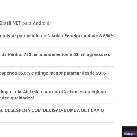
 Brasil.NET para Android!
narista: patrimônio de Nikolas Ferreira explode 8.850%
a da Penha: 783 mil atendimentos e 53 mil agressores
spenca 36,8% e atinge menor patamar desde 2016
pa Lula-Alckmin estrutura 13 eixos estratégicos
ar desigualdades!
SE DESESPERA COM DECISÃO-BOMBA DE FLÁVIO