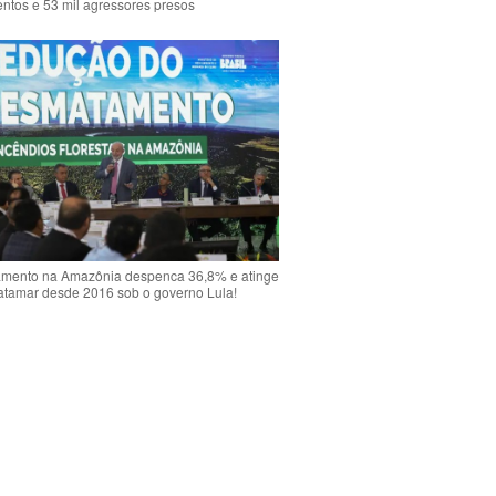
ntos e 53 mil agressores presos
mento na Amazônia despenca 36,8% e atinge
atamar desde 2016 sob o governo Lula!