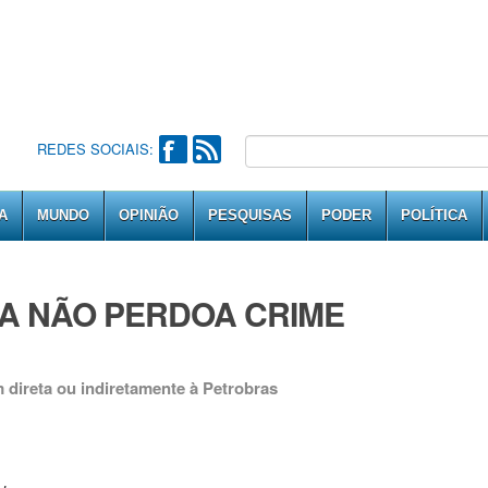
REDES SOCIAIS:
A
MUNDO
OPINIÃO
PESQUISAS
PODER
POLÍTICA
IA NÃO PERDOA CRIME
direta ou indiretamente à Petrobras