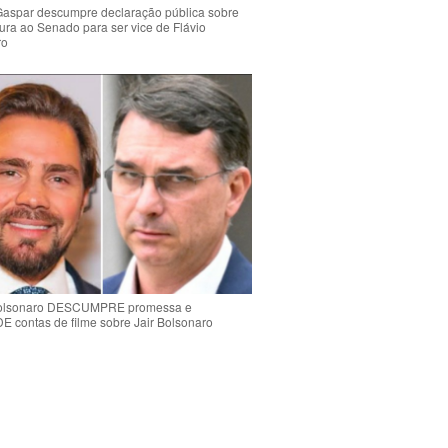
Gaspar descumpre declaração pública sobre
ura ao Senado para ser vice de Flávio
ro
Bolsonaro DESCUMPRE promessa e
contas de filme sobre Jair Bolsonaro