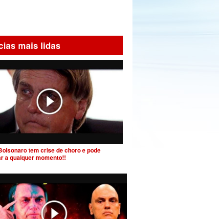
cias mais lidas
Bolsonaro tem crise de choro e pode
ar a qualquer momento!!