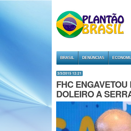
BRASIL
DENÚNCIAS
ECONOMI
3/3/2015 12:21
FHC ENGAVETOU 
DOLEIRO A SERRA