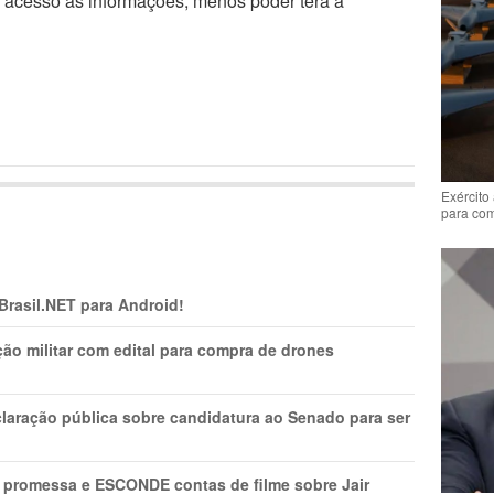
r acesso às informações, menos poder terá a
Exército
para co
 Brasil.NET para Android!
ão militar com edital para compra de drones
laração pública sobre candidatura ao Senado para ser
promessa e ESCONDE contas de filme sobre Jair