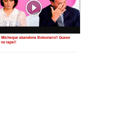
 Micheque abandona Bolsonaro!! Quase
 no tapa!!