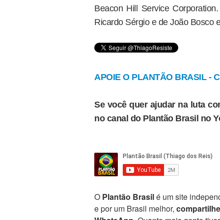
Beacon Hill Service Corporation.
Ricardo Sérgio e de João Bosco em
APOIE O PLANTÃO BRASIL - Cl
Se você quer ajudar na luta con
no canal do Plantão Brasil no 
O
Plantão Brasil
é um site independ
e por um Brasil melhor,
compartilh