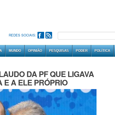
REDES SOCIAIS:
A
MUNDO
OPINIÃO
PESQUISAS
PODER
POLÍTICA
LAUDO DA PF QUE LIGAVA
 E A ELE PRÓPRIO