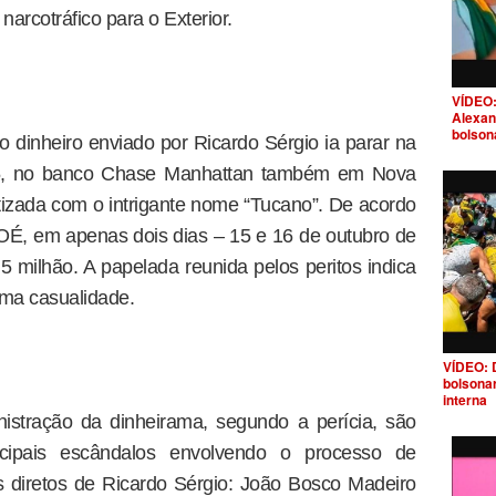
narcotráfico para o Exterior.
VÍDEO:
Alexan
bolson
o dinheiro enviado por Ricardo Sérgio ia parar na
5, no banco Chase Manhattan também em Nova
izada com o intrigante nome “Tucano”. De acordo
É, em apenas dois dias – 15 e 16 de outubro de
milhão. A papelada reunida pelos peritos indica
ma casualidade.
VÍDEO: 
bolsona
interna
istração da dinheirama, segundo a perícia, são
ncipais escândalos envolvendo o processo de
res diretos de Ricardo Sérgio: João Bosco Madeiro