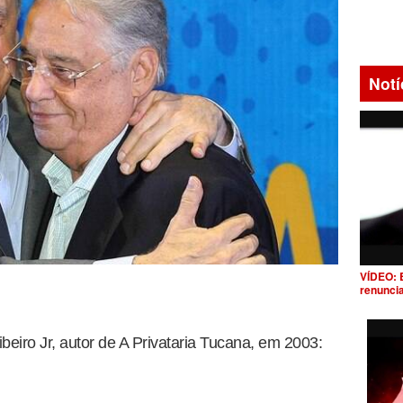
Notí
VÍDEO: 
renunci
iro Jr, autor de A Privataria Tucana, em 2003: