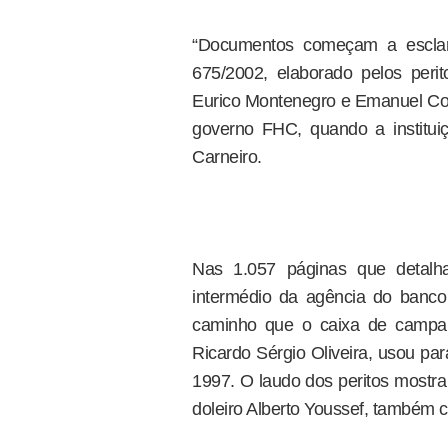
“Documentos começam a esclar
675/2002, elaborado pelos peri
Eurico Montenegro e Emanuel Coe
governo FHC, quando a institui
Carneiro.
Nas 1.057 páginas que detalha
intermédio da agência do banc
caminho que o caixa de campa
Ricardo Sérgio Oliveira, usou pa
1997. O laudo dos peritos mostra 
doleiro Alberto Youssef, também 