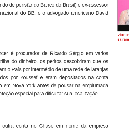
fundo de pensão do Banco do Brasil) e ex-assessor
ternacional do BB, e o advogado americano David
VÍDEO:
saíram
ncer é procurador de Ricardo Sérgio em vários
trilha do dinheiro, os peritos descobriram que os
am o País por intermédio de uma rede de laranjas
tados por Youssef e eram depositados na conta
do em Nova York antes de pousar na emplumada
ção especial para dificultar sua localização.
 de outra conta no Chase em nome da empresa