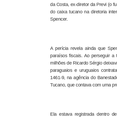
da Costa, ex-diretor da Previ (o 
do caixa tucano na diretoria in
Spencer.
A perícia revela ainda que Spe
paraísos fiscais. Ao perseguir a 
milhões de Ricardo Sérgio deixav
paraguaios e uruguaios contra
1461-9, na agência do Banesta
Tucano, que contava com uma prote
Ela estava registrada dentro