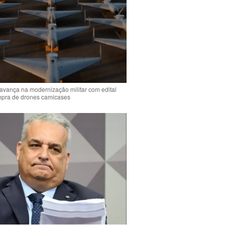
 avança na modernização militar com edital
mpra de drones camicases