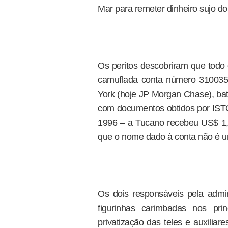
Mar para remeter dinheiro sujo do 
Os peritos descobriram que todo 
camuflada conta número 31003
York (hoje JP Morgan Chase), bat
com documentos obtidos por ISTO
1996 – a Tucano recebeu US$ 1,5 
que o nome dado à conta não é u
Os dois responsáveis pela admin
figurinhas carimbadas nos pri
privatização das teles e auxilia