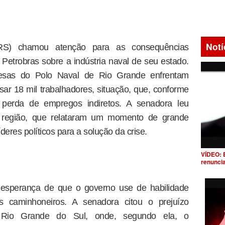
Notí
RS) chamou atenção para as consequências
 Petrobras sobre a indústria naval de seu estado.
esas do Polo Naval de Rio Grande enfrentam
sar 18 mil trabalhadores, situação, que, conforme
 perda de empregos indiretos. A senadora leu
a região, que relataram um momento de grande
eres políticos para a solução da crise.
VÍDEO: 
renunci
esperança de que o governo use de habilidade
s caminhoneiros. A senadora citou o prejuízo
 Rio Grande do Sul, onde, segundo ela, o