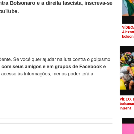
tra Bolsonaro e a direita fascista, inscreva-se
YouTube.
VÍDEO:
Alexan
bolson
ente. Se você quer ajudar na luta contra o golpismo
e com seus amigos e em grupos de Facebook e
r acesso às informações, menos poder terá a
VÍDEO: 
bolsona
interna