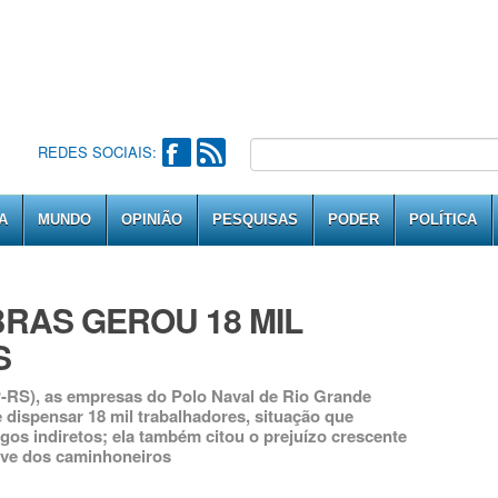
REDES SOCIAIS:
A
MUNDO
OPINIÃO
PESQUISAS
PODER
POLÍTICA
RAS GEROU 18 MIL
S
-RS), as empresas do Polo Naval de Rio Grande
 dispensar 18 mil trabalhadores, situação que
os indiretos; ela também citou o prejuízo crescente
eve dos caminhoneiros