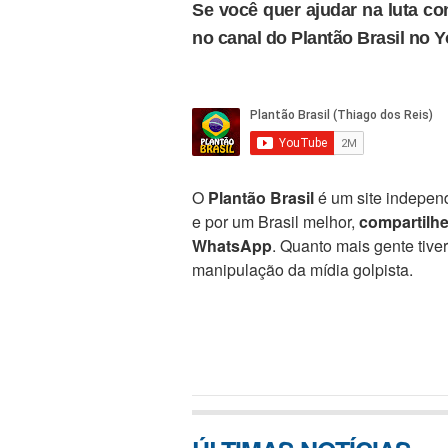
Se você quer ajudar na luta con
no canal do Plantão Brasil no 
O
Plantão Brasil
é um site independ
e por um Brasil melhor,
compartilh
WhatsApp
. Quanto mais gente tive
manipulação da mídia golpista.