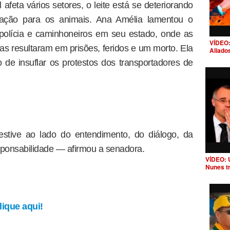
feta vários setores, o leite está se deteriorando
a ração para os animais. Ana Amélia lamentou o
 polícia e caminhoneiros em seu estado, onde as
VÍDEO:
as resultaram em prisões, feridos e um morto. Ela
Aliado
de insuflar os protestos dos transportadores de
ive ao lado do entendimento, do diálogo, da
ponsabilidade — afirmou a senadora.
VÍDEO: 
Nunes t
ique aqui!