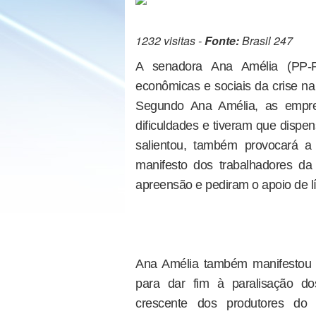
1232 visitas -
Fonte:
Brasil 247
A senadora Ana Amélia (PP-
econômicas e sociais da crise na
Segundo Ana Amélia, as empr
dificuldades e tiveram que dispen
salientou, também provocará a
manifesto dos trabalhadores d
apreensão e pediram o apoio de líd
Ana Amélia também manifestou 
para dar fim à paralisação do
crescente dos produtores do