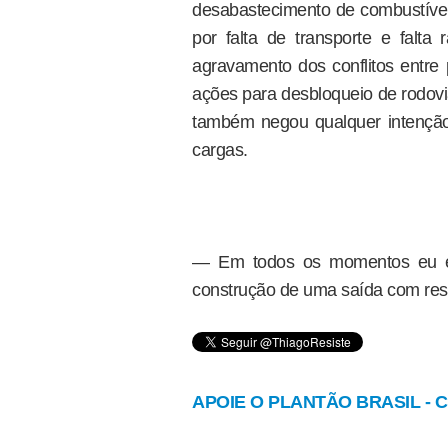
desabastecimento de combustível a
por falta de transporte e falt
agravamento dos conflitos entre
ações para desbloqueio de rodovi
também negou qualquer intenção 
cargas.
— Em todos os momentos eu est
construção de uma saída com res
APOIE O PLANTÃO BRASIL - Cl