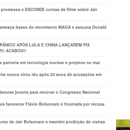
promessa e ESCONDE contas de filme sobre Jair
 ameaça bases do movimento MAGA e assusta Donald
 PÂNlCO APÓS LULA E CHINA LANÇAREM PIX
R!! ACABOU!!
 parceria em tecnologia nuclear e projetos no mar
nha nunca virou réu após 20 anos de acusações em
daturas jovens para renovar o Congresso Nacional
ra favorecer Flávio Bolsonaro é frustrada por recusa
rso de Jair Bolsonaro e mantém proibição de visitas