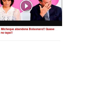
 Micheque abandona Bolsonaro!! Quase
 no tapa!!