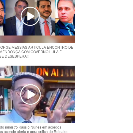
 JORGE MESSIAS ARTICULA ENCONTRO DE
MENDONÇA COM GOVERNO LULA E
 SE DESESPERA!!
do ministro Kássio Nunes em acordos
ios acende alerta e gera crítica de Reinaldo