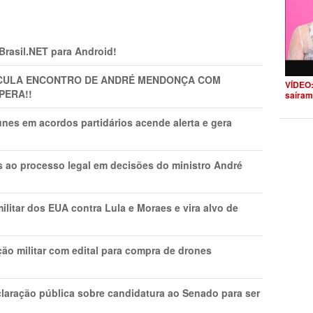
 Brasil.NET para Android!
TICULA ENCONTRO DE ANDRÉ MENDONÇA COM
VÍDEO:
PERA!!
saíram
nes em acordos partidários acende alerta e gera
os ao processo legal em decisões do ministro André
litar dos EUA contra Lula e Moraes e vira alvo de
ão militar com edital para compra de drones
laração pública sobre candidatura ao Senado para ser