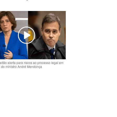
o
eitão alerta para riscos ao processo legal em
s do ministro André Mendonça