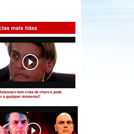
cias mais lidas
Bolsonaro tem crise de choro e pode
ar a qualquer momento!!