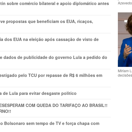
in sobre comércio bilateral e apoio diplomático antes
Azeved
ve propostas que beneficiam os EUA, ricaços,
cia dos EUA na eleição após cassação de visto de
e dados de publicidade do governo Lula a pedido do
Míriam L
vestigado pelo TCU por repasse de R$ 6 milhões em
decisõe
 de Lula para evitar desgaste político
DESESPERAM COM QUEDA DO TARIFAÇO AO BRASIL!!
RNO!!
vio Bolsonaro sem tempo de TV e força chapa com